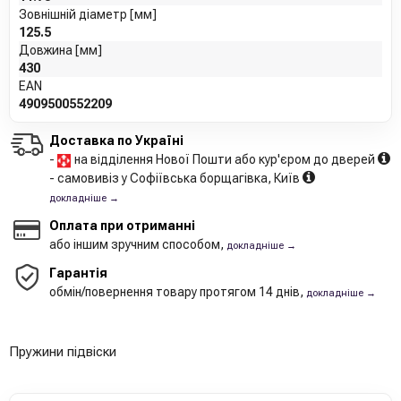
Зовнішній діаметр [мм]
125.5
Довжина [мм]
430
EAN
4909500552209
Доставка по Україні
-
на відділення Нової Пошти або кур'єром до дверей
- самовивіз у Софіївська борщагівка, Київ
докладніше →
Оплата при отриманні
або іншим зручним способом,
докладніше →
Гарантія
обмін/повернення товару протягом 14 днів,
докладніше →
Пружини підвіски