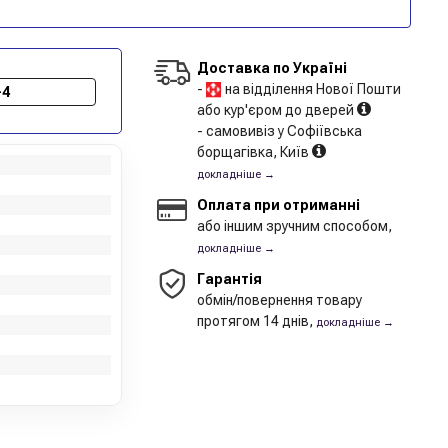
Доставка по Україні
-
на відділення Нової Пошти
-4
або кур'єром до дверей
- самовивіз у Софіївська
борщагівка, Київ
докладніше →
Оплата при отриманні
або іншим зручним способом,
докладніше →
Гарантія
обмін/повернення товару
протягом 14 днів,
докладніше →