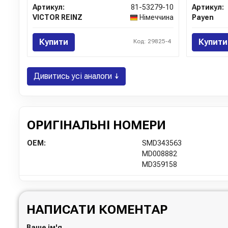
Артикул:
81-53279-10
Артикул:
VICTOR REINZ
Німеччина
Payen
Купити
Купити
Код: 29825-4
Дивитись усі аналоги ↓
ОРИГІНАЛЬНІ НОМЕРИ
OEM:
SMD343563
MD008882
MD359158
НАПИСАТИ КОМЕНТАР
Ваше ім'я