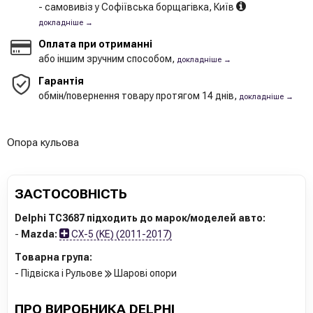
- самовивіз у Софіївська борщагівка, Київ
докладніше →
Оплата при отриманні
або іншим зручним способом,
докладніше →
Гарантія
обмін/повернення товару протягом 14 днів,
докладніше →
Опора кульова
ЗАСТОСОВНІСТЬ
Delphi TC3687 підходить до марок/моделей авто:
-
Mazda:
CX-5 (KE) (2011-2017)
Товарна група:
- Підвіска і Рульове
Шарові опори
ПРО ВИРОБНИКА DELPHI