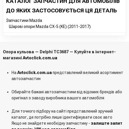
КАТАЛОГ ЗАПЧАСТИН ДЛЯ АВТОМОБІЛІВ
ДО ЯКИХ ЗАСТОСОВУЄТЬСЯ ЦЯ ДЕТАЛЬ
Запчастини Mazda
Шарові опори Mazda CX-5 (KE) (2011-2017)
Опора кульова — Delphi TC3687 — Купуйте в інтернет-
магазині
Avtoclick.com.ua
На
Avtoclick.com.ua
представлений великий асортимент
автозапчастин
Обирайте бажані автозапчастини від відомих брендів або
оригінал з заводу виробника вашого автомобіля
Для точного підбору на сайті представлений зручний
каталог, де потрібно лише ідентифікувати своє авто
Якщо не знайдете необхідну запчастину -
залиште запит