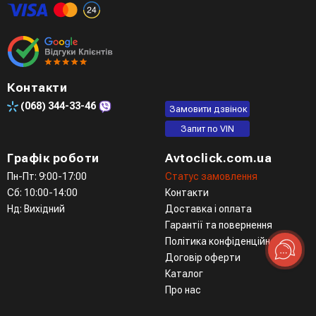
Четвертий варіант - замовити через доступні месенджери
(viber, telegram)
Контакти
(068)
344-33-46
Замовити дзвінок
Запит по VIN
Графік роботи
Avtoclick.com.ua
Пн-Пт: 9:00-17:00
Статус замовлення
Сб: 10:00-14:00
Контакти
Нд: Вихідний
Доставка і оплата
Гарантії та повернення
Політика конфіденційності
Договір оферти
Каталог
Про нас