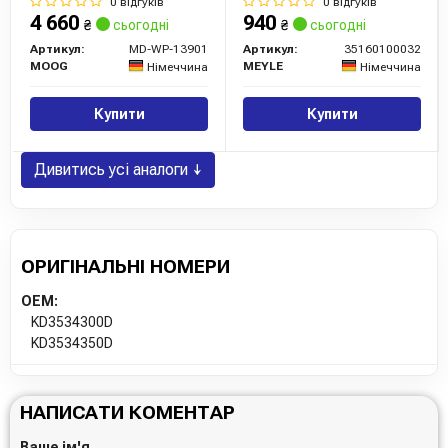
0 відгуків
0 відгуків
4 660
940
₴
сьогодні
₴
сьогодні
Артикул:
MD-WP-13901
Артикул:
35160100032
MOOG
MEYLE
Німеччина
Німеччина
Купити
Купити
Дивитись усі аналоги ↓
ОРИГІНАЛЬНІ НОМЕРИ
OEM:
KD3534300D
KD3534350D
НАПИСАТИ КОМЕНТАР
Ваше ім'я