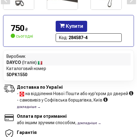
750
Купити
₴
сьогодні
Код:
284587-4
Виробник
DAYCO
(Італія)
Каталоговий номер
5DPK1550
Доставка по Україні
-
на відділення Нової Пошти або кур'єром до дверей
- самовивіз у Софіївська борщагівка, Київ
докладніше →
Оплата при отриманні
або іншим зручним способом,
докладніше →
Гарантія