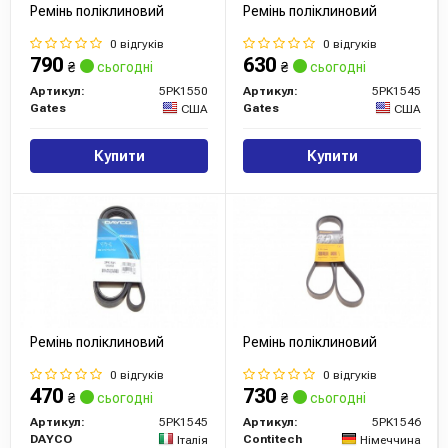
Ремінь поліклиновий
Ремінь поліклиновий
0 відгуків
0 відгуків
790
630
₴
сьогодні
₴
сьогодні
Артикул:
5PK1550
Артикул:
5PK1545
Gates
Gates
США
США
Купити
Купити
Ремінь поліклиновий
Ремінь поліклиновий
0 відгуків
0 відгуків
470
730
₴
сьогодні
₴
сьогодні
Артикул:
5PK1545
Артикул:
5PK1546
DAYCO
Contitech
Італія
Німеччина