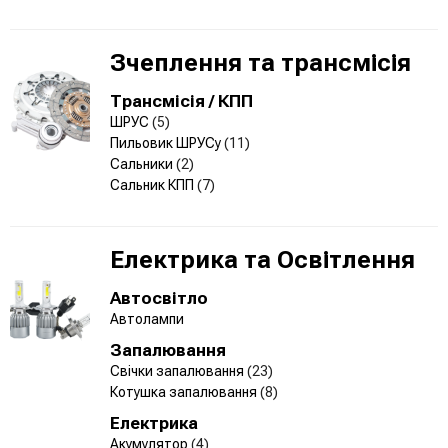
Зчеплення та трансмісія
Трансмісія / КПП
ШРУС
(5)
Пильовик ШРУСу
(11)
Сальники
(2)
Сальник КПП
(7)
Електрика та Освітлення
Автосвітло
Автолампи
Запалювання
Свічки запалювання
(23)
Котушка запалювання
(8)
Електрика
Акумулятор
(4)