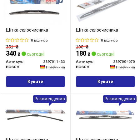
Щітка склоочисника
Щітка склоочисника
0 відгуків
0 відгуків
351
₴
190
₴
340
180
₴
сьогодні
₴
сьогодні
Артикул:
3397011433
Артикул:
3397004670
BOSCH
BOSCH
Німеччина
Німеччина
Купити
Купити
Рекомендуємо
Рекомендуємо
Щітка склоочисника
Щітка склоочисника