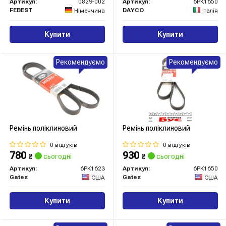
Артикул:
0829-002
Артикул:
6PK1650
FEBEST
DAYCO
Німеччина
Італія
Купити
Купити
Рекомендуємо
Рекомендуємо
Ремінь поліклиновий
Ремінь поліклиновий
0 відгуків
0 відгуків
780
930
₴
сьогодні
₴
сьогодні
Артикул:
6PK1623
Артикул:
6PK1650
Gates
Gates
США
США
Купити
Купити