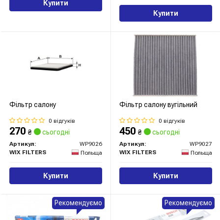
Купити
Купити
Фільтр салону
Фільтр салону вугільний
0 відгуків
0 відгуків
270
450
₴
сьогодні
₴
сьогодні
Артикул:
WP9026
Артикул:
WP9027
WIX FILTERS
WIX FILTERS
Польща
Польща
Купити
Купити
Рекомендуємо
Рекомендуємо