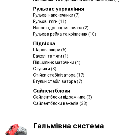
Рульове управління
Рульові наконечники
(7)
Рульові тяги
(11)
Насос гідропідсилювача
(2)
Рульова рейка та кріплення
(10)
Підвіска
Шарові опори
(6)
Важелі та тяги
(1)
Підшипник маточини
(4)
Ступиця
(3)
Стійки стабілізатора
(17)
Втулки стабілізатора
(7)
Сайлентблоки
Сайлентблоки підрамника
(3)
Сайлентблоки важелів
(33)
Гальмівна система