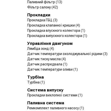
Паливний фільтр
(13)
Фільтр салону
(42)
Прокладки
Прокладка ГБЦ
(3)
Прокладка клапанної кришки
(4)
Прокладка впускного колектора
(1)
Прокладка випускного колектора
(1)
Управління двигуном
Лямбда зонд
(4)
Датчик температури охолоджувальної рідини
(3)
Датчик тиску масла
(4)
Датчик распредвала
(1)
Датчик температури оливи
(1)
Турбіна
Турбіна
(1)
Система випуску
Прокладки вихлопної системи
(1)
Паливна система
Ремкомплект паливного насосу
(1)