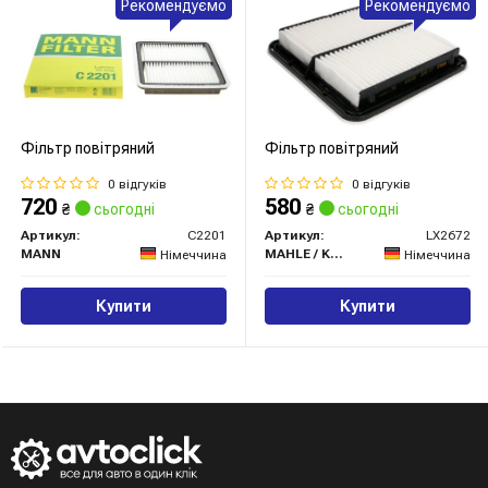
Рекомендуємо
Рекомендуємо
Фільтр повітряний
Фільтр повітряний
0 відгуків
0 відгуків
720
580
₴
сьогодні
₴
сьогодні
Артикул:
C2201
Артикул:
LX2672
MANN
MAHLE / KNECHT
Німеччина
Німеччина
Купити
Купити