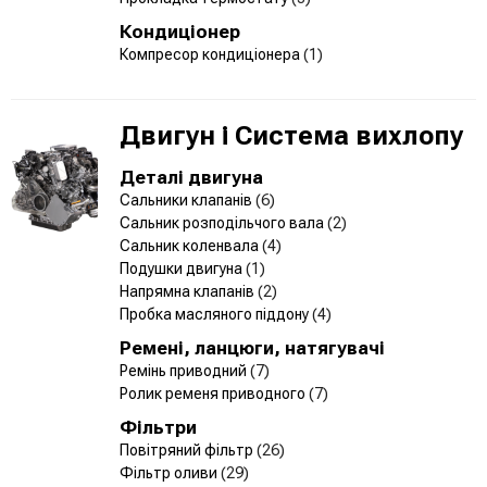
Кондиціонер
Компресор кондиціонера
(1)
Двигун і Система вихлопу
Деталі двигуна
Сальники клапанів
(6)
Сальник розподільчого вала
(2)
Сальник коленвала
(4)
Подушки двигуна
(1)
Напрямна клапанів
(2)
Пробка масляного піддону
(4)
Ремені, ланцюги, натягувачі
Ремінь приводний
(7)
Ролик ременя приводного
(7)
Фільтри
Повітряний фільтр
(26)
Фільтр оливи
(29)