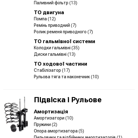
Паливний фільтр
(13)
ТО двигуна
Помпа
(12)
Ремінь приводний
(7)
Ролик ременя приводного
(7)
ТО гальмівної системи
Колодки гальмівні
(35)
Диски гальмівні
(13)
ТО ходової частини
Стабілізатор
(17)
Рульова тяга та наконечник
(10)
Підвіска і Рульове
Амортизація
Амортизатори
(10)
Пружини
(2)
Опора амортизатора
(5)
Пильовики та відбійники амортизаторів
(1)