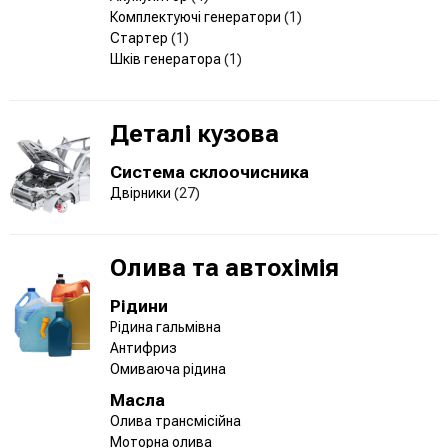
Комплектуючі генератори
(1)
Стартер
(1)
Шків генератора
(1)
Деталі кузова
Система склоочисника
Двірники
(27)
Олива та автохімія
Рідини
Рідина гальмівна
Антифриз
Омиваюча рідина
Масла
Олива трансмісійна
Моторна олива