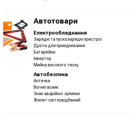
Автотовари
Електрообладнання
Зарядні та пускозарядні пристрої
Дроти для прикурювання
Батарейки
Інвертор
Мийка високого тиску
Автобезпека
Аптечка
Вогнегасник
Знак аварійної зупинки
Жилет світловідбівний