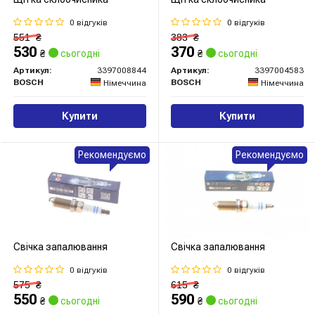
0 відгуків
0 відгуків
551
₴
383
₴
530
370
₴
сьогодні
₴
сьогодні
Артикул:
3397008844
Артикул:
3397004583
BOSCH
BOSCH
Німеччина
Німеччина
Купити
Купити
Рекомендуємо
Рекомендуємо
Свічка запалювання
Свічка запалювання
0 відгуків
0 відгуків
575
₴
615
₴
550
590
₴
сьогодні
₴
сьогодні