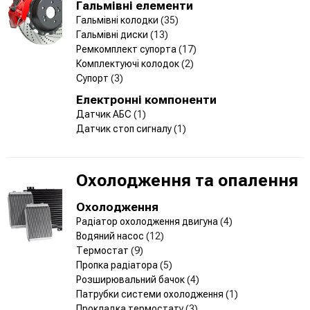
Гальмівні елементи
Гальмівні колодки
(35)
Гальмівні диски
(13)
Ремкомплект супорта
(17)
Комплектуючі колодок
(2)
Супорт
(3)
Електронні компоненти
Датчик АБС
(1)
Датчик стоп сигналу
(1)
Охолодження та опалення
Охолодження
Радіатор охолодження двигуна
(4)
Водяний насос
(12)
Термостат
(9)
Пропка радіатора
(5)
Розширювальний бачок
(4)
Патрубки системи охолодження
(1)
Прокладка термостату
(3)