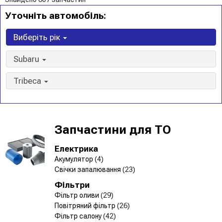
Уточніть автомобіль:
Виберіть рік
Subaru
Tribeca
Запчастини для ТО
Електрика
Акумулятор
(4)
Свічки запалювання
(23)
Фільтри
Фільтр оливи
(29)
Повітряний фільтр
(26)
Фільтр салону
(42)