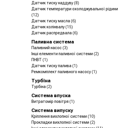
Датчик тиску наддуву
(8)
Датчик температури охолоджувальної рідини
(12)
Датчик тиску масла
(6)
Датчик колінвалу
(15)
Датчик распредвала
(6)
Паливна система
Паливний насос
(3)
Інші елементи паливної системи
(2)
ПНВТ
(1)
Датчик тиску палива
(1)
Ремкомплект паливного насосу
(1)
Турбіна
Турбіна
(2)
Система впуска
Витратомір повітря
(1)
Система випуску
Кріплення вихлопної системи
(10)
Прокладки вихлопної системи
(2)