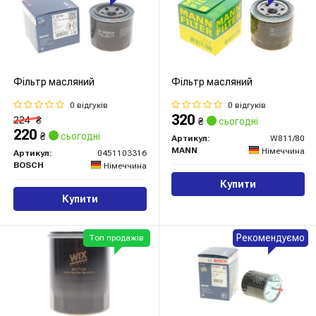
Фільтр масляний
Фільтр масляний
0 відгуків
0 відгуків
320
224
₴
₴
сьогодні
220
₴
сьогодні
Артикул:
W811/80
MANN
Німеччина
Артикул:
0451103316
BOSCH
Німеччина
Купити
Купити
Рекомендуємо
Топ продажів