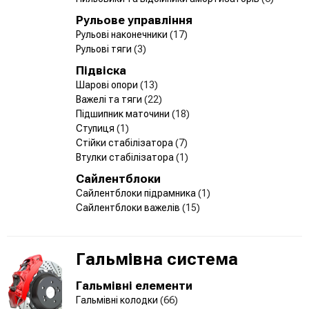
Рульове управління
Рульові наконечники
(17)
Рульові тяги
(3)
Підвіска
Шарові опори
(13)
Важелі та тяги
(22)
Підшипник маточини
(18)
Ступиця
(1)
Стійки стабілізатора
(7)
Втулки стабілізатора
(1)
Сайлентблоки
Сайлентблоки підрамника
(1)
Сайлентблоки важелів
(15)
Гальмівна система
Гальмівні елементи
Гальмівні колодки
(66)