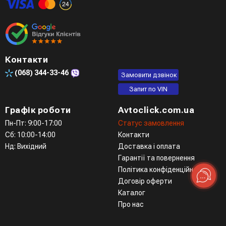
Контакти
(068)
344-33-46
Замовити дзвінок
Запит по VIN
Графік роботи
Avtoclick.com.ua
Пн-Пт: 9:00-17:00
Статус замовлення
Сб: 10:00-14:00
Контакти
Нд: Вихідний
Доставка і оплата
Гарантії та повернення
Політика конфіденційності
Договір оферти
Каталог
Про нас