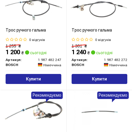
Трос ручного гальма
Трос ручного гальма
0 відгуків
0 відгуків
1 255
₴
1 301
₴
1 200
1 240
₴
сьогодні
₴
сьогодні
Артикул:
1 987 482 247
Артикул:
1 987 482 272
BOSCH
BOSCH
Німеччина
Німеччина
Купити
Купити
Рекомендуємо
Рекомендуємо