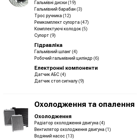
Гальмівні диски
(19)
Гальмівний барабан
(3)
Трос ручника
(12)
Ремкомплект супорта
(47)
Комплектуючі колодок
(5)
Супорт
(9)
Гідравліка
Гальмівний шланг
(4)
Робочий гальмівний циліндр
(6)
Електронні компоненти
Датчик АБС
(4)
Датчик стоп сигналу
(9)
Охолодження та опалення
Охолодження
Радіатор охолодження двигуна
(4)
Вентилятор охолодження двигуна
(1)
Водяний насос
(13)