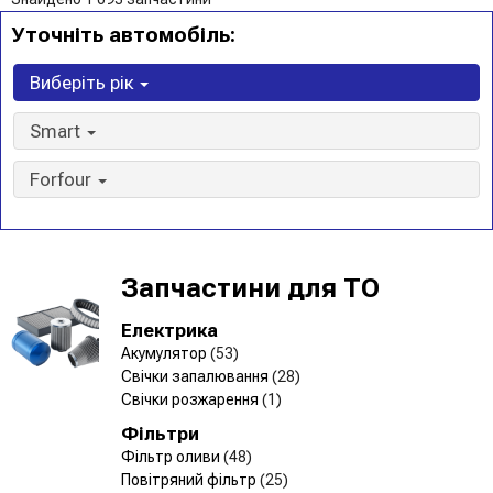
Уточніть автомобіль:
Виберіть рік
Smart
Forfour
Запчастини для ТО
Електрика
Акумулятор
(53)
Свічки запалювання
(28)
Свічки розжарення
(1)
Фільтри
Фільтр оливи
(48)
Повітряний фільтр
(25)