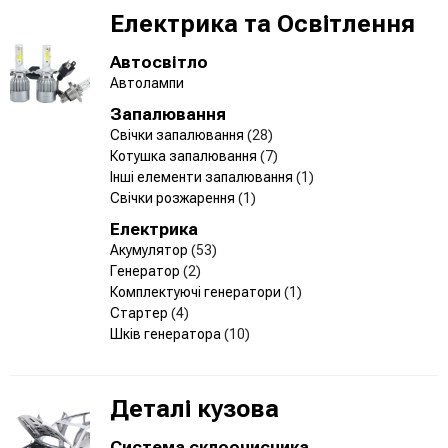
Електрика та Освітлення
Автосвітло
Автолампи
Запалювання
Свічки запалювання
(28)
Котушка запалювання
(7)
Інші елементи запалювання
(1)
Свічки розжарення
(1)
Електрика
Акумулятор
(53)
Генератор
(2)
Комплектуючі генератори
(1)
Стартер
(4)
Шків генератора
(10)
Деталі кузова
Система склоочисника