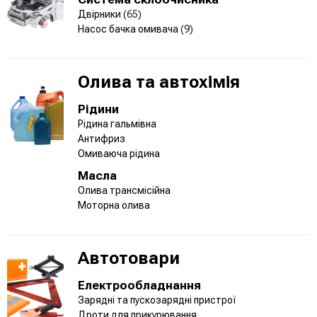
Двірники
(65)
Насос бачка омивача
(9)
Олива та автохімія
Рідини
Рідина гальмівна
Антифриз
Омиваюча рідина
Масла
Олива трансмісійна
Моторна олива
Автотовари
Електрообладнання
Зарядні та пускозарядні пристрої
Дроти для прикурювання