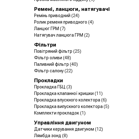
Ремені, ланцюги, натягувачі
Ремінь приводний
(24)
Ролик ременя приводного
(4)
Ланцюг ГРМ
(7)
Натягувач ланцюга ГРМ
(2)
Фільтри
Повітряний фільтр
(25)
Фільтр оливи
(48)
Паливний фільтр
(40)
Фільтр салону
(22)
Прокладки
Прокладка ГБЦ
(3)
Прокладка клапанної кришки
(11)
Прокладка впускного колектора
(6)
Прокладка випускного колектора
(5)
Комплекти прокладок
(1)
Управління двигуном
Датчики керування двигуном
(12)
Лямбда зонд
(8)