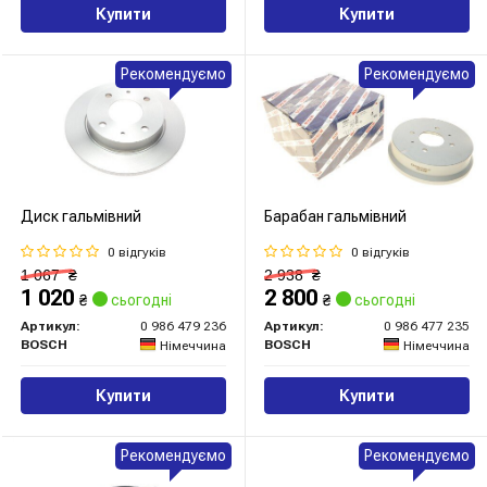
Купити
Купити
Рекомендуємо
Рекомендуємо
Диск гальмівний
Барабан гальмівний
0 відгуків
0 відгуків
1 067
₴
2 938
₴
1 020
2 800
₴
сьогодні
₴
сьогодні
Артикул:
0 986 479 236
Артикул:
0 986 477 235
BOSCH
BOSCH
Німеччина
Німеччина
Купити
Купити
Рекомендуємо
Рекомендуємо