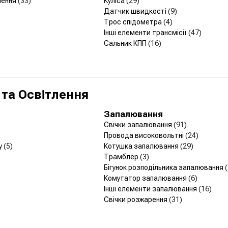
лення
(33)
Куліса
(29)
Датчик швидкості
(9)
Трос спідометра
(4)
Інші елементи трансмісії
(47)
Сальник КПП
(16)
 та Освітлення
Запалювання
Свічки запалювання
(91)
Провода високовольтні
(24)
у
(5)
Котушка запалювання
(29)
Трамблер
(3)
Бігунок розподільника запалювання
Комутатор запалювання
(6)
Інші елементи запалювання
(16)
Свічки розжарення
(31)