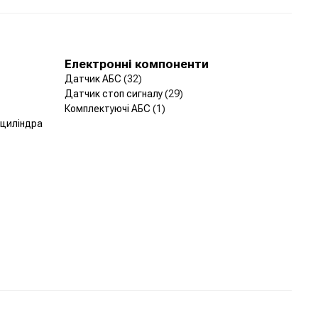
Електронні компоненти
Датчик АБС
(32)
Датчик стоп сигналу
(29)
Комплектуючі АБС
(1)
 циліндра