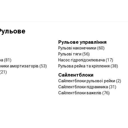
 Рульове
Рульове управління
Рульові наконечники
(60)
Рульові тяги
(56)
ра
(81)
Насос гідропідсилювача
(17)
йники амортизаторів
(53)
Рульова рейка та кріплення
(38)
(21)
Сайлентблоки
Сайлентблоки рульової рейки
(2)
Сайлентблоки підрамника
(31)
Сайлентблоки важелів
(76)