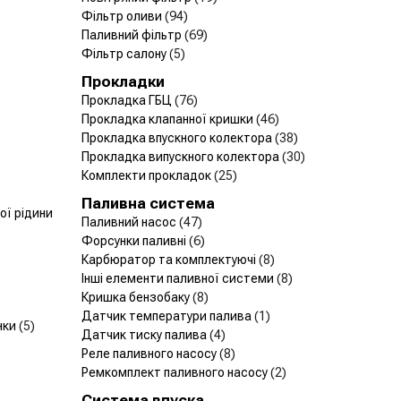
Фільтр оливи
(94)
Паливний фільтр
(69)
Фільтр салону
(5)
Прокладки
Прокладка ГБЦ
(76)
Прокладка клапанної кришки
(46)
Прокладка впускного колектора
(38)
Прокладка випускного колектора
(30)
Комплекти прокладок
(25)
Паливна система
ї рідини
Паливний насос
(47)
Форсунки паливні
(6)
Карбюратор та комплектуючі
(8)
Інші елементи паливної системи
(8)
Кришка бензобаку
(8)
Датчик температури палива
(1)
нки
(5)
Датчик тиску палива
(4)
Реле паливного насосу
(8)
Ремкомплект паливного насосу
(2)
Система впуска