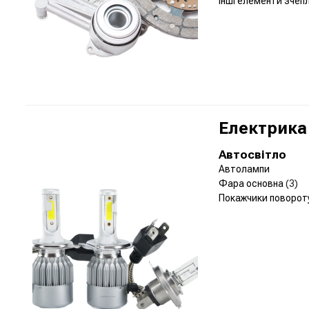
Інші елементи зчеп
Електрика
Автосвітло
Автолампи
Фара основна
(3)
Покажчики поворот