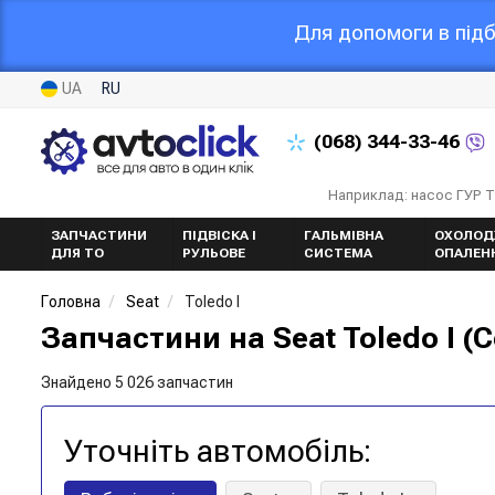
Для допомоги в підб
UA
RU
(068)
344-33-46
Наприклад: насос ГУР 
ЗАПЧАСТИНИ
ПІДВІСКА І
ГАЛЬМІВНА
ОХОЛОД
ДЛЯ ТО
РУЛЬОВЕ
СИСТЕМА
ОПАЛЕН
Головна
Seat
Toledo I
Запчастини на Seat Toledo I (С
Знайдено 5 026 запчастин
Уточніть автомобіль: