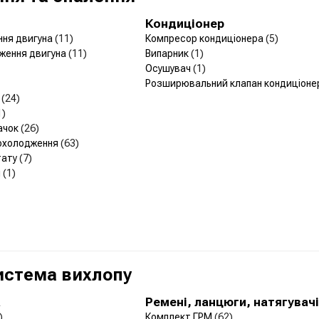
Кондиціонер
ння двигуна
(11)
Компресор кондиціонера
(5)
ження двигуна
(11)
Випарник
(1)
Осушувач
(1)
Розширювальний клапан кондиціон
р
(24)
1)
ачок
(26)
 охолодження
(63)
тату
(7)
и
(1)
Система вихлопу
а
Ремені, ланцюги, натягувачі
)
Комплект ГРМ
(62)