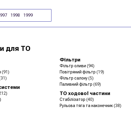
1997
1998
1999
и для ТО
Фільтри
Фільтр оливи
(94)
я
(91)
Повітряний фільтр
(19)
(31)
Фільтр салону
(5)
Паливний фільтр
(69)
 системи
ТО ходової частини
212)
)
Стабілізатор
(40)
Рульова тяга та наконечник
(38)