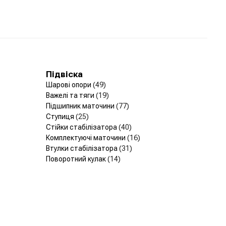
Підвіска
Шарові опори
(49)
Важелі та тяги
(19)
Підшипник маточини
(77)
Ступиця
(25)
Стійки стабілізатора
(40)
Комплектуючі маточини
(16)
Втулки стабілізатора
(31)
Поворотний кулак
(14)