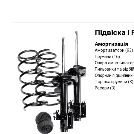
Підвіска і
Амортизація
Амортизатори
(93)
Пружини
(16)
Опора амортизато
Пильовики та відбі
Опорний підшипник
Тарілка пружини
(8)
Ресори
(3)