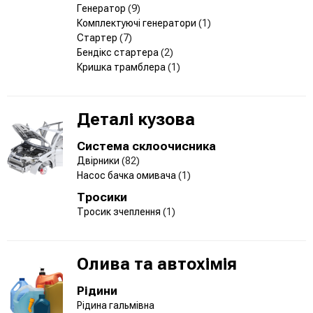
Генератор
(9)
Комплектуючі генератори
(1)
Стартер
(7)
Бендікс стартера
(2)
Кришка трамблера
(1)
Деталі кузова
Система склоочисника
Двірники
(82)
Насос бачка омивача
(1)
Тросики
Тросик зчеплення
(1)
Олива та автохімія
Рідини
Рідина гальмівна