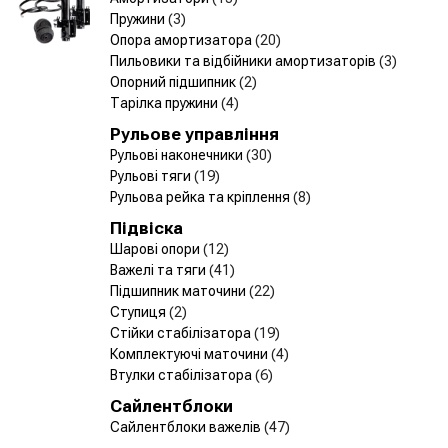
Пружини
(3)
Опора амортизатора
(20)
Пильовики та відбійники амортизаторів
(3)
Опорний підшипник
(2)
Тарілка пружини
(4)
Рульове управління
Рульові наконечники
(30)
Рульові тяги
(19)
Рульова рейка та кріплення
(8)
Підвіска
Шарові опори
(12)
Важелі та тяги
(41)
Підшипник маточини
(22)
Ступиця
(2)
Стійки стабілізатора
(19)
Комплектуючі маточини
(4)
Втулки стабілізатора
(6)
Сайлентблоки
Сайлентблоки важелів
(47)