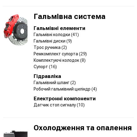
Гальмівна система
Гальмівні елементи
Гальмівні колодки
(41)
Гальмівні диски
(9)
Трос ручника
(2)
Ремкомплект супорта
(29)
Комплектуючі колодок
(8)
Супорт
(16)
Гідравліка
Гальмівний шланг
(2)
Робочий гальмівний циліндр
(4)
Електронні компоненти
Датчик стоп сигналу
(10)
Охолодження та опалення