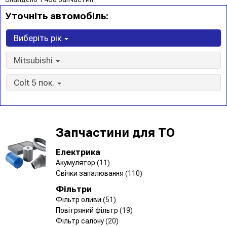
Уточніть автомобіль:
Виберіть рік
Mitsubishi
Colt 5 пок.
Запчастини для ТО
Електрика
Акумулятор
(11)
Свічки запалювання
(110)
Фільтри
Фільтр оливи
(51)
Повітряний фільтр
(19)
Фільтр салону
(20)