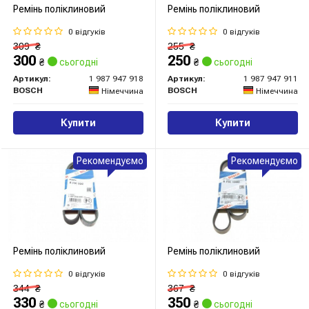
Ремінь поліклиновий
Ремінь поліклиновий
0 відгуків
0 відгуків
309
₴
255
₴
300
250
₴
сьогодні
₴
сьогодні
Артикул:
1 987 947 918
Артикул:
1 987 947 911
BOSCH
BOSCH
Німеччина
Німеччина
Купити
Купити
Рекомендуємо
Рекомендуємо
Ремінь поліклиновий
Ремінь поліклиновий
0 відгуків
0 відгуків
344
₴
367
₴
330
350
₴
сьогодні
₴
сьогодні