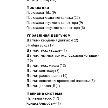
Прокладки
Прокладка ГБЦ
(9)
Прокладка клапанної кришки
(20)
Прокладка впускного колектора
(9)
Прокладка випускного колектора
(6)
Управління двигуном
Датчики керування двигуном
(2)
Лямбда зонд
(17)
Датчик тиску наддуву
(1)
Датчик температури охолоджувальної рідини
(16)
Датчик тиску масла
(13)
Датчик колінвалу
(8)
Датчик распредвала
(10)
Датчик положення дросельної заслінки
(5)
Датчик детонації
(1)
Паливна система
Паливний насос
(17)
Кришка бензобаку
(1)