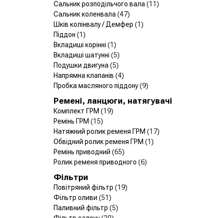
Сальник розподільчого вала
(11)
Сальник коленвала
(47)
Шків колінвалу / Демфер
(1)
Піддон
(1)
Вкладиші корінні
(1)
Вкладиші шатунні
(5)
Подушки двигуна
(5)
Напрямна клапанів
(4)
Пробка масляного піддону
(9)
Ремені, ланцюги, натягувачі
Комплект ГРМ
(19)
Ремінь ГРМ
(15)
Натяжний ролик ременя ГРМ
(17)
Обвідний ролик ременя ГРМ
(1)
Ремінь приводний
(65)
Ролик ременя приводного
(6)
Фільтри
Повітряний фільтр
(19)
Фільтр оливи
(51)
Паливний фільтр
(5)
Фільтр салону
(20)