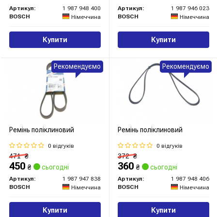
Артикул:
1 987 948 400
Артикул:
1 987 946 023
BOSCH
BOSCH
Німеччина
Німеччина
Купити
Купити
Рекомендуємо
Рекомендуємо
Ремінь поліклиновий
Ремінь поліклиновий
0 відгуків
0 відгуків
471
₴
372
₴
450
360
₴
сьогодні
₴
сьогодні
Артикул:
1 987 947 838
Артикул:
1 987 948 406
BOSCH
BOSCH
Німеччина
Німеччина
Купити
Купити