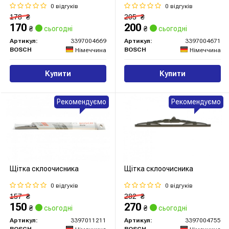
0 відгуків
0 відгуків
178
₴
205
₴
170
200
₴
сьогодні
₴
сьогодні
Артикул:
3397004669
Артикул:
3397004671
BOSCH
BOSCH
Німеччина
Німеччина
Купити
Купити
Рекомендуємо
Рекомендуємо
Щітка склоочисника
Щітка склоочисника
0 відгуків
0 відгуків
157
₴
282
₴
150
270
₴
сьогодні
₴
сьогодні
Артикул:
3397011211
Артикул:
3397004755