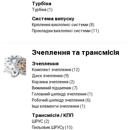
Турбіна
Турбіна
(1)
Система випуску
Кріплення вихлопної системи
(8)
Прокладки вихлопної системи
(11)
Зчеплення та трансмісія
Зчеплення
Комплект зчеплення
(12)
Диск зчеплення
(9)
Корзина зчеплення
(2)
Вижимний підшипник
(7)
Головний циліндр зчеплення
(1)
Робочий циліндр зчеплення
(6)
Інші елементи зчеплення
(1)
Трансмісія / КПП
ШРУС
(2)
Пильовик ШРУСу
(15)