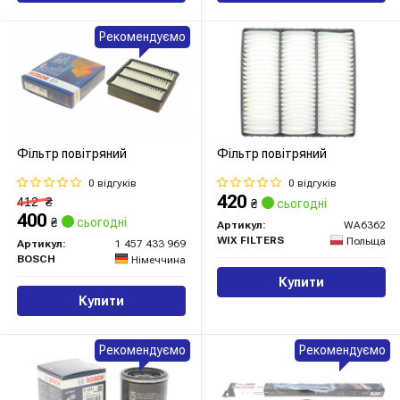
Рекомендуємо
Фільтр повітряний
Фільтр повітряний
0 відгуків
0 відгуків
420
412
₴
₴
сьогодні
400
₴
сьогодні
Артикул:
WA6362
WIX FILTERS
Польща
Артикул:
1 457 433 969
BOSCH
Німеччина
Купити
Купити
Рекомендуємо
Рекомендуємо