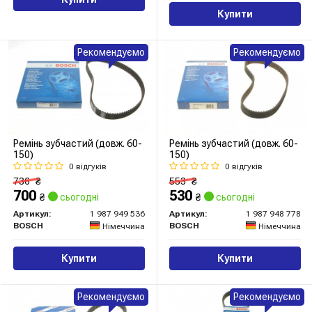
Купити
Рекомендуємо
Рекомендуємо
Ремінь зубчастий (довж. 60-
Ремінь зубчастий (довж. 60-
150)
150)
0 відгуків
0 відгуків
736
₴
553
₴
700
530
₴
сьогодні
₴
сьогодні
Артикул:
1 987 949 536
Артикул:
1 987 948 778
BOSCH
BOSCH
Німеччина
Німеччина
Купити
Купити
Рекомендуємо
Рекомендуємо