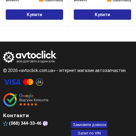
BOSCH
BOSCH
Німеччина
Німеччина
Купити
Купити
© 2026 «avtoclick.com.ua» - інтернет магазин автозапчастин
Контакти
(068)
344-33-46
Замовити дзвінок
Запит по VIN