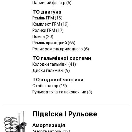
Паливний фільтр
(5)
ТО двигуна
Ремінь ГРМ
(15)
Комплект ГРМ
(19)
Ролики ГРМ
(17)
Помпа
(20)
Ремінь приводний
(65)
Ролик ременя приводного
(6)
ТО гальмівної системи
Колодки гальмівні
(41)
Диски гальмівні
(9)
ТО ходової частини
Стабілізатор
(19)
Рульова тяга та наконечник
(8)
Підвіска і Рульове
Амортизація
Амортизатори
(13)