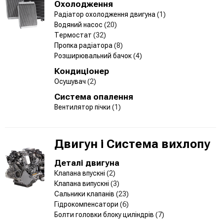
Охолодження
Радіатор охолодження двигуна
(1)
Водяний насос
(20)
Термостат
(32)
Пропка радіатора
(8)
Розширювальний бачок
(4)
Кондиціонер
Осушувач
(2)
Система опалення
Вентилятор пічки
(1)
Двигун і Система вихлопу
Деталі двигуна
Клапана впускні
(2)
Клапана випускні
(3)
Сальники клапанів
(23)
Гідрокомпенсатори
(6)
Болти головки блоку циліндрів
(7)