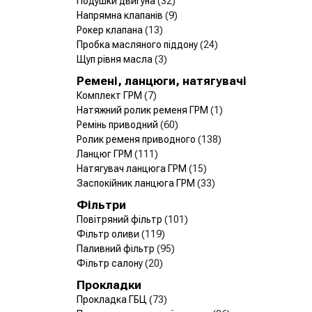
Подушки двигуна
(32)
Напрямна клапанів
(9)
Рокер клапана
(13)
Пробка масляного піддону
(24)
Щуп рівня масла
(3)
Ремені, ланцюги, натягувачі
Комплект ГРМ
(7)
Натяжний ролик ременя ГРМ
(1)
Ремінь приводний
(60)
Ролик ременя приводного
(138)
Ланцюг ГРМ
(111)
Натягувач ланцюга ГРМ
(15)
Заспокійник ланцюга ГРМ
(33)
Фільтри
Повітряний фільтр
(101)
Фільтр оливи
(119)
Паливний фільтр
(95)
Фільтр салону
(20)
Прокладки
Прокладка ГБЦ
(73)