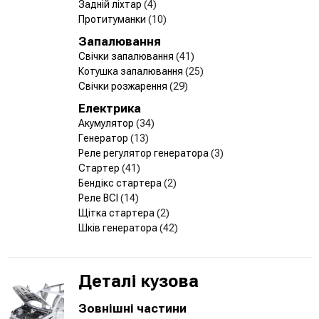
Задній ліхтар
(4)
Протитуманки
(10)
Запалювання
Свічки запалювання
(41)
Котушка запалювання
(25)
Свічки розжарення
(29)
Електрика
Акумулятор
(34)
Генератор
(13)
Реле регулятор генератора
(3)
Стартер
(41)
Бендікс стартера
(2)
Реле ВСІ
(14)
Щітка стартера
(2)
Шків генератора
(42)
Деталі кузова
Зовнішні частини