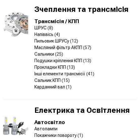
Зчеплення та трансмісія
Трансмісія / КПП
ШРУС
(8)
Напіввісь
(4)
Пильовик ШРУСу
(12)
Масляний фільтр АКПП
(57)
Сальники
(25)
Подушки кріплення КПП
(13)
Прокладки КПП
(13)
Інші елементи трансмісії
(41)
Сальник КПП
(15)
Карданний вал
(1)
Електрика та Освітлення
Автосвітло
Автолампи
Покажчики повороту
(1)