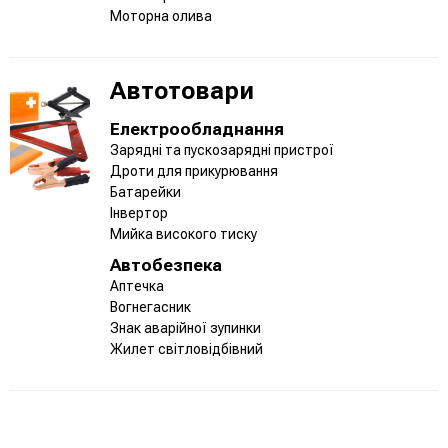
Моторна олива
Автотовари
Електрообладнання
Зарядні та пускозарядні пристрої
Дроти для прикурювання
Батарейки
Інвертор
Мийка високого тиску
Автобезпека
Аптечка
Вогнегасник
Знак аварійної зупинки
Жилет світловідбівний