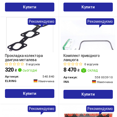
Купити
Купити
Рекомендуємо
Рекомендуємо
Прокладка колектора
Комплект привідного
двигуна металева
ланцюга
0 відгуків
0 відгуків
320
8 470
₴
сьогодні
₴
склад
Артикул:
540.840
Артикул:
558 0039 10
ELRING
Німеччина
INA
Німеччина
Купити
Купити
Рекомендуємо
Рекомендуємо