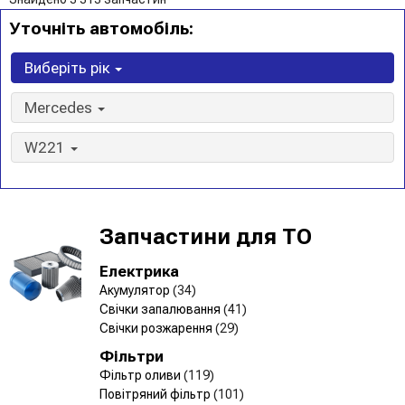
Уточніть автомобіль:
Виберіть рік
Mercedes
W221
Запчастини для ТО
Електрика
Акумулятор
(34)
Свічки запалювання
(41)
Свічки розжарення
(29)
Фільтри
Фільтр оливи
(119)
Повітряний фільтр
(101)