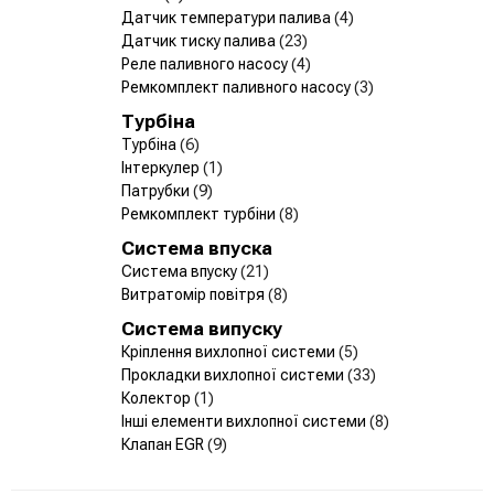
Датчик температури палива
(4)
Датчик тиску палива
(23)
Реле паливного насосу
(4)
Ремкомплект паливного насосу
(3)
Турбіна
Турбіна
(6)
Інтеркулер
(1)
Патрубки
(9)
Ремкомплект турбіни
(8)
Система впуска
Система впуску
(21)
Витратомір повітря
(8)
Система випуску
Кріплення вихлопної системи
(5)
Прокладки вихлопної системи
(33)
Колектор
(1)
Інші елементи вихлопної системи
(8)
Клапан EGR
(9)