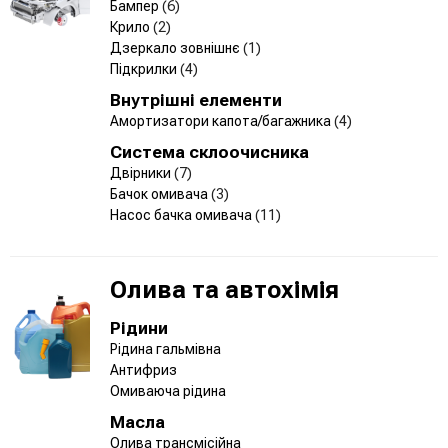
Бампер
(6)
Крило
(2)
Дзеркало зовнішнє
(1)
Підкрилки
(4)
Внутрішні елементи
Амортизатори капота/багажника
(4)
Система склоочисника
Двірники
(7)
Бачок омивача
(3)
Насос бачка омивача
(11)
Олива та автохімія
Рідини
Рідина гальмівна
Антифриз
Омиваюча рідина
Масла
Олива трансмісійна