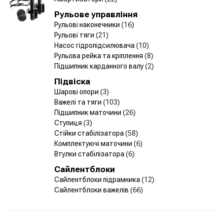
Рульове управління
Рульові наконечники
(16)
Рульові тяги
(21)
Насос гідропідсилювача
(10)
Рульова рейка та кріплення
(8)
Підшипник карданного валу
(2)
Підвіска
Шарові опори
(3)
Важелі та тяги
(103)
Підшипник маточини
(26)
Ступиця
(3)
Стійки стабілізатора
(58)
Комплектуючі маточини
(6)
Втулки стабілізатора
(6)
Сайлентблоки
Сайлентблоки підрамника
(12)
Сайлентблоки важелів
(66)