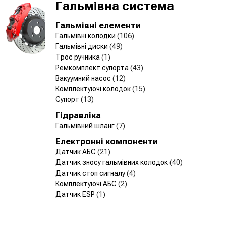
Гальмівна система
Гальмівні елементи
Гальмівні колодки
(106)
Гальмівні диски
(49)
Трос ручника
(1)
Ремкомплект супорта
(43)
Вакуумний насос
(12)
Комплектуючі колодок
(15)
Супорт
(13)
Гідравліка
Гальмівний шланг
(7)
Електронні компоненти
Датчик АБС
(21)
Датчик зносу гальмівних колодок
(40)
Датчик стоп сигналу
(4)
Комплектуючі АБС
(2)
Датчик ESP
(1)