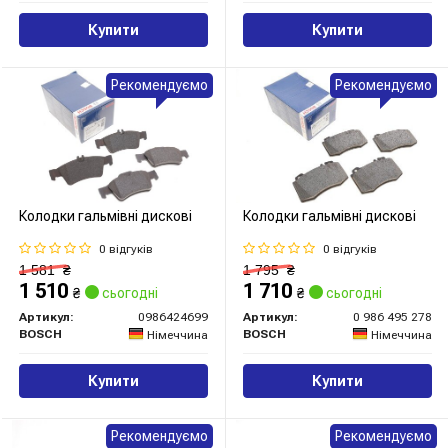
Купити
Купити
Рекомендуємо
Рекомендуємо
Колодки гальмівні дискові
Колодки гальмівні дискові
0 відгуків
0 відгуків
1 581
₴
1 795
₴
1 510
1 710
₴
сьогодні
₴
сьогодні
Артикул:
0986424699
Артикул:
0 986 495 278
BOSCH
BOSCH
Німеччина
Німеччина
Купити
Купити
Рекомендуємо
Рекомендуємо