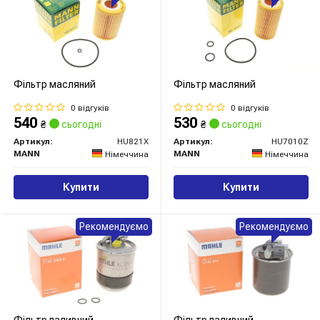
Фільтр масляний
Фільтр масляний
0 відгуків
0 відгуків
540
530
₴
сьогодні
₴
сьогодні
Артикул:
HU821X
Артикул:
HU7010Z
MANN
MANN
Німеччина
Німеччина
Купити
Купити
Рекомендуємо
Рекомендуємо