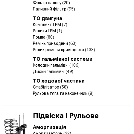
Фільтр салону
(20)
Паливний фільтр
(95)
ТО двигуна
Комплект ГРМ
(7)
Ролики ГРМ
(1)
Помпа
(80)
Ремінь приводний
(60)
Ролик ременя приводного
(138)
ТО гальмівної системи
Колодки гальмівні
(106)
Диски гальмівні
(49)
ТО ходової частини
Стабілізатор
(58)
Рульова тяга та наконечник
(8)
Підвіска і Рульове
Амортизація
Амортизатори
(22)