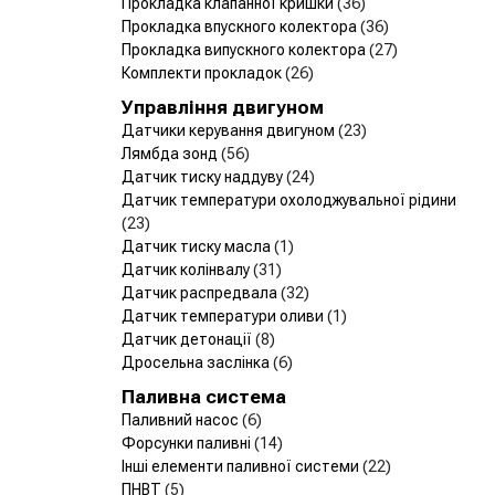
Прокладка клапанної кришки
(36)
Прокладка впускного колектора
(36)
Прокладка випускного колектора
(27)
Комплекти прокладок
(26)
Управління двигуном
Датчики керування двигуном
(23)
Лямбда зонд
(56)
Датчик тиску наддуву
(24)
Датчик температури охолоджувальної рідини
(23)
Датчик тиску масла
(1)
Датчик колінвалу
(31)
Датчик распредвала
(32)
Датчик температури оливи
(1)
Датчик детонації
(8)
Дросельна заслінка
(6)
Паливна система
Паливний насос
(6)
Форсунки паливні
(14)
Інші елементи паливної системи
(22)
ПНВТ
(5)