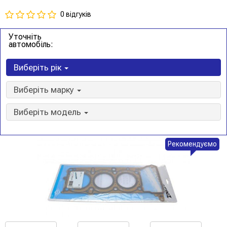
0 відгуків
Уточніть
автомобіль:
Виберіть рік
Виберіть марку
Виберіть модель
Рекомендуємо