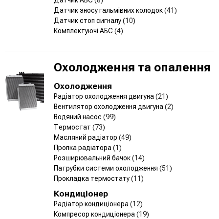
Датчик зносу гальмівних колодок
(41)
Датчик стоп сигналу
(10)
Комплектуючі АБС
(4)
Охолодження та опалення
Охолодження
Радіатор охолодження двигуна
(21)
Вентилятор охолодження двигуна
(2)
Водяний насос
(99)
Термостат
(73)
Масляний радіатор
(49)
Пропка радіатора
(1)
Розширювальний бачок
(14)
Патрубки системи охолодження
(51)
Прокладка термостату
(11)
Кондиціонер
Радіатор кондиціонера
(12)
Компресор кондиціонера
(19)