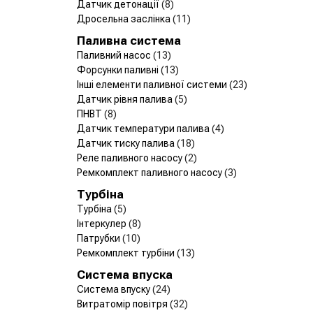
Датчик детонації
(8)
Дросельна заслінка
(11)
Паливна система
Паливний насос
(13)
Форсунки паливні
(13)
Інші елементи паливної системи
(23)
Датчик рівня палива
(5)
ПНВТ
(8)
Датчик температури палива
(4)
Датчик тиску палива
(18)
Реле паливного насосу
(2)
Ремкомплект паливного насосу
(3)
Турбіна
Турбіна
(5)
Інтеркулер
(8)
Патрубки
(10)
Ремкомплект турбіни
(13)
Система впуска
Система впуску
(24)
Витратомір повітря
(32)