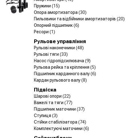
Пружини
(15)
Опора амортизатора
(30)
Пильовики та відбійники амортизаторів
(20)
Опорний підшипник
(6)
Ресори
(1)
Рульове управління
Рульові наконечники
(48)
Рульові тяги
(33)
Насос гідропідсилювача
(9)
Рульова рейка та кріплення
(5)
Підшипник карданного валу
(6)
Кардан рульового валу
(8)
Підвіска
Шарові опори
(22)
Важелі та тяги
(77)
Підшипник маточини
(37)
Ступиця
(3)
Стійки стабілізатора
(74)
Комплектуючі маточини
(6)
Сайлентблоки