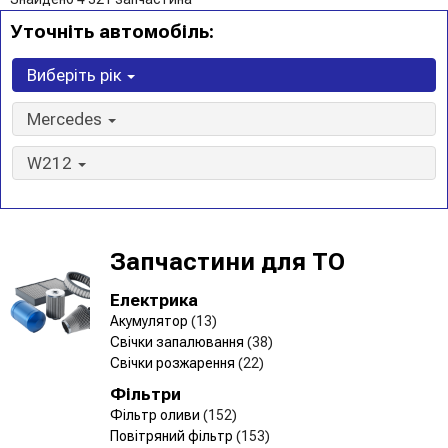
Уточніть автомобіль:
Виберіть рік
Mercedes
W212
Запчастини для ТО
Електрика
Акумулятор
(13)
Свічки запалювання
(38)
Свічки розжарення
(22)
Фільтри
Фільтр оливи
(152)
Повітряний фільтр
(153)