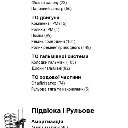
Фільтр салону
(23)
Паливний фільтр
(66)
ТО двигуна
Комплект ГРМ
(15)
Ролики ГРМ
(1)
Помпа
(99)
Ремінь приводний
(101)
Ролик ременя приводного
(148)
ТО гальмівної системи
Колодки гальмівні
(105)
Диски гальмівні
(82)
ТО ходової частини
Стабілізатор
(74)
Рульова тяга та наконечник
(5)
Підвіска і Рульове
Амортизація
Амортизатори
(40)