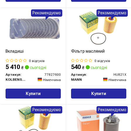
Рекомендуємо
Рекомендуємо
Вкладиші
Фільтр масляний
0 відгуків
0 відгуків
5 410
540
₴
сьогодні
₴
сьогодні
Артикул:
77827600
Артикул:
HU821X
KOLBENSCHMIDT
MANN
Німеччина
Німеччина
Купити
Купити
Рекомендуємо
Рекомендуємо