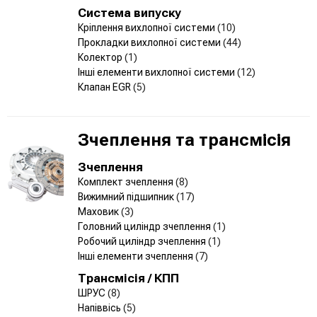
Система випуску
Кріплення вихлопної системи
(10)
Прокладки вихлопної системи
(44)
Колектор
(1)
Інші елементи вихлопної системи
(12)
Клапан EGR
(5)
Зчеплення та трансмісія
Зчеплення
Комплект зчеплення
(8)
Вижимний підшипник
(17)
Маховик
(3)
Головний циліндр зчеплення
(1)
Робочий циліндр зчеплення
(1)
Інші елементи зчеплення
(7)
Трансмісія / КПП
ШРУС
(8)
Напіввісь
(5)