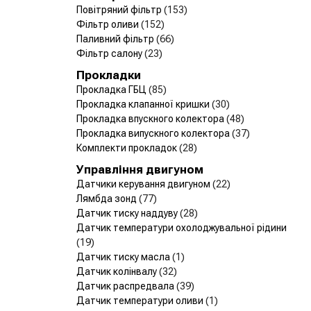
Повітряний фільтр
(153)
Фільтр оливи
(152)
Паливний фільтр
(66)
Фільтр салону
(23)
Прокладки
Прокладка ГБЦ
(85)
Прокладка клапанної кришки
(30)
Прокладка впускного колектора
(48)
Прокладка випускного колектора
(37)
Комплекти прокладок
(28)
Управління двигуном
Датчики керування двигуном
(22)
Лямбда зонд
(77)
Датчик тиску наддуву
(28)
Датчик температури охолоджувальної рідини
(19)
Датчик тиску масла
(1)
Датчик колінвалу
(32)
Датчик распредвала
(39)
Датчик температури оливи
(1)