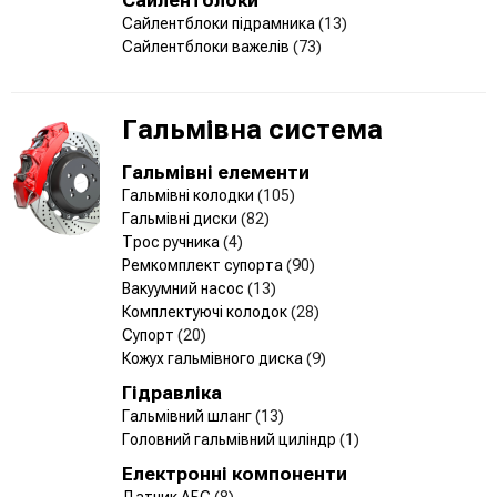
Сайлентблоки підрамника
(13)
Сайлентблоки важелів
(73)
Гальмівна система
Гальмівні елементи
Гальмівні колодки
(105)
Гальмівні диски
(82)
Трос ручника
(4)
Ремкомплект супорта
(90)
Вакуумний насос
(13)
Комплектуючі колодок
(28)
Супорт
(20)
Кожух гальмівного диска
(9)
Гідравліка
Гальмівний шланг
(13)
Головний гальмівний циліндр
(1)
Електронні компоненти
Датчик АБС
(8)