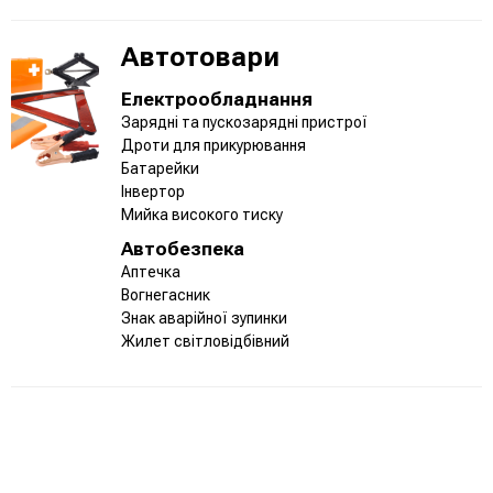
Автотовари
Електрообладнання
Зарядні та пускозарядні пристрої
Дроти для прикурювання
Батарейки
Інвертор
Мийка високого тиску
Автобезпека
Аптечка
Вогнегасник
Знак аварійної зупинки
Жилет світловідбівний