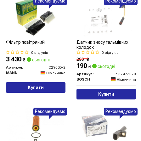
Рекомендуємо
Рекомендуємо
Фільтр повітряний
Датчик зносу гальмівних
колодок
0 відгуків
0 відгуків
3 430
200
₴
₴
сьогодні
190
₴
сьогодні
Артикул:
C29035-2
MANN
Німеччина
Артикул:
1987473070
BOSCH
Німеччина
Купити
Купити
Рекомендуємо
Рекомендуємо