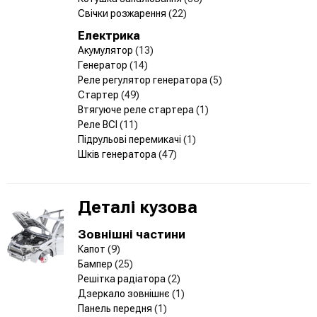
Свічки розжарення
(22)
Електрика
Акумулятор
(13)
Генератор
(14)
Реле регулятор генератора
(5)
Стартер
(49)
Втягуюче реле стартера
(1)
Реле ВСІ
(11)
Підрульові перемикачі
(1)
Шків генератора
(47)
Деталі кузова
Зовнішні частини
Капот
(9)
Бампер
(25)
Решітка радіатора
(2)
Дзеркало зовнішнє
(1)
Панель передня
(1)