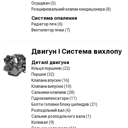
Осушувач
(5)
Розширювальний клапан кондиціонера
(8)
Система опалення
Радіатор печі
(6)
Вентилятор пічки
(7)
Двигун і Система вихлопу
Деталі двигуна
Кільця поршневі
(22)
Поршня
(32)
Клапана впускні
(16)
Клапана випускні
(10)
Сальники клапанів
(28)
Гідрокомпенсатори
(11)
Болти головки блоку циліндрів
(21)
Розподільний вал
(6)
Сальник розподільчого вала
(1)
Колінвал
(9)