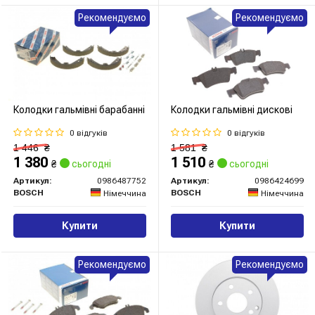
Рекомендуємо
Рекомендуємо
Колодки гальмівні барабанні
Колодки гальмівні дискові
0 відгуків
0 відгуків
1 446
₴
1 581
₴
1 380
1 510
₴
сьогодні
₴
сьогодні
Артикул:
0986487752
Артикул:
0986424699
BOSCH
BOSCH
Німеччина
Німеччина
Купити
Купити
Рекомендуємо
Рекомендуємо