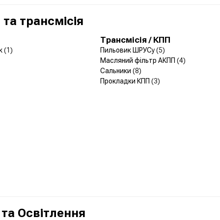
та трансмісія
Трансмісія / КПП
ик
(1)
Пильовик ШРУСу
(5)
Масляний фільтр АКПП
(4)
Сальники
(8)
Прокладки КПП
(3)
 та Освітлення