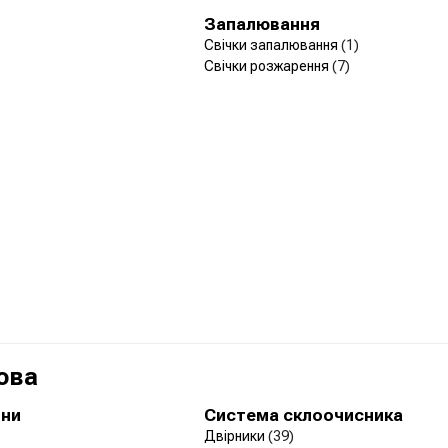
Запалювання
Свічки запалювання
(1)
Свічки розжарення
(7)
ова
ини
Система склоочисника
Двірники
(39)