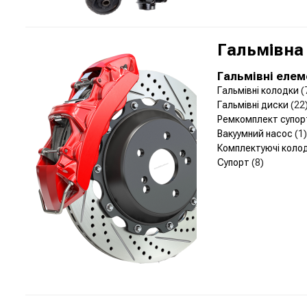
Гальмівна
Гальмівні еле
Гальмівні колодки
(
Гальмівні диски
(22
Ремкомплект супо
Вакуумний насос
(1)
Комплектуючі коло
Супорт
(8)