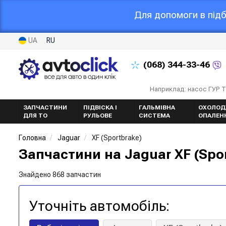
Для допомоги в підб
UA
RU
(068)
344-33-46
Наприклад: насос ГУР 
ЗАПЧАСТИНИ
ПІДВІСКА І
ГАЛЬМІВНА
ОХОЛОД
ДЛЯ ТО
РУЛЬОВЕ
СИСТЕМА
ОПАЛЕН
Головна
Jaguar
XF (Sportbrake)
Запчастини на Jaguar XF (Spor
Знайдено 868 запчастин
Уточніть автомобіль: