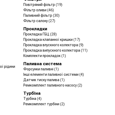
Повітряний фільтр
(19)
Фільтр оливи
(46)
Паливний фільтр
(30)
Фільтр салону
(27)
Прокладки
Прокладка ГБЦ
(28)
Прокладка клапанної кришки
(17)
Прокладка впускного колектора
(9)
Прокладка випускного колектора
(11)
Комплекти прокладок
(1)
Паливна система
ї рідини
Форсунки паливні
(1)
Інші елементи паливної системи
(4)
Датчик тиску палива
(1)
Ремкомплект паливного насосу
(2)
Турбіна
Турбіна
(4)
Ремкомплект турбіни
(2)