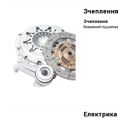
Зчеплення 
Зчеплення
Вижимний підшипн
Електрика