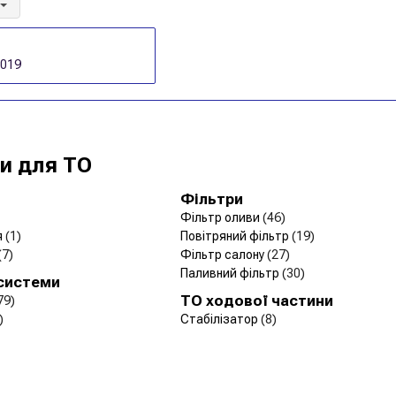
2019
и для ТО
Фільтри
Фільтр оливи
(46)
я
(1)
Повітряний фільтр
(19)
(7)
Фільтр салону
(27)
Паливний фільтр
(30)
 системи
ТО ходової частини
79)
)
Стабілізатор
(8)