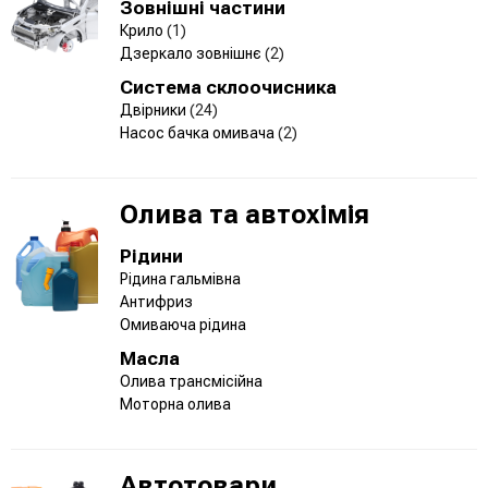
Зовнішні частини
Крило
(1)
Дзеркало зовнішнє
(2)
Система склоочисника
Двірники
(24)
Насос бачка омивача
(2)
Олива та автохімія
Рідини
Рідина гальмівна
Антифриз
Омиваюча рідина
Масла
Олива трансмісійна
Моторна олива
Автотовари