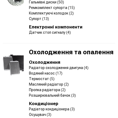
Гальмівні диски
(50)
Ремкомплект супорта
(15)
Комплектуючі колодок
(2)
Супорт
(13)
Електронні компоненти
Датчик стоп сигналу
(4)
Охолодження та опалення
Охолодження
Радіатор охолодження двигуна
(4)
Водяний насос
(17)
Термостат
(5)
Масляний радіатор
(2)
Пропка радіатора
(2)
Розширювальний бачок
(3)
Кондиціонер
Радіатор кондиціонера
(3)
Осушувач
(3)