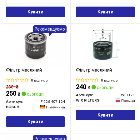
Купити
Купити
Рекомендуємо
Фільтр масляний
Фільтр масляний
0 відгуків
0 відгуків
240
260
₴
₴
сьогодні
250
₴
сьогодні
Артикул:
WL7171
WIX FILTERS
Польща
Артикул:
F 026 407 124
BOSCH
Німеччина
Купити
Купити
Рекомендуємо