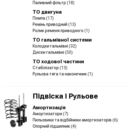
Паливний фільтр
(18)
ТО двигуна
Помпа
(17)
Ремінь приводний
(13)
Ролик ременя приводного
(1)
ТО гальмівної системи
Колодки гальмівні
(32)
Диски гальмівні
(50)
ТО ходової частини
Стабілізатор
(13)
Рульова тяга та наконечник
(1)
Підвіска і Рульове
Амортизація
Амортизатори
(7)
Пильовики та відбійники амортизаторів
(6)
Опорний підшипник
(4)