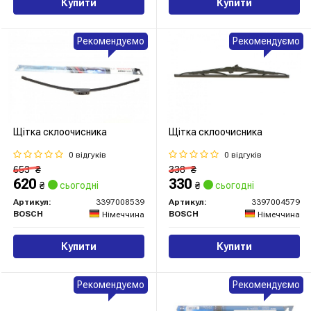
Купити
Купити
Рекомендуємо
Рекомендуємо
Щітка склоочисника
Щітка склоочисника
0 відгуків
0 відгуків
653
₴
338
₴
620
330
₴
сьогодні
₴
сьогодні
Артикул:
3397008539
Артикул:
3397004579
BOSCH
BOSCH
Німеччина
Німеччина
Купити
Купити
Рекомендуємо
Рекомендуємо