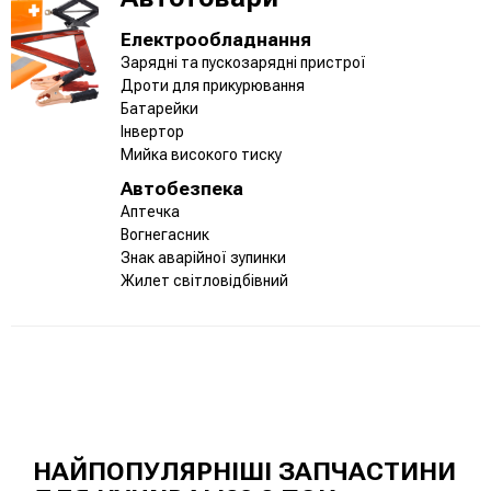
Електрообладнання
Зарядні та пускозарядні пристрої
Дроти для прикурювання
Батарейки
Інвертор
Мийка високого тиску
Автобезпека
Аптечка
Вогнегасник
Знак аварійної зупинки
Жилет світловідбівний
НАЙПОПУЛЯРНІШІ ЗАПЧАСТИНИ