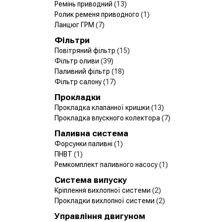
Ремінь приводний
(13)
Ролик ременя приводного
(1)
Ланцюг ГРМ
(7)
Фільтри
Повітряний фільтр
(15)
Фільтр оливи
(39)
Паливний фільтр
(18)
Фільтр салону
(17)
Прокладки
Прокладка клапанної кришки
(13)
Прокладка впускного колектора
(7)
Паливна система
Форсунки паливні
(1)
ПНВТ
(1)
Ремкомплект паливного насосу
(1)
Система випуску
Кріплення вихлопної системи
(2)
Прокладки вихлопної системи
(2)
Управління двигуном