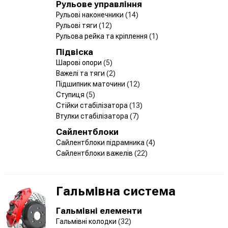
Рульове управління
Рульові наконечники
(14)
Рульові тяги
(12)
Рульова рейка та кріплення
(1)
Підвіска
Шарові опори
(5)
Важелі та тяги
(2)
Підшипник маточини
(12)
Ступиця
(5)
Стійки стабілізатора
(13)
Втулки стабілізатора
(7)
Сайлентблоки
Сайлентблоки підрамника
(4)
Сайлентблоки важелів
(22)
Гальмівна система
Гальмівні елементи
Гальмівні колодки
(32)