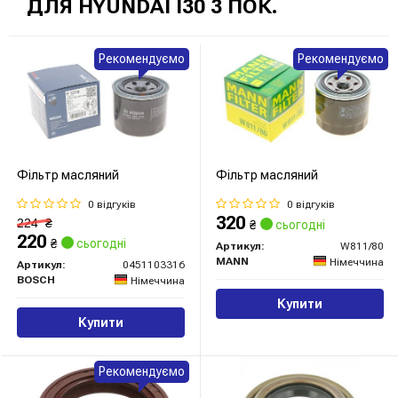
ДЛЯ HYUNDAI I30 3 ПОК.
Рекомендуємо
Рекомендуємо
Фільтр масляний
Фільтр масляний
0 відгуків
0 відгуків
320
224
₴
₴
сьогодні
220
₴
сьогодні
Артикул:
W811/80
MANN
Німеччина
Артикул:
0451103316
BOSCH
Німеччина
Купити
Купити
Рекомендуємо