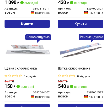
1 090
430
₴
сьогодні
₴
сьогодні
Артикул:
3397118911
Артикул:
3397006824
BOSCH
BOSCH
Німеччина
Німеччина
Купити
Купити
Рекомендуємо
Рекомендуємо
Щітка склоочисника
Щітка склоочисника
0 відгуків
0 відгуків
157
₴
567
₴
150
540
₴
сьогодні
₴
сьогодні
Артикул:
3397004667
Артикул:
3397004587
BOSCH
BOSCH
Німеччина
Німеччина