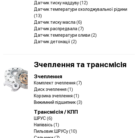
Датчик тиску наддуву
(12)
Датчик температури охолоджувальної рідини
(13)
Датчик тиску масла
(6)
Датчик распредвала
(7)
Датчик температури оливи
(2)
Датчик детонації
(2)
Зчеплення та трансмісія
Зчеплення
Комплект зчеплення
(7)
Диск зчеплення
(1)
Корзина зчеплення
(1)
Вижимний підшипник
(3)
Трансмісія / КПП
ШРУС
(6)
Напіввісь
(1)
Пильовик ШРУСу
(10)
Сальники
(7)