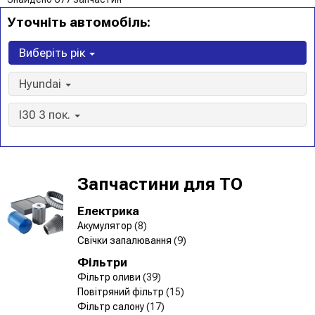
Уточніть автомобіль:
Виберіть рік
Hyundai
I30 3 пок.
Запчастини для ТО
Електрика
Акумулятор
(8)
Свічки запалювання
(9)
Фільтри
Фільтр оливи
(39)
Повітряний фільтр
(15)
Фільтр салону
(17)