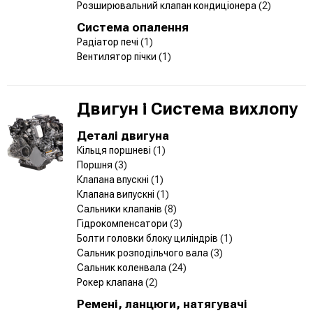
Розширювальний клапан кондиціонера
(2)
Система опалення
Радіатор печі
(1)
Вентилятор пічки
(1)
Двигун і Система вихлопу
Деталі двигуна
Кільця поршневі
(1)
Поршня
(3)
Клапана впускні
(1)
Клапана випускні
(1)
Сальники клапанів
(8)
Гідрокомпенсатори
(3)
Болти головки блоку циліндрів
(1)
Сальник розподільчого вала
(3)
Сальник коленвала
(24)
Рокер клапана
(2)
Ремені, ланцюги, натягувачі