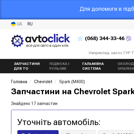
Для допомоги в підб
UA
RU
(068)
344-33-46
Наприклад: насос ГУР 
ЗАПЧАСТИНИ
ПІДВІСКА І
ГАЛЬМІВНА
ОХОЛОД
ДЛЯ ТО
РУЛЬОВЕ
СИСТЕМА
ОПАЛЕН
Головна
Chevrolet
Spark (M400)
Запчастини на Chevrolet Spark
Знайдено 17 запчастин
Уточніть автомобіль: