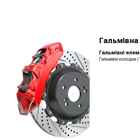
Гальмівна
Гальмівні еле
Гальмівні колодки
(