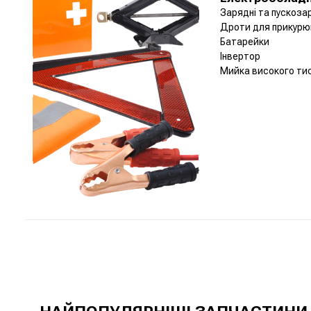
Зарядні та пускоза
Дроти для прикурю
Батарейки
Інвертор
Мийка високого ти