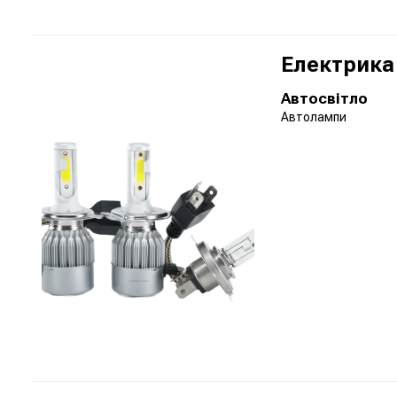
Електрика
Автосвітло
Автолампи