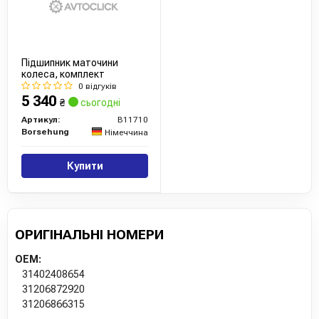
Підшипник маточини
колеса, комплект
0 відгуків
5 340
₴
сьогодні
Артикул:
B11710
Borsehung
Німеччина
Купити
ОРИГІНАЛЬНІ НОМЕРИ
OEM:
31402408654
31206872920
31206866315