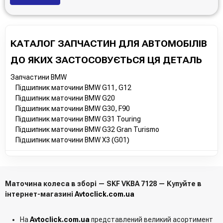
КАТАЛОГ ЗАПЧАСТИН ДЛЯ АВТОМОБІЛІВ
ДО ЯКИХ ЗАСТОСОВУЄТЬСЯ ЦЯ ДЕТАЛЬ
Запчастини BMW
Підшипник маточини BMW G11, G12
Підшипник маточини BMW G20
Підшипник маточини BMW G30, F90
Підшипник маточини BMW G31 Touring
Підшипник маточини BMW G32 Gran Turismo
Підшипник маточини BMW X3 (G01)
Маточина колеса в зборі — SKF VKBA 7128 — Купуйте в
інтернет-магазині
Avtoclick.com.ua
На
Avtoclick.com.ua
представлений великий асортимент