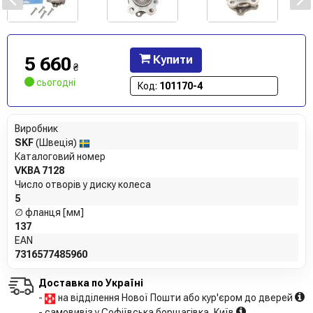
5 660
Купити
₴
сьогодні
Код:
101170-4
Виробник
SKF
(Швеція)
Каталоговий номер
VKBA 7128
Число отворів у диску колеса
5
∅ фланця [мм]
137
EAN
7316577485960
Доставка по Україні
-
на відділення Нової Пошти або кур'єром до дверей
- самовивіз у Софіївська борщагівка, Київ