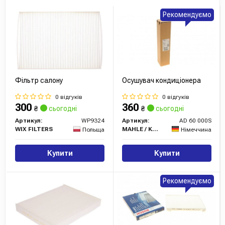
Рекомендуємо
Фільтр салону
Осушувач кондиціонера
0 відгуків
0 відгуків
300
360
₴
сьогодні
₴
сьогодні
Артикул:
WP9324
Артикул:
AD 60 000S
WIX FILTERS
MAHLE / KNECHT
Польща
Німеччина
Купити
Купити
Рекомендуємо