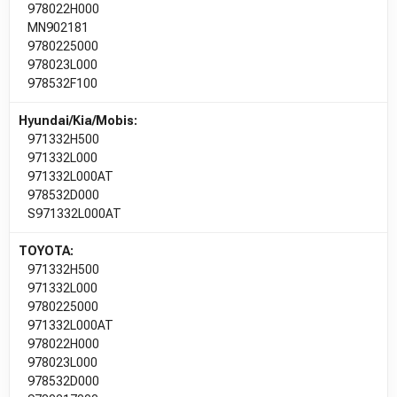
978022H000
MN902181
9780225000
978023L000
978532F100
Hyundai/Kia/Mobis:
971332H500
971332L000
971332L000AT
978532D000
S971332L000AT
TOYOTA:
971332H500
971332L000
9780225000
971332L000AT
978022H000
978023L000
978532D000