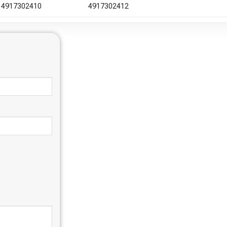
4917302410
4917302412