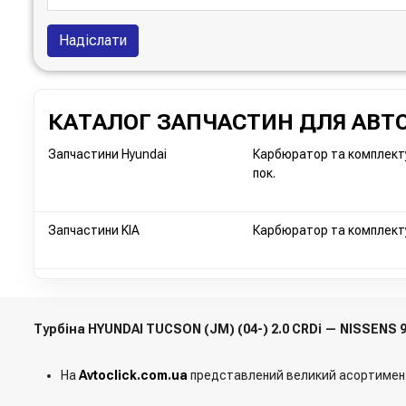
Надіслати
КАТАЛОГ ЗАПЧАСТИН ДЛЯ АВТО
Запчастини Hyundai
Карбюратор та комплектую
пок.
Запчастини KIA
Карбюратор та комплектую
Турбіна HYUNDAI TUCSON (JM) (04-) 2.0 CRDi — NISSENS 
На
Avtoclick.com.ua
представлений великий асортимен