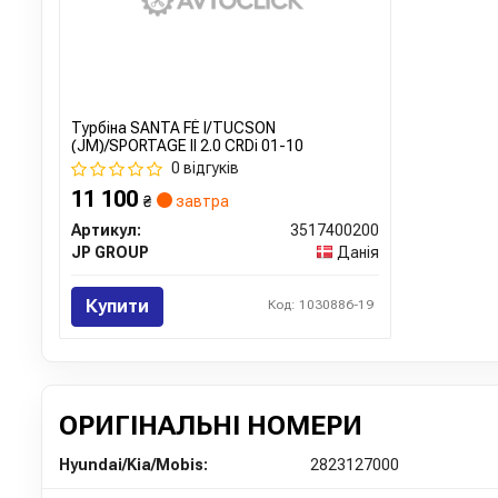
Турбіна SANTA FÉ I/TUCSON
(JM)/SPORTAGE II 2.0 CRDi 01-10
0 відгуків
11 100
₴
завтра
Артикул:
3517400200
JP GROUP
Данія
Купити
Код: 1030886-19
ОРИГІНАЛЬНІ НОМЕРИ
Hyundai/Kia/Mobis:
2823127000