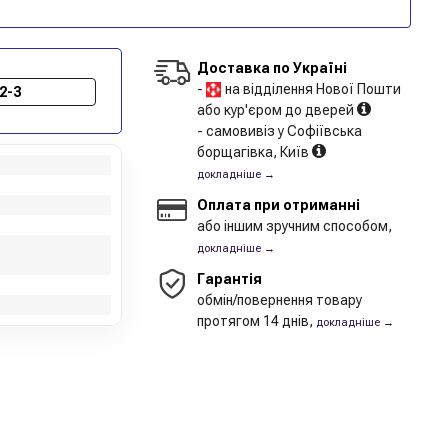
Доставка по Україні
-
на відділення Нової Пошти
2-3
або кур'єром до дверей
- самовивіз у Софіївська
борщагівка, Київ
докладніше →
Оплата при отриманні
або іншим зручним способом,
докладніше →
Гарантія
обмін/повернення товару
протягом 14 днів,
докладніше →