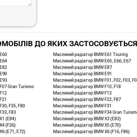
МОБІЛІВ ДО ЯКИХ ЗАСТОСОВУЄТЬСЯ
 E60
Масляний радіатор BMW E61 Touring
 E64
Масляний радіатор BMW E65, E66, E67
 E82
Масляний радіатор BMW E87
 E90
Масляний радіатор BMW E91
 E93
Масляний радіатор BMW F01, F02, F03, F0
F07 Gran Turismo
Масляний радіатор BMW F10, F18
F12
Масляний радіатор BMW F13
F21
Масляний радіатор BMW F22, F87
30, F35, F80
Масляний радіатор BMW F31
F33, F83
Масляний радіатор BMW F34 Gran Turism
X1 (E84)
Масляний радіатор BMW X3 (E83)
4 (F26)
Масляний радіатор BMW X5 (E70)
6 (E71, E72)
Масляний радіатор BMW X6 (F16, F86)