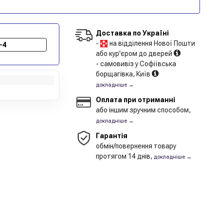
Доставка по Україні
-
на відділення Нової Пошти
-4
або кур'єром до дверей
- самовивіз у Софіївська
борщагівка, Київ
докладніше →
Оплата при отриманні
або іншим зручним способом,
докладніше →
Гарантія
обмін/повернення товару
протягом 14 днів,
докладніше →