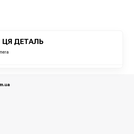
 ЦЯ ДЕТАЛЬ
imera
om.ua