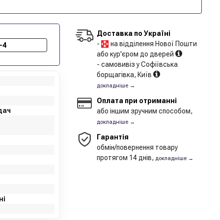
Доставка по Україні
-
на відділення Нової Пошти
-4
або кур'єром до дверей
- самовивіз у Софіївська
борщагівка, Київ
докладніше →
Оплата при отриманні
дач
або іншим зручним способом,
докладніше →
Гарантія
обмін/повернення товару
протягом 14 днів,
докладніше →
ні