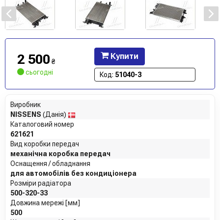
2 500
Купити
₴
сьогодні
Код:
51040-3
Виробник
NISSENS
(Данія)
Каталоговий номер
621621
Вид коробки передач
механічна коробка передач
Оснащення / обладнання
для автомобілів без кондиціонера
Розміри радіатора
500-320-33
Довжина мережі [мм]
500