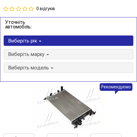
0 відгуків
Уточніть
автомобіль:
Виберіть рік
Виберіть марку
Виберіть модель
Рекомендуємо