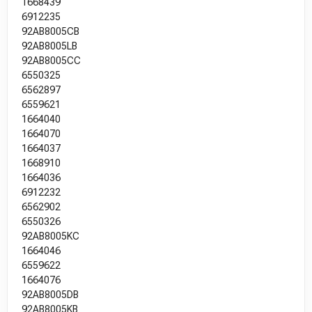
1668439
6912235
92AB8005CB
92AB8005LB
92AB8005CC
6550325
6562897
6559621
1664040
1664070
1664037
1668910
1664036
6912232
6562902
6550326
92AB8005KC
1664046
6559622
1664076
92AB8005DB
92AB8005KB