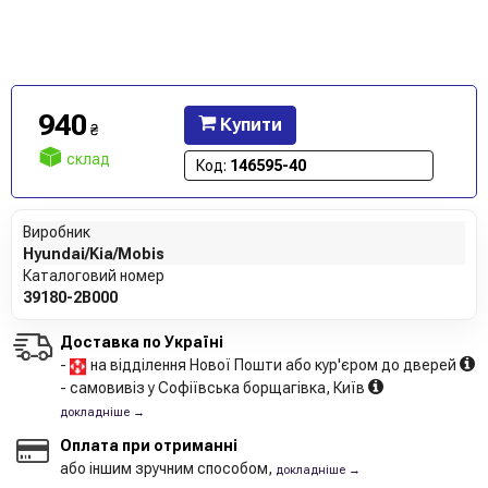
940
Купити
₴
склад
Код:
146595-40
Виробник
Hyundai/Kia/Mobis
Каталоговий номер
39180-2B000
Доставка по Україні
-
на відділення Нової Пошти або кур'єром до дверей
- самовивіз у Софіївська борщагівка, Київ
докладніше →
Оплата при отриманні
або іншим зручним способом,
докладніше →