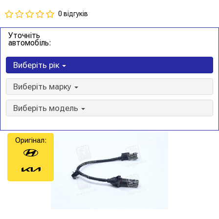
0 відгуків
Уточніть
автомобіль:
Виберіть рік
Виберіть марку
Виберіть модель
Оригінал: