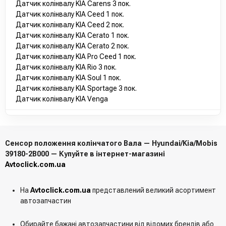
Датчик колінвалу KIA Carens 3 пок.
Датчик колінвалу KIA Ceed 1 пок.
Датчик колінвалу KIA Ceed 2 пок.
Датчик колінвалу KIA Cerato 1 пок.
Датчик колінвалу KIA Cerato 2 пок.
Датчик колінвалу KIA Pro Ceed 1 пок.
Датчик колінвалу KIA Rio 3 пок.
Датчик колінвалу KIA Soul 1 пок.
Датчик колінвалу KIA Sportage 3 пок.
Датчик колінвалу KIA Venga
Сенсор положення колінчатого Вала — Hyundai/Kia/Mobis
39180-2B000 — Купуйте в інтернет-магазині
Avtoclick.com.ua
На
Avtoclick.com.ua
представлений великий асортимент
автозапчастин
Обирайте бажані автозапчастини від відомих брендів або