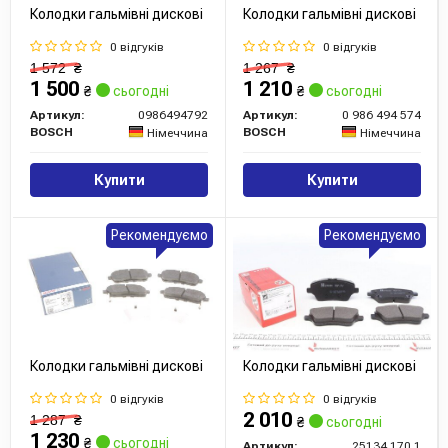
Колодки гальмівні дискові
Колодки гальмівні дискові
0 відгуків
0 відгуків
1 572
₴
1 267
₴
1 500
1 210
₴
сьогодні
₴
сьогодні
Артикул:
0986494792
Артикул:
0 986 494 574
BOSCH
BOSCH
Німеччина
Німеччина
Купити
Купити
Рекомендуємо
Рекомендуємо
Колодки гальмівні дискові
Колодки гальмівні дискові
0 відгуків
0 відгуків
2 010
1 287
₴
₴
сьогодні
1 230
₴
сьогодні
Артикул:
25134.170.1