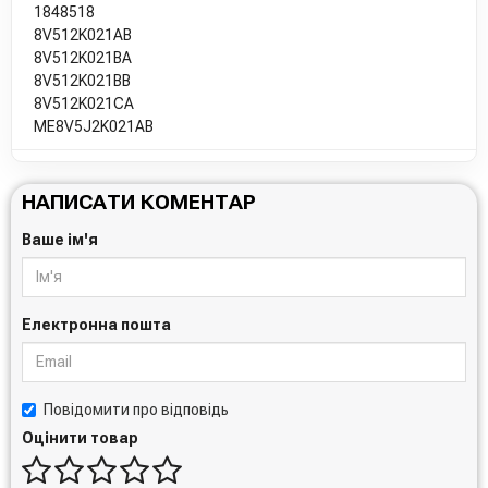
1848518
8V512K021AB
8V512K021BA
8V512K021BB
8V512K021CA
ME8V5J2K021AB
НАПИСАТИ КОМЕНТАР
Ваше ім'я
Електронна пошта
Повідомити про відповідь
Оцінити товар