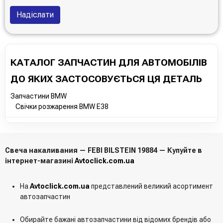
Надіслати
КАТАЛОГ ЗАПЧАСТИН ДЛЯ АВТОМОБІЛІВ
ДО ЯКИХ ЗАСТОСОВУЄТЬСЯ ЦЯ ДЕТАЛЬ
Запчастини BMW
Свічки розжарення BMW E38
Свеча накаливания — FEBI BILSTEIN 19884 — Купуйте в
інтернет-магазині
Avtoclick.com.ua
На
Avtoclick.com.ua
представлений великий асортимент
автозапчастин
Обирайте бажані автозапчастини від відомих брендів або