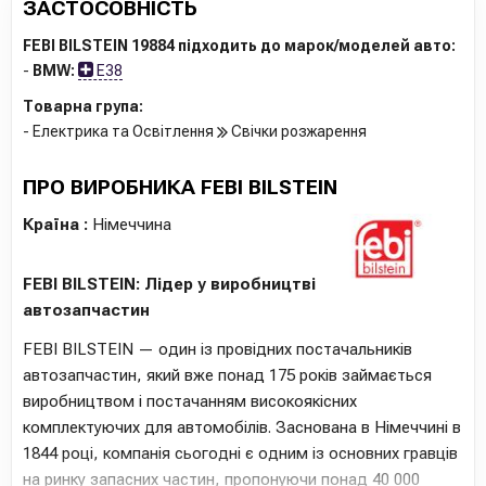
ЗАСТОСОВНІСТЬ
FEBI BILSTEIN 19884 підходить до марок/моделей авто:
-
BMW:
E38
Товарна група:
- Електрика та Освітлення
Свічки розжарення
ПРО ВИРОБНИКА FEBI BILSTEIN
Країна :
Німеччина
FEBI BILSTEIN: Лідер у виробництві
автозапчастин
FEBI BILSTEIN — один із провідних постачальників
автозапчастин, який вже понад 175 років займається
виробництвом і постачанням високоякісних
комплектуючих для автомобілів. Заснована в Німеччині в
1844 році, компанія сьогодні є одним із основних гравців
на ринку запасних частин, пропонуючи понад 40 000