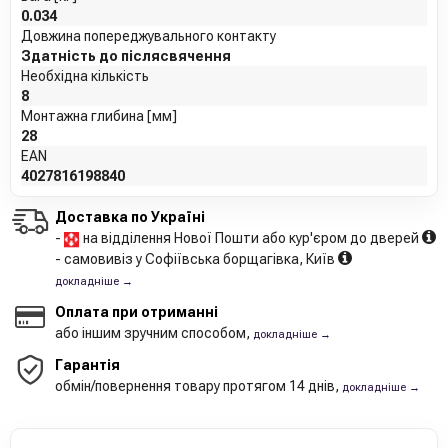
0.034
Довжина попереджувального контакту
Здатність до післясвячення
Необхідна кількість
8
Монтажна глибина [мм]
28
EAN
4027816198840
Доставка по Україні
-
на відділення Нової Пошти або кур'єром до дверей
- самовивіз у Софіївська борщагівка, Київ
докладніше →
Оплата при отриманні
або іншим зручним способом,
докладніше →
Гарантія
обмін/повернення товару протягом 14 днів,
докладніше →