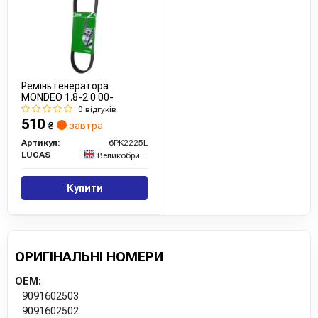
Ремінь генератора
MONDEO 1.8-2.0 00-
0 відгуків
510
₴
завтра
Артикул:
6PK2225L
LUCAS
Великобританія
Купити
ОРИГІНАЛЬНІ НОМЕРИ
OEM:
9091602503
9091602502