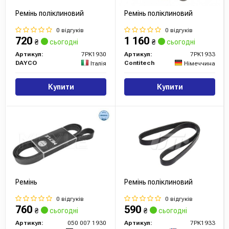
Ремінь поліклиновий
Ремінь поліклиновий
0 відгуків
0 відгуків
720
1 160
₴
сьогодні
₴
сьогодні
Артикул:
7PK1930
Артикул:
7PK1933
DAYCO
Contitech
Італія
Німеччина
Купити
Купити
Ремінь
Ремінь поліклиновий
0 відгуків
0 відгуків
760
590
₴
сьогодні
₴
сьогодні
Артикул:
050 007 1930
Артикул:
7PK1933