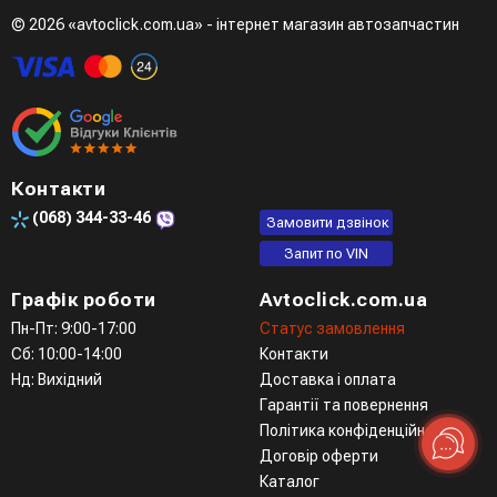
режимі при розмові з менеджером
© 2026 «avtoclick.com.ua» - інтернет магазин автозапчастин
Четвертий варіант - замовити через доступні месенджери
(viber, telegram)
Контакти
(068)
344-33-46
Замовити дзвінок
Запит по VIN
Графік роботи
Avtoclick.com.ua
Пн-Пт: 9:00-17:00
Статус замовлення
Сб: 10:00-14:00
Контакти
Нд: Вихідний
Доставка і оплата
Гарантії та повернення
Політика конфіденційності
Договір оферти
Каталог