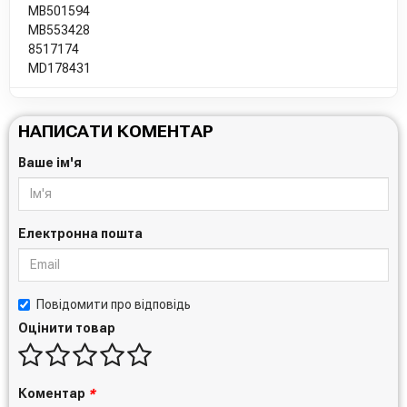
MB501594
MB553428
8517174
MD178431
НАПИСАТИ КОМЕНТАР
Ваше ім'я
Електронна пошта
Повідомити про відповідь
Оцінити товар
Коментар
*