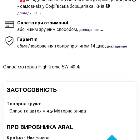
- самовивіз у Софіївська борщагівка, Київ
докладніше →
Оплата при отриманні
або іншим зручним способом,
докладніше →
Гарантія
обмін/повернення товару протягом 14 днів,
докладніше →
Олива моторна HighTronic 5W-40 4л
ЗАСТОСОВНІСТЬ
Товарна група:
- Олива та автохімія
Моторна олива
ПРО ВИРОБНИКА ARAL
Країна :
Німеччина