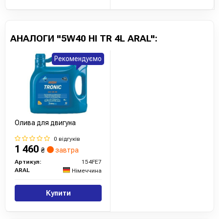
АНАЛОГИ "5W40 HI TR 4L ARAL":
Рекомендуємо
Олива для двигуна
0 відгуків
1 460
₴
завтра
Артикул:
154FE7
ARAL
Німеччина
Купити