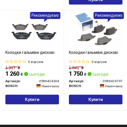
Рекомендуємо
Рекомендуємо
Колодки гальмівні дискові
Колодки гальмівні дискові
0 відгуків
0 відгуків
1 317
₴
1 841
₴
1 260
1 750
₴
сьогодні
₴
сьогодні
Артикул:
0986424364
Артикул:
0986424797
BOSCH
BOSCH
Німеччина
Німеччина
Купити
Купити