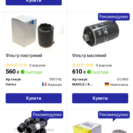
Купити
Рекомендуємо
Фільтр повітряний
Фільтр масляний
0 відгуків
0 відгуків
560
610
₴
сьогодні
₴
сьогодні
Артикул:
585742
Артикул:
OC456
Valeo
MAHLE / KNECHT
Франція
Німеччина
Купити
Купити
Рекомендуємо
Рекомендуємо