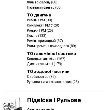
Фільтр салону
(60)
Паливний фільтр
(66)
ТО двигуна
Ремінь ГРМ
(30)
Комплект ГРМ
(128)
Ролики ГРМ
(25)
Помпа
(183)
Ремінь приводний
(87)
Ролик ременя приводного
(80)
ТО гальмівної системи
Колодки гальмівні
(167)
Диски гальмівні
(179)
ТО ходової частини
Стабілізатор
(85)
Рульова тяга та наконечник
(25)
Підвіска і Рульове
Амортизація