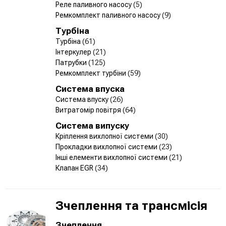
Реле паливного насосу
(5)
Ремкомплект паливного насосу
(9)
Турбіна
Турбіна
(61)
Інтеркулер
(21)
Патрубки
(125)
Ремкомплект турбіни
(59)
Система впуска
Система впуску
(26)
Витратомір повітря
(64)
Система випуску
Кріплення вихлопної системи
(30)
Прокладки вихлопної системи
(23)
Інші елементи вихлопної системи
(21)
Клапан EGR
(34)
Зчеплення та трансмісія
Зчеплення