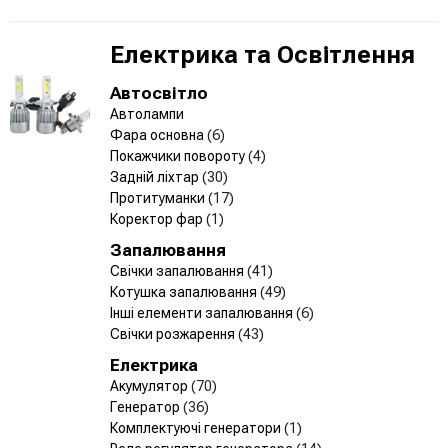
Електрика та Освітлення
Автосвітло
Автолампи
Фара основна
(6)
Покажчики повороту
(4)
Задній ліхтар
(30)
Протитуманки
(17)
Коректор фар
(1)
Запалювання
Свічки запалювання
(41)
Котушка запалювання
(49)
Інші елементи запалювання
(6)
Свічки розжарення
(43)
Електрика
Акумулятор
(70)
Генератор
(36)
Комплектуючі генератори
(1)