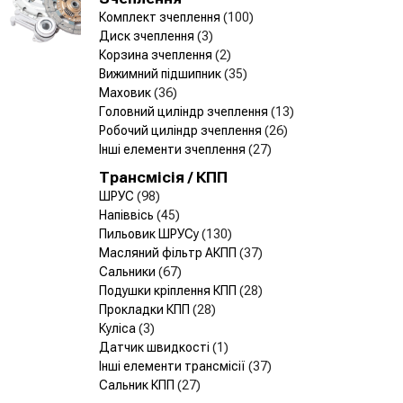
Комплект зчеплення
(100)
Диск зчеплення
(3)
Корзина зчеплення
(2)
Вижимний підшипник
(35)
Маховик
(36)
Головний циліндр зчеплення
(13)
Робочий циліндр зчеплення
(26)
Інші елементи зчеплення
(27)
Трансмісія / КПП
ШРУС
(98)
Напіввісь
(45)
Пильовик ШРУСу
(130)
Масляний фільтр АКПП
(37)
Сальники
(67)
Подушки кріплення КПП
(28)
Прокладки КПП
(28)
Куліса
(3)
Датчик швидкості
(1)
Інші елементи трансмісії
(37)
Сальник КПП
(27)