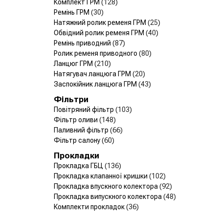
Комплект ГРМ
(128)
Ремінь ГРМ
(30)
Натяжний ролик ременя ГРМ
(25)
Обвідний ролик ременя ГРМ
(40)
Ремінь приводний
(87)
Ролик ременя приводного
(80)
Ланцюг ГРМ
(210)
Натягувач ланцюга ГРМ
(20)
Заспокійник ланцюга ГРМ
(43)
Фільтри
Повітряний фільтр
(103)
Фільтр оливи
(148)
Паливний фільтр
(66)
Фільтр салону
(60)
Прокладки
Прокладка ГБЦ
(136)
Прокладка клапанної кришки
(102)
Прокладка впускного колектора
(92)
Прокладка випускного колектора
(48)
Комплекти прокладок
(36)