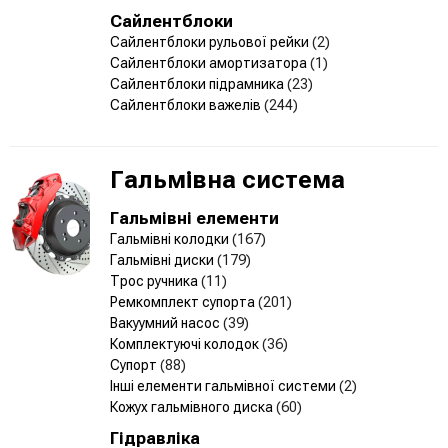
Сайлентблоки
Сайлентблоки рульової рейки
(2)
Сайлентблоки амортизатора
(1)
Сайлентблоки підрамника
(23)
Сайлентблоки важелів
(244)
Гальмівна система
Гальмівні елементи
Гальмівні колодки
(167)
Гальмівні диски
(179)
Трос ручника
(11)
Ремкомплект супорта
(201)
Вакуумний насос
(39)
Комплектуючі колодок
(36)
Супорт
(88)
Інші елементи гальмівної системи
(2)
Кожух гальмівного диска
(60)
Гідравліка