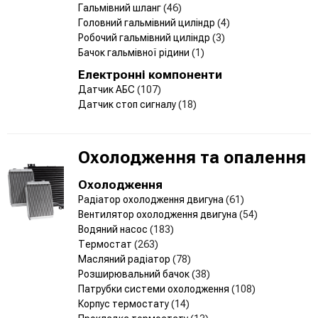
Гальмівний шланг
(46)
Головний гальмівний циліндр
(4)
Робочий гальмівний циліндр
(3)
Бачок гальмівної рідини
(1)
Електронні компоненти
Датчик АБС
(107)
Датчик стоп сигналу
(18)
Охолодження та опалення
Охолодження
Радіатор охолодження двигуна
(61)
Вентилятор охолодження двигуна
(54)
Водяний насос
(183)
Термостат
(263)
Масляний радіатор
(78)
Розширювальний бачок
(38)
Патрубки системи охолодження
(108)
Корпус термостату
(14)