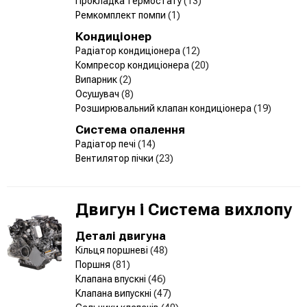
Прокладка термостату
(13)
Ремкомплект помпи
(1)
Кондиціонер
Радіатор кондиціонера
(12)
Компресор кондиціонера
(20)
Випарник
(2)
Осушувач
(8)
Розширювальний клапан кондиціонера
(19)
Система опалення
Радіатор печі
(14)
Вентилятор пічки
(23)
Двигун і Система вихлопу
Деталі двигуна
Кільця поршневі
(48)
Поршня
(81)
Клапана впускні
(46)
Клапана випускні
(47)