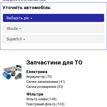
Уточніть автомобіль:
Виберіть рік
Skoda
Superb II
Запчастини для ТО
Електрика
Акумулятор
(70)
Свічки запалювання
(41)
Свічки розжарення
(43)
Фільтри
Фільтр оливи
(148)
Повітряний фільтр
(103)