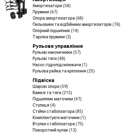
Амортизатори
(58)
Пружини
(67)
Опора амортизатора
(68)
Пильовики та відбійники амортизаторів
(76)
Опорний підшипник
(14)
Тарілка пружини
(3)
Рульове управління
Рульові наконечники
(57)
Рульові тяги
(48)
Насос гідропідсилювача
(1)
Рульова рейка та кріплення
(25)
Підвіска
Шарові опори
(59)
Важелі та тяги
(215)
Підшипник маточини
(47)
Ступиця
(4)
Стійки стабілізатора
(85)
Комплектуючі маточини
(1)
Втулки стабілізатора
(75)
Поворотний кулак
(13)