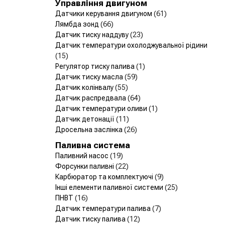
Управління двигуном
Датчики керування двигуном
(61)
Лямбда зонд
(66)
Датчик тиску наддуву
(23)
Датчик температури охолоджувальної рідини
(15)
Регулятор тиску палива
(1)
Датчик тиску масла
(59)
Датчик колінвалу
(55)
Датчик распредвала
(64)
Датчик температури оливи
(1)
Датчик детонації
(11)
Дросельна заслінка
(26)
Паливна система
Паливний насос
(19)
Форсунки паливні
(22)
Карбюратор та комплектуючі
(9)
Інші елементи паливної системи
(25)
ПНВТ
(16)
Датчик температури палива
(7)
Датчик тиску палива
(12)