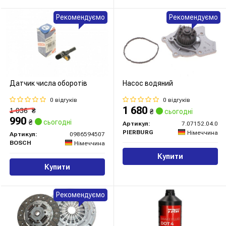
Рекомендуємо
Рекомендуємо
Датчик числа оборотів
Насос водяний
0 відгуків
0 відгуків
1 680
1 036
₴
₴
сьогодні
990
₴
сьогодні
Артикул:
7.07152.04.0
PIERBURG
Німеччина
Артикул:
0986594507
BOSCH
Німеччина
Купити
Купити
Рекомендуємо