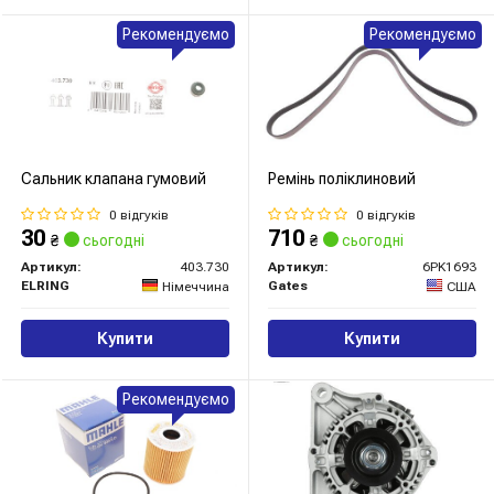
Рекомендуємо
Рекомендуємо
Сальник клапана гумовий
Ремінь поліклиновий
0 відгуків
0 відгуків
30
710
₴
сьогодні
₴
сьогодні
Артикул:
403.730
Артикул:
6PK1693
ELRING
Gates
Німеччина
США
Купити
Купити
Рекомендуємо