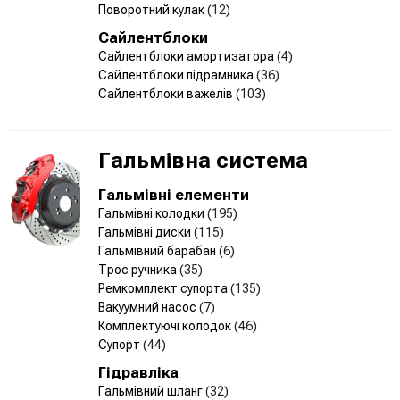
Поворотний кулак
(12)
Сайлентблоки
Сайлентблоки амортизатора
(4)
Сайлентблоки підрамника
(36)
Сайлентблоки важелів
(103)
Гальмівна система
Гальмівні елементи
Гальмівні колодки
(195)
Гальмівні диски
(115)
Гальмівний барабан
(6)
Трос ручника
(35)
Ремкомплект супорта
(135)
Вакуумний насос
(7)
Комплектуючі колодок
(46)
Супорт
(44)
Гідравліка
Гальмівний шланг
(32)