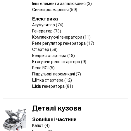
Інші елементи запалювання
(3)
Свічки розжарення
(59)
Електрика
Акумулятор
(74)
Генератор
(73)
Комплектуючі генератори
(11)
Реле регулятор генератора
(17)
Стартер
(58)
Бендікс стартера
(18)
Втягуюче реле стартера
(9)
Реле ВСІ
(5)
Підрульові перемикачі
(7)
Щітка стартера
(12)
Шків генератора
(81)
Деталі кузова
Зовнішні частини
Капот
(4)