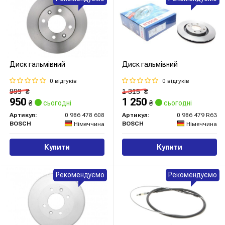
Диск гальмівний
Диск гальмівний
0 відгуків
0 відгуків
999
₴
1 315
₴
950
1 250
₴
сьогодні
₴
сьогодні
Артикул:
0 986 478 608
Артикул:
0 986 479 R63
BOSCH
BOSCH
Німеччина
Німеччина
Купити
Купити
Рекомендуємо
Рекомендуємо