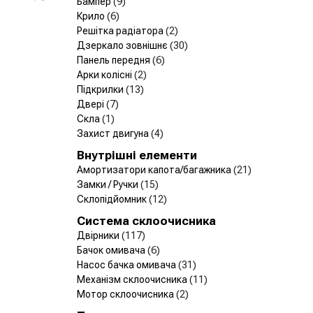
Бампер
(9)
Крило
(6)
Решітка радіатора
(2)
Дзеркало зовнішнє
(30)
Панель передня
(6)
Арки колісні
(2)
Підкрилки
(13)
Двері
(7)
Скла
(1)
Захист двигуна
(4)
Внутрішні елементи
Амортизатори капота/багажника
(21)
Замки / Ручки
(15)
Склопідйомник
(12)
Система склоочисника
Двірники
(117)
Бачок омивача
(6)
Насос бачка омивача
(31)
Механізм склоочисника
(11)
Мотор склоочисника
(2)