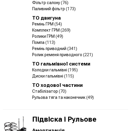
Фільтр салону
(76)
Паливний фільтр
(173)
ТО двигуна
Ремінь ГРМ
(54)
Комплект ГРМ
(269)
Ролики ГРМ
(49)
Помпа
(113)
Ремінь приводний
(341)
Ролик ременя приводного
(221)
ТО гальмівної системи
Колодки гальмівні
(195)
Диски гальмівні
(115)
ТО ходової частини
Стабілізатор
(70)
Рульова тяга та наконечник
(49)
Підвіска і Рульове
Амортизація