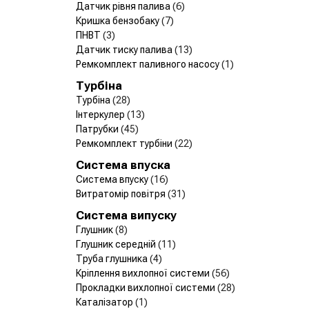
Датчик рівня палива
(6)
Кришка бензобаку
(7)
ПНВТ
(3)
Датчик тиску палива
(13)
Ремкомплект паливного насосу
(1)
Турбіна
Турбіна
(28)
Інтеркулер
(13)
Патрубки
(45)
Ремкомплект турбіни
(22)
Система впуска
Система впуску
(16)
Витратомір повітря
(31)
Система випуску
Глушник
(8)
Глушник середній
(11)
Труба глушника
(4)
Кріплення вихлопної системи
(56)
Прокладки вихлопної системи
(28)
Каталізатор
(1)