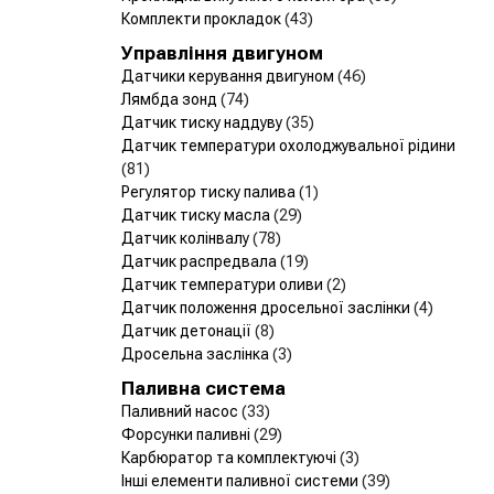
Комплекти прокладок
(43)
Управління двигуном
Датчики керування двигуном
(46)
Лямбда зонд
(74)
Датчик тиску наддуву
(35)
Датчик температури охолоджувальної рідини
(81)
Регулятор тиску палива
(1)
Датчик тиску масла
(29)
Датчик колінвалу
(78)
Датчик распредвала
(19)
Датчик температури оливи
(2)
Датчик положення дросельної заслінки
(4)
Датчик детонації
(8)
Дросельна заслінка
(3)
Паливна система
Паливний насос
(33)
Форсунки паливні
(29)
Карбюратор та комплектуючі
(3)
Інші елементи паливної системи
(39)