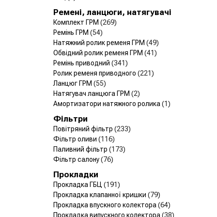
Ремені, ланцюги, натягувачі
Комплект ГРМ
(269)
Ремінь ГРМ
(54)
Натяжний ролик ременя ГРМ
(49)
Обвідний ролик ременя ГРМ
(41)
Ремінь приводний
(341)
Ролик ременя приводного
(221)
Ланцюг ГРМ
(55)
Натягувач ланцюга ГРМ
(2)
Амортизатори натяжного ролика
(1)
Фільтри
Повітряний фільтр
(233)
Фільтр оливи
(116)
Паливний фільтр
(173)
Фільтр салону
(76)
Прокладки
Прокладка ГБЦ
(191)
Прокладка клапанної кришки
(79)
Прокладка впускного колектора
(64)
Прокладка випускного колектора
(38)