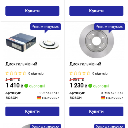
Купити
Купити
Рекомендуємо
Рекомендуємо
Диск гальмівний
Диск гальмівний
0 відгуків
0 відгуків
1 484
₴
1 291
₴
1 410
1 230
₴
сьогодні
₴
сьогодні
Артикул:
0986478618
Артикул:
0 986 478 847
BOSCH
BOSCH
Німеччина
Німеччина
Купити
Купити
Рекомендуємо
Рекомендуємо