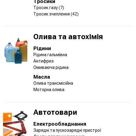
Тросики
Тросик газу
(7)
Тросик зчеплення
(42)
Олива та автохімія
Рідини
Рідина гальмівна
Антифриз
Омиваюча рідина
Масла
Олива трансмісійна
Моторна олива
Автотовари
Електрообладнання
Зарядні та пускозарядні пристрої