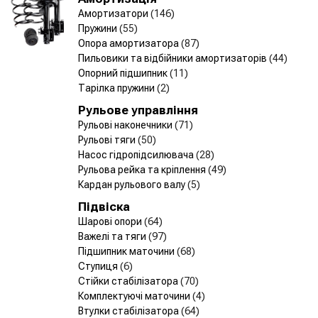
Амортизатори
(146)
Пружини
(55)
Опора амортизатора
(87)
Пильовики та відбійники амортизаторів
(44)
Опорний підшипник
(11)
Тарілка пружини
(2)
Рульове управління
Рульові наконечники
(71)
Рульові тяги
(50)
Насос гідропідсилювача
(28)
Рульова рейка та кріплення
(49)
Кардан рульового валу
(5)
Підвіска
Шарові опори
(64)
Важелі та тяги
(97)
Підшипник маточини
(68)
Ступиця
(6)
Стійки стабілізатора
(70)
Комплектуючі маточини
(4)
Втулки стабілізатора
(64)