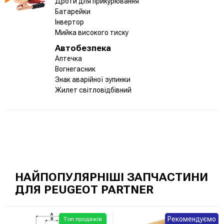
Дроти для прикурювання
Батарейки
Інвертор
Мийка високого тиску
Автобезпека
Аптечка
Вогнегасник
Знак аварійної зупинки
Жилет світловідбівний
НАЙПОПУЛЯРНІШІ ЗАПЧАСТИНИ
ДЛЯ PEUGEOT PARTNER
Рекомендуємо
Топ продажів