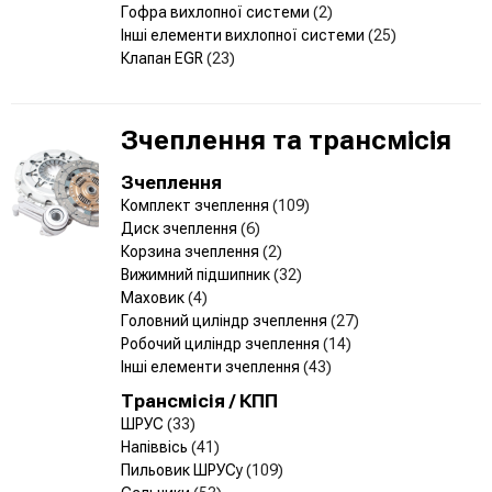
Гофра вихлопної системи
(2)
Інші елементи вихлопної системи
(25)
Клапан EGR
(23)
Зчеплення та трансмісія
Зчеплення
Комплект зчеплення
(109)
Диск зчеплення
(6)
Корзина зчеплення
(2)
Вижимний підшипник
(32)
Маховик
(4)
Головний циліндр зчеплення
(27)
Робочий циліндр зчеплення
(14)
Інші елементи зчеплення
(43)
Трансмісія / КПП
ШРУС
(33)
Напіввісь
(41)
Пильовик ШРУСу
(109)