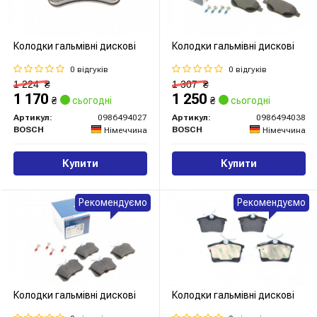
Колодки гальмівні дискові
Колодки гальмівні дискові
0 відгуків
0 відгуків
1 224
₴
1 307
₴
1 170
1 250
₴
сьогодні
₴
сьогодні
Артикул:
0986494027
Артикул:
0986494038
BOSCH
BOSCH
Німеччина
Німеччина
Купити
Купити
Рекомендуємо
Рекомендуємо
Колодки гальмівні дискові
Колодки гальмівні дискові