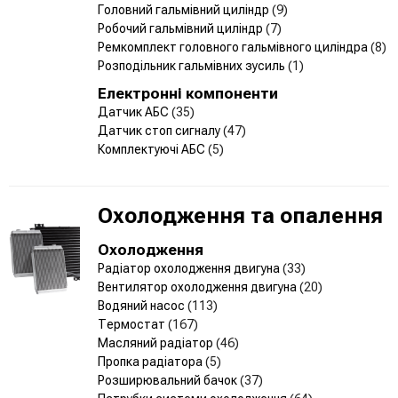
Головний гальмівний циліндр
(9)
Робочий гальмівний циліндр
(7)
Ремкомплект головного гальмівного циліндра
(8)
Розподільник гальмівних зусиль
(1)
Електронні компоненти
Датчик АБС
(35)
Датчик стоп сигналу
(47)
Комплектуючі АБС
(5)
Охолодження та опалення
Охолодження
Радіатор охолодження двигуна
(33)
Вентилятор охолодження двигуна
(20)
Водяний насос
(113)
Термостат
(167)
Масляний радіатор
(46)
Пропка радіатора
(5)
Розширювальний бачок
(37)