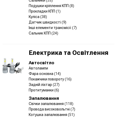
Сальники
(53)
Подушки кріплення КПП
(8)
Прокладки КПП
(1)
Куліса
(38)
Датчик швидкості
(9)
Інші елементи трансмісії
(7)
Сальник КПП
(24)
Електрика та Освітлення
Автосвітло
Автолампи
Фара основна
(14)
Покажчики повороту
(16)
Задній ліхтар
(27)
Протитуманки
(6)
Запалювання
Свічки запалювання
(118)
Провода високовольтні
(7)
Котушка запалювання
(51)