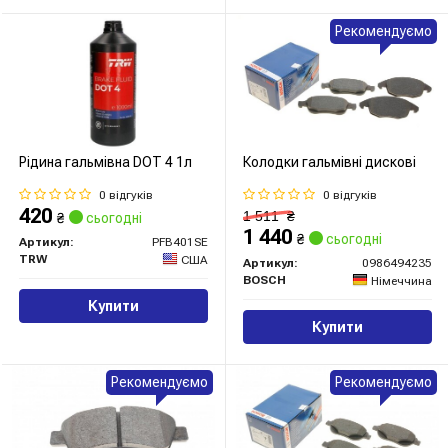
Рекомендуємо
Рідина гальмівна DOT 4 1л
Колодки гальмівні дискові
0 відгуків
0 відгуків
420
1 511
₴
₴
сьогодні
1 440
₴
сьогодні
Артикул:
PFB401SE
TRW
США
Артикул:
0986494235
BOSCH
Німеччина
Купити
Купити
Рекомендуємо
Рекомендуємо