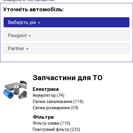
Уточніть автомобіль:
Виберіть рік
Peugeot
Partner
Запчастини для ТО
Електрика
Акумулятор
(74)
Свічки запалювання
(118)
Свічки розжарення
(59)
Фільтри
Фільтр оливи
(116)
Повітряний фільтр
(233)