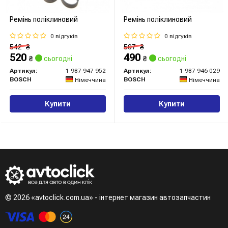
Ремінь поліклиновий
Ремінь поліклиновий
0 відгуків
0 відгуків
542
₴
507
₴
520
490
₴
сьогодні
₴
сьогодні
Артикул:
1 987 947 952
Артикул:
1 987 946 029
BOSCH
BOSCH
Німеччина
Німеччина
Купити
Купити
© 2026 «avtoclick.com.ua» - інтернет магазин автозапчастин