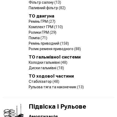
Фільтр салону
(13)
Паливний фільтр
(82)
ТО двигуна
Ремінь ГРМ
(27)
Комплект ГРМ
(110)
Ролики ГРМ
(29)
Помпа
(71)
Ремінь приводний
(158)
Ролик ременя приводного
(88)
ТО гальмівної системи
Колодки гальмівні
(48)
Диски гальмівні
(18)
ТО ходової частини
Стабілізатор
(48)
Рульова тяга та наконечник
(13)
Підвіска і Рульове
Амортизація