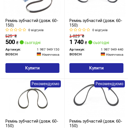
Ремінь зубчастий (довж. 60-
Ремінь зубчастий (довж. 60-
150)
150)
0 відгуків
0 відгуків
525
₴
1 829
₴
500
1 740
₴
сьогодні
₴
сьогодні
Артикул:
1 987 949 150
Артикул:
1 987 949 440
BOSCH
BOSCH
Німеччина
Німеччина
Купити
Купити
Рекомендуємо
Рекомендуємо
Ремінь зубчастий (довж. 60-
Ремінь зубчастий (довж. 60-
150)
150)