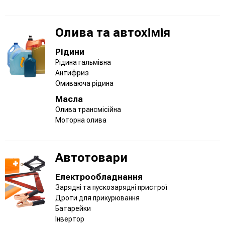
Олива та автохімія
Рідини
Рідина гальмівна
Антифриз
Омиваюча рідина
Масла
Олива трансмісійна
Моторна олива
Автотовари
Електрообладнання
Зарядні та пускозарядні пристрої
Дроти для прикурювання
Батарейки
Інвертор