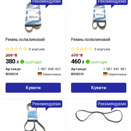
Рекомендуємо
Рекомендуємо
Ремінь поліклиновий
Ремінь поліклиновий
0 відгуків
0 відгуків
396
₴
475
₴
380
460
₴
сьогодні
₴
сьогодні
Артикул:
1 987 948 437
Артикул:
1 987 947 981
BOSCH
BOSCH
Німеччина
Німеччина
Купити
Купити
Рекомендуємо
Рекомендуємо