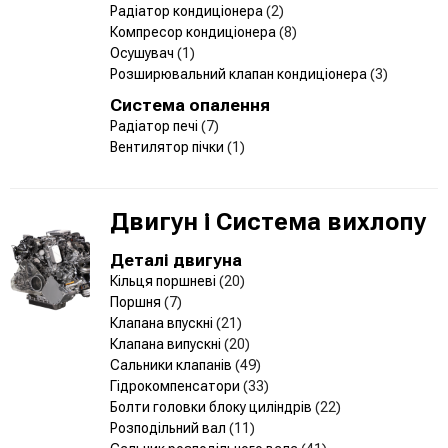
Радіатор кондиціонера
(2)
Компресор кондиціонера
(8)
Осушувач
(1)
Розширювальний клапан кондиціонера
(3)
Система опалення
Радіатор печі
(7)
Вентилятор пічки
(1)
Двигун і Система вихлопу
Деталі двигуна
Кільця поршневі
(20)
Поршня
(7)
Клапана впускні
(21)
Клапана випускні
(20)
Сальники клапанів
(49)
Гідрокомпенсатори
(33)
Болти головки блоку циліндрів
(22)
Розподільний вал
(11)