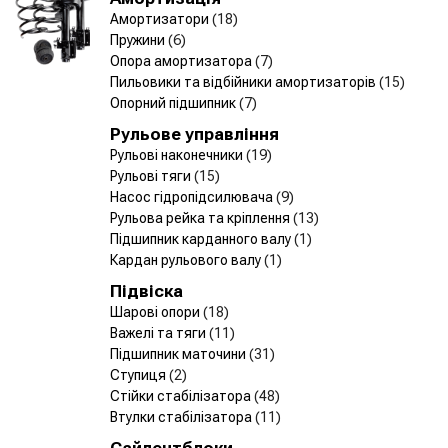
Амортизатори
(18)
Пружини
(6)
Опора амортизатора
(7)
Пильовики та відбійники амортизаторів
(15)
Опорний підшипник
(7)
Рульове управління
Рульові наконечники
(19)
Рульові тяги
(15)
Насос гідропідсилювача
(9)
Рульова рейка та кріплення
(13)
Підшипник карданного валу
(1)
Кардан рульового валу
(1)
Підвіска
Шарові опори
(18)
Важелі та тяги
(11)
Підшипник маточини
(31)
Ступиця
(2)
Стійки стабілізатора
(48)
Втулки стабілізатора
(11)
Сайлентблоки