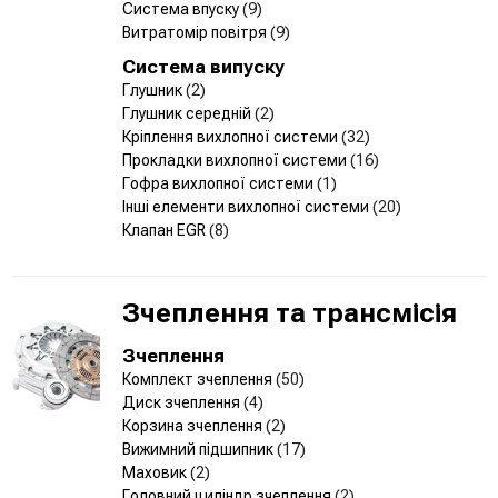
Система впуску
(9)
Витратомір повітря
(9)
Система випуску
Глушник
(2)
Глушник середній
(2)
Кріплення вихлопної системи
(32)
Прокладки вихлопної системи
(16)
Гофра вихлопної системи
(1)
Інші елементи вихлопної системи
(20)
Клапан EGR
(8)
Зчеплення та трансмісія
Зчеплення
Комплект зчеплення
(50)
Диск зчеплення
(4)
Корзина зчеплення
(2)
Вижимний підшипник
(17)
Маховик
(2)
Головний циліндр зчеплення
(2)