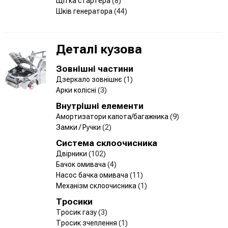
Щітка стартера
(8)
Шків генератора
(44)
Деталі кузова
Зовнішні частини
Дзеркало зовнішнє
(1)
Арки колісні
(3)
Внутрішні елементи
Амортизатори капота/багажника
(9)
Замки / Ручки
(2)
Система склоочисника
Двірники
(102)
Бачок омивача
(4)
Насос бачка омивача
(11)
Механізм склоочисника
(1)
Тросики
Тросик газу
(3)
Тросик зчеплення
(1)