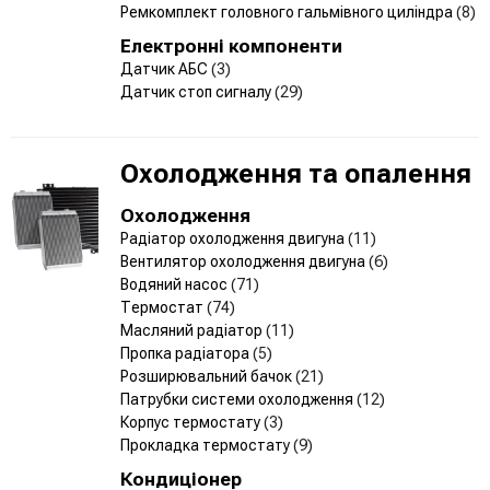
Ремкомплект головного гальмівного циліндра
(8)
Електронні компоненти
Датчик АБС
(3)
Датчик стоп сигналу
(29)
Охолодження та опалення
Охолодження
Радіатор охолодження двигуна
(11)
Вентилятор охолодження двигуна
(6)
Водяний насос
(71)
Термостат
(74)
Масляний радіатор
(11)
Пропка радіатора
(5)
Розширювальний бачок
(21)
Патрубки системи охолодження
(12)
Корпус термостату
(3)
Прокладка термостату
(9)
Кондиціонер