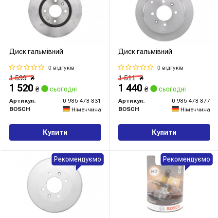
Диск гальмівний
Диск гальмівний
0 відгуків
0 відгуків
1 599
₴
1 511
₴
1 520
1 440
₴
сьогодні
₴
сьогодні
Артикул:
0 986 478 831
Артикул:
0 986 478 877
BOSCH
BOSCH
Німеччина
Німеччина
Купити
Купити
Рекомендуємо
Рекомендуємо