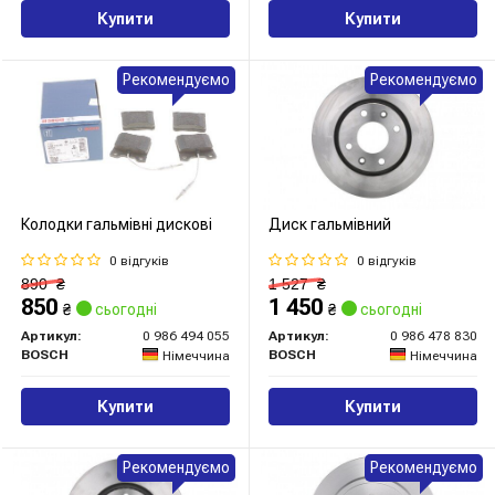
Купити
Купити
Рекомендуємо
Рекомендуємо
Колодки гальмівні дискові
Диск гальмівний
0 відгуків
0 відгуків
890
₴
1 527
₴
850
1 450
₴
сьогодні
₴
сьогодні
Артикул:
0 986 494 055
Артикул:
0 986 478 830
BOSCH
BOSCH
Німеччина
Німеччина
Купити
Купити
Рекомендуємо
Рекомендуємо