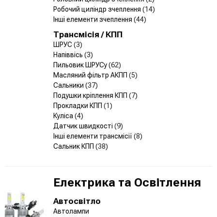
Робочий циліндр зчеплення
(14)
Інші елементи зчеплення
(44)
Трансмісія / КПП
ШРУС
(3)
Напіввісь
(3)
Пильовик ШРУСу
(62)
Масляний фільтр АКПП
(5)
Сальники
(37)
Подушки кріплення КПП
(7)
Прокладки КПП
(1)
Куліса
(4)
Датчик швидкості
(9)
Інші елементи трансмісії
(8)
Сальник КПП
(38)
Електрика та Освітлення
Автосвітло
Автолампи