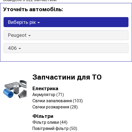
Уточніть автомобіль:
Виберіть рік
Peugeot
406
Запчастини для ТО
Електрика
Акумулятор
(71)
Свічки запалювання
(103)
Свічки розжарення
(28)
Фільтри
Фільтр оливи
(44)
Повітряний фільтр
(50)