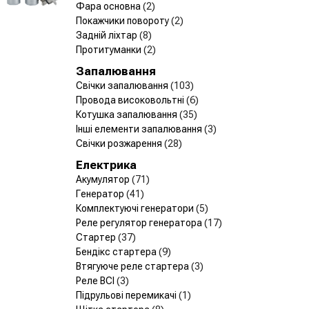
Фара основна
(2)
Покажчики повороту
(2)
Задній ліхтар
(8)
Протитуманки
(2)
Запалювання
Свічки запалювання
(103)
Провода високовольтні
(6)
Котушка запалювання
(35)
Інші елементи запалювання
(3)
Свічки розжарення
(28)
Електрика
Акумулятор
(71)
Генератор
(41)
Комплектуючі генератори
(5)
Реле регулятор генератора
(17)
Стартер
(37)
Бендікс стартера
(9)
Втягуюче реле стартера
(3)
Реле ВСІ
(3)
Підрульові перемикачі
(1)