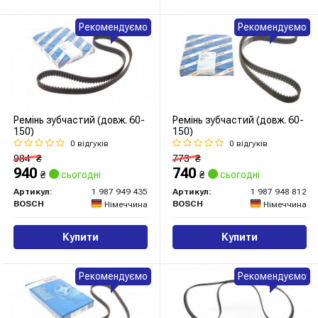
Рекомендуємо
Рекомендуємо
Ремінь зубчастий (довж. 60-
Ремінь зубчастий (довж. 60-
150)
150)
0 відгуків
0 відгуків
984
₴
773
₴
940
740
₴
сьогодні
₴
сьогодні
Артикул:
1 987 949 435
Артикул:
1 987 948 812
BOSCH
BOSCH
Німеччина
Німеччина
Купити
Купити
Рекомендуємо
Рекомендуємо