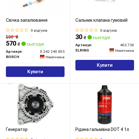
Свічка запалювання
Сальник клапана гумовий
0 відгуків
0 відгуків
30
598
₴
₴
сьогодні
570
₴
сьогодні
Артикул:
403.730
ELRING
Німеччина
Артикул:
0 242 240 653
BOSCH
Німеччина
Купити
Купити
Генератор
Рідина гальмівна DOT 4 1л