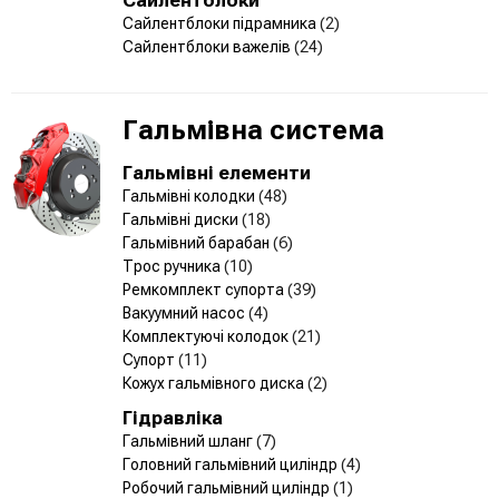
Сайлентблоки підрамника
(2)
Сайлентблоки важелів
(24)
Гальмівна система
Гальмівні елементи
Гальмівні колодки
(48)
Гальмівні диски
(18)
Гальмівний барабан
(6)
Трос ручника
(10)
Ремкомплект супорта
(39)
Вакуумний насос
(4)
Комплектуючі колодок
(21)
Супорт
(11)
Кожух гальмівного диска
(2)
Гідравліка
Гальмівний шланг
(7)
Головний гальмівний циліндр
(4)
Робочий гальмівний циліндр
(1)