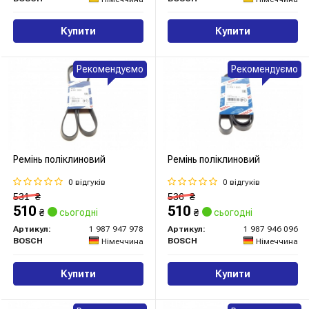
Купити
Купити
Рекомендуємо
Рекомендуємо
Ремінь поліклиновий
Ремінь поліклиновий
0 відгуків
0 відгуків
531
₴
536
₴
510
510
₴
сьогодні
₴
сьогодні
Артикул:
1 987 947 978
Артикул:
1 987 946 096
BOSCH
BOSCH
Німеччина
Німеччина
Купити
Купити