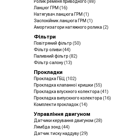
Ролик ременя приводного
(88)
Ланцюг ГРМ
(16)
Натягувач ланцюга ГРМ
(1)
Заспокійник ланцюга ГРМ
(1)
Амортизатори натяжного ролика
(2)
Фільтри
Повітряний фільтр
(50)
Фільтр оливи
(44)
Паливний фільтр
(82)
Фільтр салону
(13)
Прокладки
Прокладка ГБЦ
(102)
Прокладка клапанної кришки
(55)
Прокладка впускного колектора
(41)
Прокладка випускного колектора
(16)
Комплекти прокладок
(14)
Управління двигуном
Датчики керування двигуном
(28)
Лямбда зонд
(44)
Датчик тиску наддуву
(29)