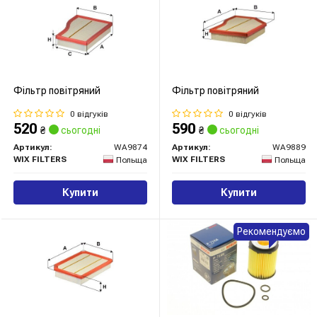
Фільтр повітряний
Фільтр повітряний
0 відгуків
0 відгуків
520
590
₴
сьогодні
₴
сьогодні
Артикул:
WA9874
Артикул:
WA9889
WIX FILTERS
WIX FILTERS
Польща
Польща
Купити
Купити
Рекомендуємо