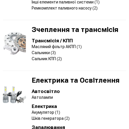
Інші елементи паливної системи
(1)
Ремкомплект паливного насосу
(2)
Зчеплення та трансмісія
Трансмісія / КПП
Масляний фільтр АКПП
(1)
Сальники
(3)
Сальник КПП
(2)
Електрика та Освітлення
Автосвітло
Автолампи
Електрика
Акумулятор
(1)
Шків генератора
(2)
Запалювання