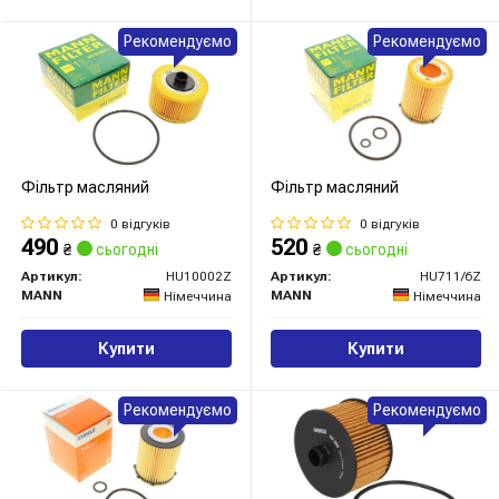
Рекомендуємо
Рекомендуємо
Фільтр масляний
Фільтр масляний
0 відгуків
0 відгуків
490
520
₴
сьогодні
₴
сьогодні
Артикул:
HU10002Z
Артикул:
HU711/6Z
MANN
MANN
Німеччина
Німеччина
Купити
Купити
Рекомендуємо
Рекомендуємо