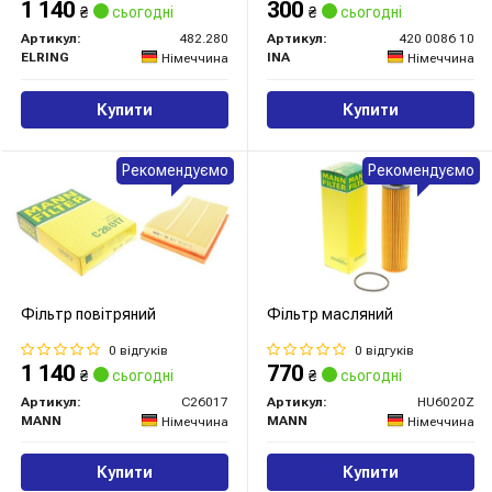
1 140
300
₴
сьогодні
₴
сьогодні
Артикул:
482.280
Артикул:
420 0086 10
ELRING
INA
Німеччина
Німеччина
Купити
Купити
Рекомендуємо
Рекомендуємо
Фільтр повітряний
Фільтр масляний
0 відгуків
0 відгуків
1 140
770
₴
сьогодні
₴
сьогодні
Артикул:
C26017
Артикул:
HU6020Z
MANN
MANN
Німеччина
Німеччина
Купити
Купити