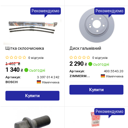
Рекомендуємо
Рекомендуємо
Щітка склоочисника
Диск гальмівний
0 відгуків
0 відгуків
2 290
1 402
₴
₴
сьогодні
1 340
₴
сьогодні
Артикул:
400.5543.20
ZIMMERMANN
Німеччина
Артикул:
3 397 014 242
BOSCH
Німеччина
Купити
Купити
Рекомендуємо