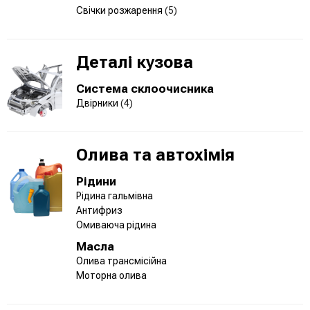
Свічки розжарення
(5)
Деталі кузова
Система склоочисника
Двірники
(4)
Олива та автохімія
Рідини
Рідина гальмівна
Антифриз
Омиваюча рідина
Масла
Олива трансмісійна
Моторна олива