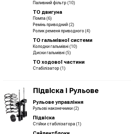
Паливний фільтр
(10)
ТО двигуна
Помпа
(6)
Ремінь приводний
(2)
Ролик ременя приводного
(4)
ТО гальмівної системи
Колодки гальмівні
(10)
Диски гальмівні
(5)
ТО ходової частини
Стабілізатор
(1)
Підвіска і Рульове
Рульове управління
Рульові наконечники
(2)
Підвіска
Стійки стабілізатора
(1)
Сайлентблоки