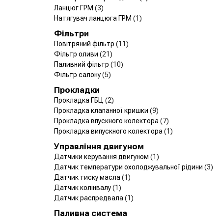
Ланцюг ГРМ
(3)
Натягувач ланцюга ГРМ
(1)
Фільтри
Повітряний фільтр
(11)
Фільтр оливи
(21)
Паливний фільтр
(10)
Фільтр салону
(5)
Прокладки
Прокладка ГБЦ
(2)
Прокладка клапанної кришки
(9)
Прокладка впускного колектора
(7)
Прокладка випускного колектора
(1)
Управління двигуном
Датчики керування двигуном
(1)
Датчик температури охолоджувальної рідини
(3)
Датчик тиску масла
(1)
Датчик колінвалу
(1)
Датчик распредвала
(1)
Паливна система