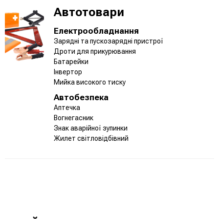
Автотовари
Електрообладнання
Зарядні та пускозарядні пристрої
Дроти для прикурювання
Батарейки
Інвертор
Мийка високого тиску
Автобезпека
Аптечка
Вогнегасник
Знак аварійної зупинки
Жилет світловідбівний