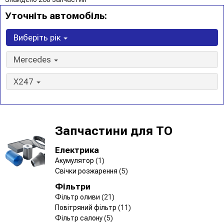
Уточніть автомобіль:
Виберіть рік
Mercedes
X247
Запчастини для ТО
Електрика
Акумулятор
(1)
Свічки розжарення
(5)
Фільтри
Фільтр оливи
(21)
Повітряний фільтр
(11)
Фільтр салону
(5)