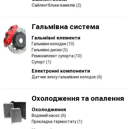
Сайлентблоки важелів
(2)
Гальмівна система
Гальмівні елементи
Гальмівні колодки
(10)
Гальмівні диски
(5)
Ремкомплект супорта
(10)
Супорт
(1)
Електронні компоненти
Датчик зносу гальмівних колодок
(6)
Охолодження та опалення
Охолодження
Водяний насос
(6)
Прокладка термостату
(1)