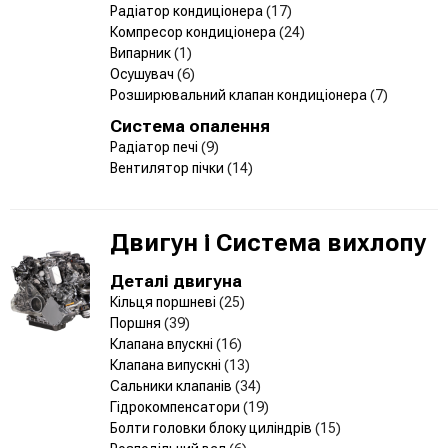
Радіатор кондиціонера
(17)
Компресор кондиціонера
(24)
Випарник
(1)
Осушувач
(6)
Розширювальний клапан кондиціонера
(7)
Система опалення
Радіатор печі
(9)
Вентилятор пічки
(14)
Двигун і Система вихлопу
Деталі двигуна
Кільця поршневі
(25)
Поршня
(39)
Клапана впускні
(16)
Клапана випускні
(13)
Сальники клапанів
(34)
Гідрокомпенсатори
(19)
Болти головки блоку циліндрів
(15)