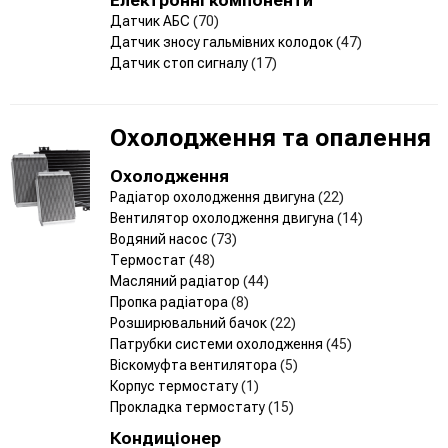
Датчик АБС
(70)
Датчик зносу гальмівних колодок
(47)
Датчик стоп сигналу
(17)
Охолодження та опалення
Охолодження
Радіатор охолодження двигуна
(22)
Вентилятор охолодження двигуна
(14)
Водяний насос
(73)
Термостат
(48)
Масляний радіатор
(44)
Пропка радіатора
(8)
Розширювальний бачок
(22)
Патрубки системи охолодження
(45)
Віскомуфта вентилятора
(5)
Корпус термостату
(1)
Прокладка термостату
(15)
Кондиціонер