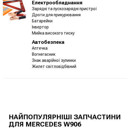
Електрообладнання
Зарядні та пускозарядні пристрої
Дроти для прикурювання
Батарейки
Інвертор
Мийка високого тиску
Автобезпека
Аптечка
Вогнегасник
Знак аварійної зупинки
Жилет світловідбівний
НАЙПОПУЛЯРНІШІ ЗАПЧАСТИНИ
ДЛЯ MERCEDES W906