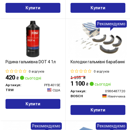
Купити
Купити
Рекомендуємо
Рідина гальмівна DOT 4 1л
Колодки гальмівні барабанні
0 відгуків
0 відгуків
420
1 155
₴
₴
сьогодні
1 100
₴
сьогодні
Артикул:
PFB401SE
TRW
США
Артикул:
0986487720
BOSCH
Німеччина
Купити
Купити
Рекомендуємо
Рекомендуємо