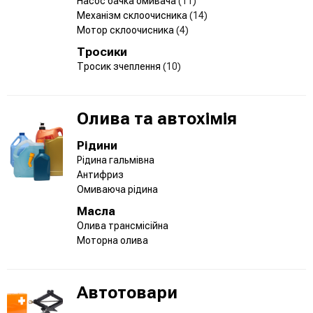
Насос бачка омивача
(11)
Механізм склоочисника
(14)
Мотор склоочисника
(4)
Тросики
Тросик зчеплення
(10)
Олива та автохімія
Рідини
Рідина гальмівна
Антифриз
Омиваюча рідина
Масла
Олива трансмісійна
Моторна олива
Автотовари