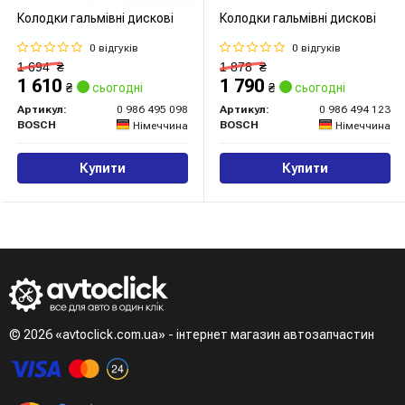
Колодки гальмівні дискові
Колодки гальмівні дискові
0 відгуків
0 відгуків
1 694
₴
1 878
₴
1 610
1 790
₴
сьогодні
₴
сьогодні
Артикул:
0 986 495 098
Артикул:
0 986 494 123
BOSCH
BOSCH
Німеччина
Німеччина
Купити
Купити
© 2026 «avtoclick.com.ua» - інтернет магазин автозапчастин