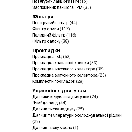
Натягувач ланцюга ГРМ
(15)
Заспокійник ланцюга ГРМ
(35)
Фільтри
Повітряний фільтр
(44)
Фільтр оливи
(117)
Паливний фільтр
(116)
Фільтр салону
(38)
Прокладки
Прокладка ГБЦ
(62)
Прокладка клапанної кришки
(33)
Прокладка впускного колектора
(36)
Прокладка випускного колектора
(23)
Комплекти прокладок
(28)
Управління двигуном
Датчики керування двигуном
(24)
Лямбда зонд
(44)
Датчик тиску наддуву
(25)
Датчик температури охолоджувальної рідини
(23)
Датчик тиску масла
(1)