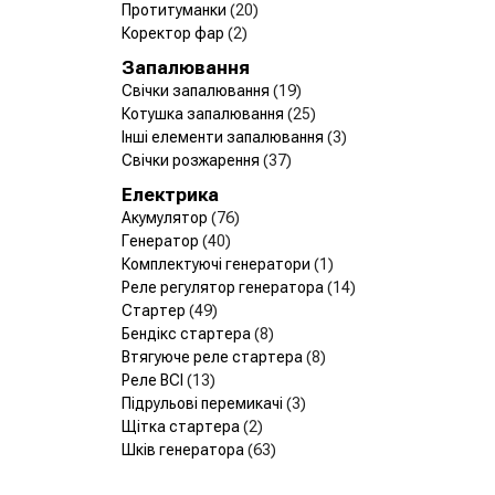
Протитуманки
(20)
Коректор фар
(2)
Запалювання
Свічки запалювання
(19)
Котушка запалювання
(25)
Інші елементи запалювання
(3)
Свічки розжарення
(37)
Електрика
Акумулятор
(76)
Генератор
(40)
Комплектуючі генератори
(1)
Реле регулятор генератора
(14)
Стартер
(49)
Бендікс стартера
(8)
Втягуюче реле стартера
(8)
Реле ВСІ
(13)
Підрульові перемикачі
(3)
Щітка стартера
(2)
Шків генератора
(63)