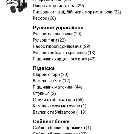
Опора амортизатора
(29)
Пильовики та відбійники амортизаторів
(22)
Ресори
(66)
Рульове управління
Рульові наконечники
(20)
Рульові тяги
(22)
Насос гідропідсилювача
(29)
Рульова рейка та кріплення
(13)
Підшипник карданного валу
(42)
Підвіска
Шарові опори
(20)
Важелі та тяги
(17)
Підшипник маточини
(44)
Ступиця
(2)
Стійки стабілізатора
(68)
Комплектуючі маточини
(1)
Втулки стабілізатора
(119)
Сайлентблоки
Сайлентблоки підрамника
(1)
Сайлентблоки важелів
(23)