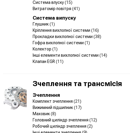
Система впуску
(15)
Витратомір повітря
(41)
Система випуску
Глушник
(1)
Кріплення вихлопної системи
(16)
Прокладки вихлопної системи
(38)
Гофра вихлопної системи
(1)
Колектор
(1)
Інші елементи вихлопної системи
(14)
Клапан EGR
(11)
Зчеплення та трансмісія
Зчеплення
Комплект зчеплення
(21)
Вижимний підшипник
(17)
Маховик
(8)
Головний циліндр зчеплення
(12)
Робочий циліндр зчеплення
(2)
Інші елементи зчеплення
(9)