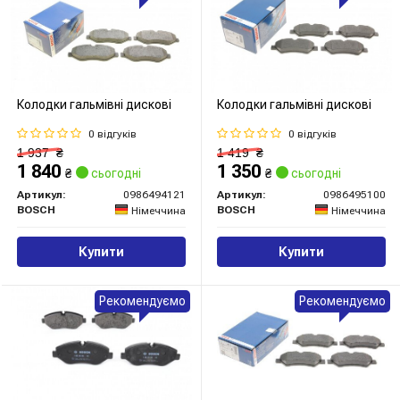
Колодки гальмівні дискові
Колодки гальмівні дискові
0 відгуків
0 відгуків
1 937
₴
1 419
₴
1 840
1 350
₴
сьогодні
₴
сьогодні
Артикул:
0986494121
Артикул:
0986495100
BOSCH
BOSCH
Німеччина
Німеччина
Купити
Купити
Рекомендуємо
Рекомендуємо