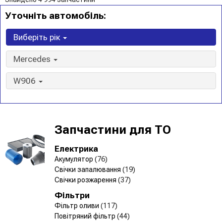
Уточніть автомобіль:
Виберіть рік
Mercedes
W906
Запчастини для ТО
Електрика
Акумулятор
(76)
Свічки запалювання
(19)
Свічки розжарення
(37)
Фільтри
Фільтр оливи
(117)
Повітряний фільтр
(44)