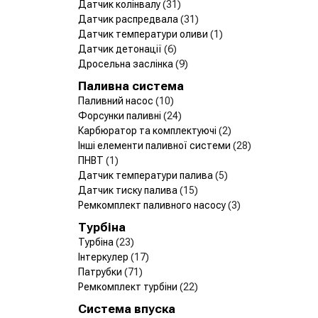
Датчик колінвалу
(31)
Датчик распредвала
(31)
Датчик температури оливи
(1)
Датчик детонації
(6)
Дросельна заслінка
(9)
Паливна система
Паливний насос
(10)
Форсунки паливні
(24)
Карбюратор та комплектуючі
(2)
Інші елементи паливної системи
(28)
ПНВТ
(1)
Датчик температури палива
(5)
Датчик тиску палива
(15)
Ремкомплект паливного насосу
(3)
Турбіна
Турбіна
(23)
Інтеркулер
(17)
Патрубки
(71)
Ремкомплект турбіни
(22)
Система впуска