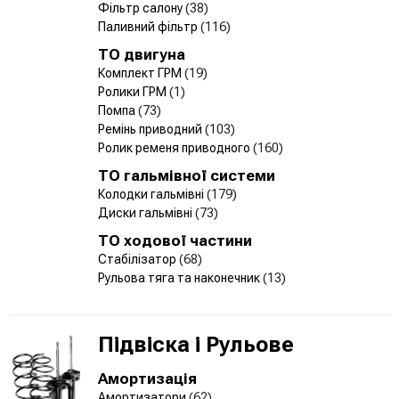
Фільтр салону
(38)
Паливний фільтр
(116)
ТО двигуна
Комплект ГРМ
(19)
Ролики ГРМ
(1)
Помпа
(73)
Ремінь приводний
(103)
Ролик ременя приводного
(160)
ТО гальмівної системи
Колодки гальмівні
(179)
Диски гальмівні
(73)
ТО ходової частини
Стабілізатор
(68)
Рульова тяга та наконечник
(13)
Підвіска і Рульове
Амортизація
Амортизатори
(62)