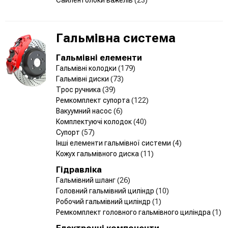
Гальмівна система
Гальмівні елементи
Гальмівні колодки
(179)
Гальмівні диски
(73)
Трос ручника
(39)
Ремкомплект супорта
(122)
Вакуумний насос
(6)
Комплектуючі колодок
(40)
Супорт
(57)
Інші елементи гальмівної системи
(4)
Кожух гальмівного диска
(11)
Гідравліка
Гальмівний шланг
(26)
Головний гальмівний циліндр
(10)
Робочий гальмівний циліндр
(1)
Ремкомплект головного гальмівного циліндра
(1)
Електронні компоненти