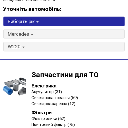
Уточніть автомобіль:
Виберіть рік
Mercedes
W220
Запчастини для ТО
Електрика
Акумулятор
(31)
Свічки запалювання
(59)
Свічки розжарення
(12)
Фільтри
Фільтр оливи
(62)
Повітряний фільтр
(75)