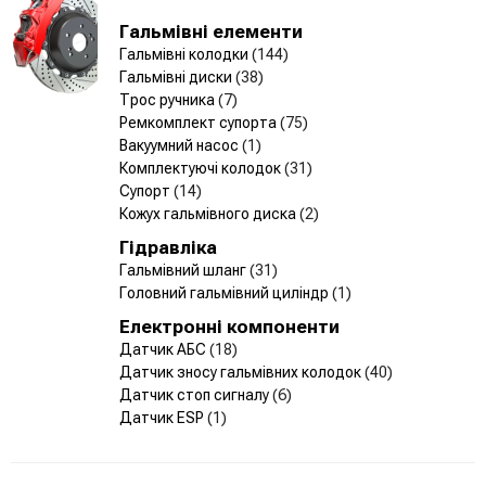
Гальмівні елементи
Гальмівні колодки
(144)
Гальмівні диски
(38)
Трос ручника
(7)
Ремкомплект супорта
(75)
Вакуумний насос
(1)
Комплектуючі колодок
(31)
Супорт
(14)
Кожух гальмівного диска
(2)
Гідравліка
Гальмівний шланг
(31)
Головний гальмівний циліндр
(1)
Електронні компоненти
Датчик АБС
(18)
Датчик зносу гальмівних колодок
(40)
Датчик стоп сигналу
(6)
Датчик ESP
(1)