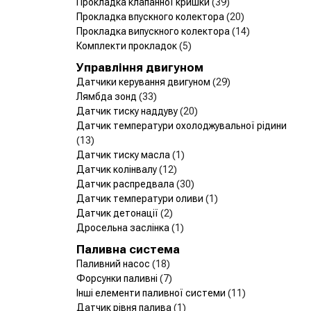
Прокладка клапанної кришки
(39)
Прокладка впускного колектора
(20)
Прокладка випускного колектора
(14)
Комплекти прокладок
(5)
Управління двигуном
Датчики керування двигуном
(29)
Лямбда зонд
(33)
Датчик тиску наддуву
(20)
Датчик температури охолоджувальної рідини
(13)
Датчик тиску масла
(1)
Датчик колінвалу
(12)
Датчик распредвала
(30)
Датчик температури оливи
(1)
Датчик детонації
(2)
Дросельна заслінка
(1)
Паливна система
Паливний насос
(18)
Форсунки паливні
(7)
Інші елементи паливної системи
(11)
Датчик рівня палива
(1)