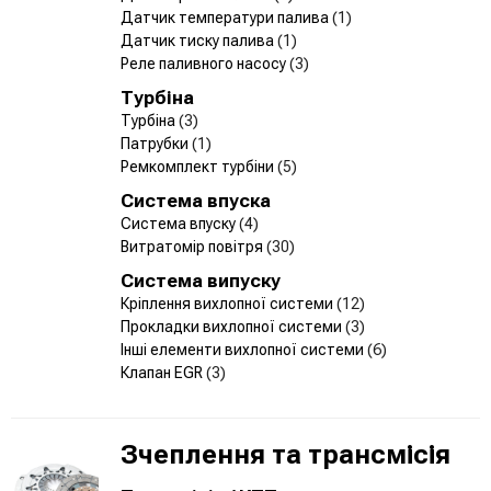
Датчик температури палива
(1)
Датчик тиску палива
(1)
Реле паливного насосу
(3)
Турбіна
Турбіна
(3)
Патрубки
(1)
Ремкомплект турбіни
(5)
Система впуска
Система впуску
(4)
Витратомір повітря
(30)
Система випуску
Кріплення вихлопної системи
(12)
Прокладки вихлопної системи
(3)
Інші елементи вихлопної системи
(6)
Клапан EGR
(3)
Зчеплення та трансмісія