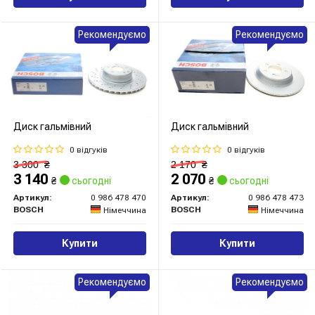
Рекомендуємо
Рекомендуємо
Диск гальмівний
Диск гальмівний
0 відгуків
0 відгуків
3 300
₴
2 170
₴
3 140
2 070
₴
сьогодні
₴
сьогодні
Артикул:
0 986 478 470
Артикул:
0 986 478 473
BOSCH
BOSCH
Німеччина
Німеччина
Купити
Купити
Рекомендуємо
Рекомендуємо