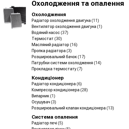
Охолодження та опалення
Охолодження
Радіатор охолодження двигуна
(11)
Вентилятор охолодження двигуна
(1)
Водяний насос
(37)
Термостат
(30)
Масляний радіатор
(16)
Пропка радіатора
(3)
Розширювальний бачок
(17)
Патрубки системи охолодження
(14)
Прокладка термостату
(7)
Кондиціонер
Радіатор кондиціонера
(6)
Компресор кондиціонера
(28)
Випарник
(1)
Осушувач
(3)
Розширювальний клапан кондиціонера
(13)
Система опалення
Радіатор печі
(5)
Вентилятор пічки
(5)