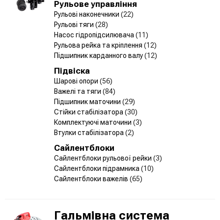
Рульове управління
Рульові наконечники
(22)
Рульові тяги
(28)
Насос гідропідсилювача
(11)
Рульова рейка та кріплення
(12)
Підшипник карданного валу
(12)
Підвіска
Шарові опори
(56)
Важелі та тяги
(84)
Підшипник маточини
(29)
Стійки стабілізатора
(30)
Комплектуючі маточини
(3)
Втулки стабілізатора
(2)
Сайлентблоки
Сайлентблоки рульової рейки
(3)
Сайлентблоки підрамника
(10)
Сайлентблоки важелів
(65)
Гальмівна система