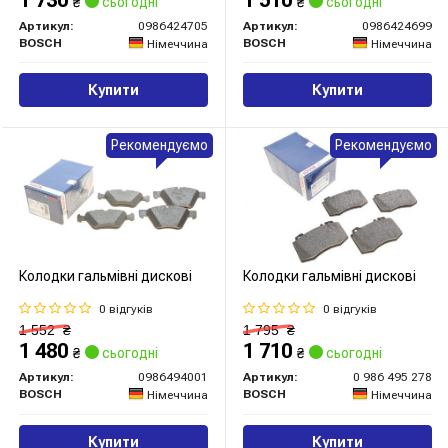
₴
сьогодні
₴
сьогодні
Артикул:
0986424705
Артикул:
0986424699
BOSCH
BOSCH
Німеччина
Німеччина
Купити
Купити
Рекомендуємо
Рекомендуємо
Колодки гальмівні дискові
Колодки гальмівні дискові
0 відгуків
0 відгуків
1 552
₴
1 795
₴
1 480
1 710
₴
сьогодні
₴
сьогодні
Артикул:
0986494001
Артикул:
0 986 495 278
BOSCH
BOSCH
Німеччина
Німеччина
Купити
Купити