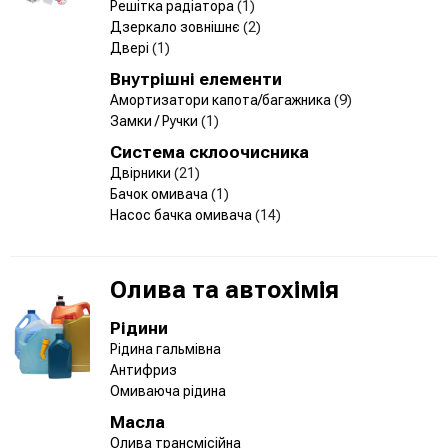
Решітка радіатора
(1)
Дзеркало зовнішнє
(2)
Двері
(1)
Внутрішні елементи
Амортизатори капота/багажника
(9)
Замки / Ручки
(1)
Система склоочисника
Двірники
(21)
Бачок омивача
(1)
Насос бачка омивача
(14)
Олива та автохімія
Рідини
Рідина гальмівна
Антифриз
Омиваюча рідина
Масла
Олива трансмісійна