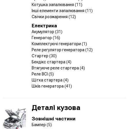
Котушка запалювання
(11)
Інші елементи запалювання
(11)
Свічки розжарення
(12)
Електрика
Акумулятор
(31)
Генератор
(16)
Комплектуючі генератори
(1)
Реле регулятор генератора
(12)
Стартер
(30)
Бендікс стартера
(4)
Втягуюче реле стартера
(4)
Реле ВСІ
(5)
Щітка стартера
(4)
Шків генератора
(41)
Деталі кузова
Зовнішні частини
Бампер
(5)