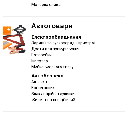
Моторна олива
Автотовари
Електрообладнання
Зарядні та пускозарядні пристрої
Дроти для прикурювання
Батарейки
Інвертор
Мийка високого тиску
Автобезпека
Аптечка
Вогнегасник
Знак аварійної зупинки
Жилет світловідбівний