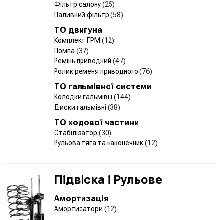
Фільтр салону
(25)
Паливний фільтр
(58)
ТО двигуна
Комплект ГРМ
(12)
Помпа
(37)
Ремінь приводний
(47)
Ролик ременя приводного
(76)
ТО гальмівної системи
Колодки гальмівні
(144)
Диски гальмівні
(38)
ТО ходової частини
Стабілізатор
(30)
Рульова тяга та наконечник
(12)
Підвіска і Рульове
Амортизація
Амортизатори
(12)