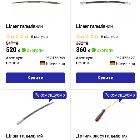
Шланг гальмівний
Шланг гальмівний
0 відгуків
0 відгуків
547
₴
372
₴
520
360
₴
сьогодні
₴
сьогодні
Артикул:
1987476949
Артикул:
1987476427
BOSCH
BOSCH
Німеччина
Німеччина
Купити
Купити
Рекомендуємо
Рекомендуємо
Шланг гальмівний
Датчик зносу гальмівних