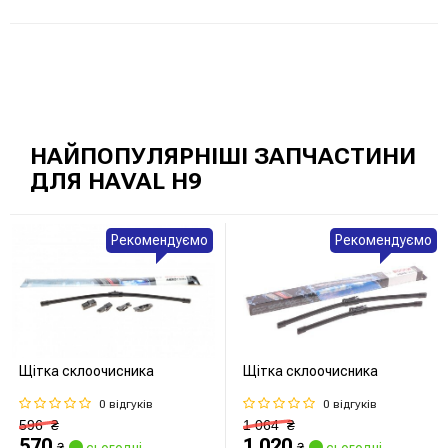
НАЙПОПУЛЯРНІШІ ЗАПЧАСТИНИ
ДЛЯ HAVAL H9
Рекомендуємо
Рекомендуємо
Щітка склоочисника
Щітка склоочисника
0 відгуків
0 відгуків
596
₴
1 064
₴
570
1 020
₴
сьогодні
₴
сьогодні