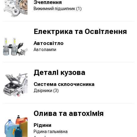
Зчеплення
Вижимний підшипник
(1)
Електрика та Освітлення
Автосвітло
Автолампи
Деталі кузова
Система склоочисника
Двірники
(3)
Олива та автохімія
Рідини
Рідина гальмівна