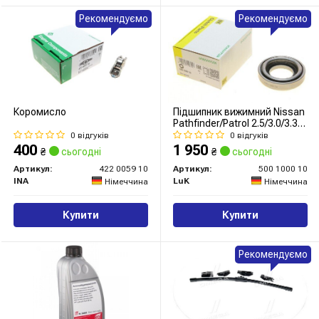
Рекомендуємо
Рекомендуємо
Коромисло
Підшипник вижимний Nissan
Pathfinder/Patrol 2.5/3.0/3.3
dCi 97-
0 відгуків
0 відгуків
400
1 950
₴
сьогодні
₴
сьогодні
Артикул:
422 0059 10
Артикул:
500 1000 10
INA
LuK
Німеччина
Німеччина
Купити
Купити
Рекомендуємо