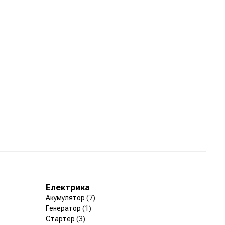
Електрика
Акумулятор
(7)
Генератор
(1)
Стартер
(3)