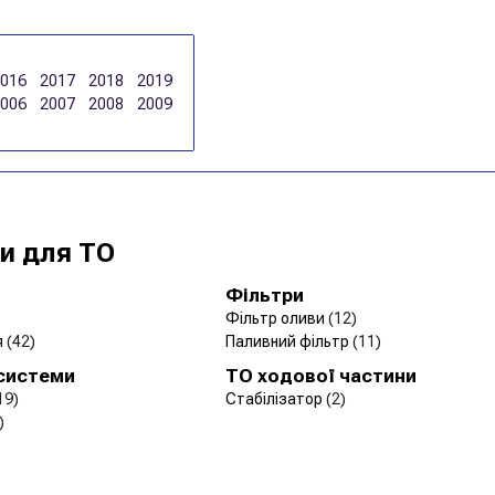
2016
2017
2018
2019
2006
2007
2008
2009
и для ТО
Фільтри
Фільтр оливи
(12)
я
(42)
Паливний фільтр
(11)
 системи
ТО ходової частини
19)
Стабілізатор
(2)
)