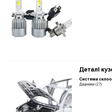
Деталі куз
Система склоо
Двірники
(27)