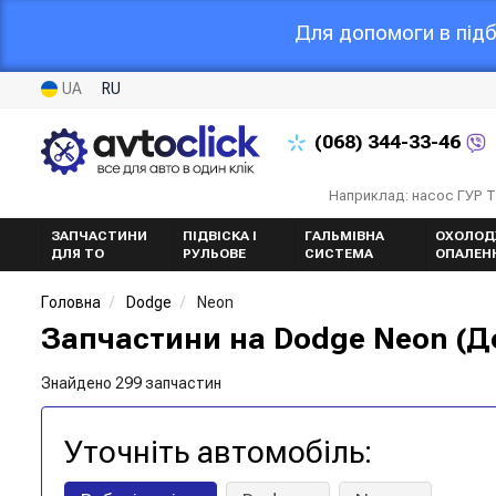
Для допомоги в підб
UA
RU
(068)
344-33-46
Наприклад: насос ГУР 
ЗАПЧАСТИНИ
ПІДВІСКА І
ГАЛЬМІВНА
ОХОЛОД
ДЛЯ ТО
РУЛЬОВЕ
СИСТЕМА
ОПАЛЕН
Головна
Dodge
Neon
Запчастини на Dodge Neon (Д
Знайдено 299 запчастин
Уточніть автомобіль: