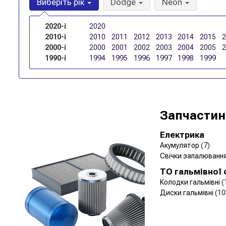
Виберіть рік
Dodge
Neon
2020-і
2020
2010-і
2010
2011
2012
2013
2014
2015
2000-і
2000
2001
2002
2003
2004
2005
1990-і
1994
1995
1996
1997
1998
1999
Запчастин
Електрика
Акумулятор
(7)
Свічки запалюванн
ТО гальмівної
Колодки гальмівні
(
Диски гальмівні
(10