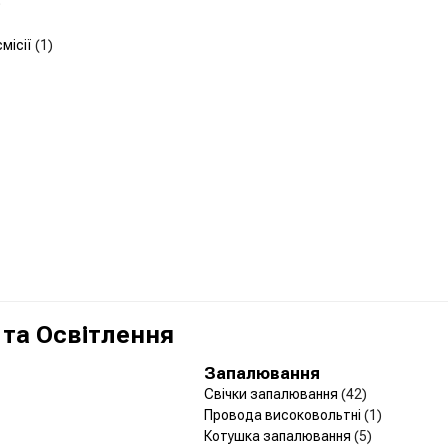
)
смісії
(1)
 та Освітлення
Запалювання
Свічки запалювання
(42)
Провода високовольтні
(1)
Котушка запалювання
(5)