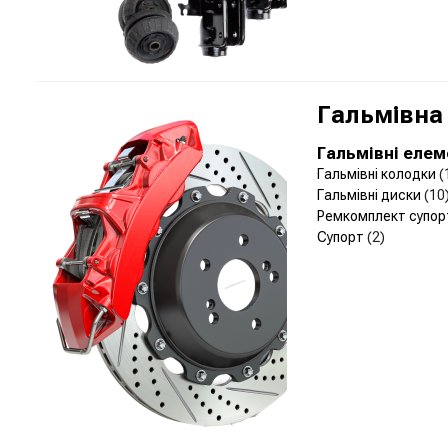
Гальмівна
Гальмівні еле
Гальмівні колодки
(
Гальмівні диски
(10
Ремкомплект супо
Супорт
(2)