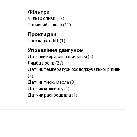
Фільтри
Фільтр оливи
(12)
Паливний фільтр
(11)
Прокладки
Прокладка ГБЦ
(1)
Управління двигуном
Датчики керування двигуном
(2)
Лямбда зонд
(27)
Датчик температури охолоджувальної рідини
(4)
Датчик тиску масла
(3)
Датчик колінвалу
(1)
Датчик распредвала
(1)