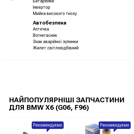
Батарейки
Інвертор
Мийка високого тиску
Автобезпека
Аптечка
Вогнегасник
Знак аварійної зупинки
Жилет світловідбівний
НАЙПОПУЛЯРНІШІ ЗАПЧАСТИНИ
ДЛЯ BMW X6 (G06, F96)
Рекомендуємо
Рекомендуємо