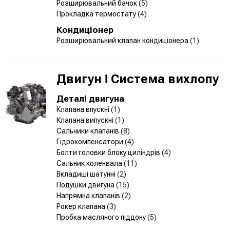
Розширювальний бачок
(5)
Прокладка термостату
(4)
Кондиціонер
Розширювальний клапан кондиціонера
(1)
Двигун і Система вихлопу
Деталі двигуна
Клапана впускні
(1)
Клапана випускні
(1)
Сальники клапанів
(8)
Гідрокомпенсатори
(4)
Болти головки блоку циліндрів
(4)
Сальник коленвала
(11)
Вкладиші шатунні
(2)
Подушки двигуна
(15)
Напрямна клапанів
(2)
Рокер клапана
(3)
Пробка масляного піддону
(5)