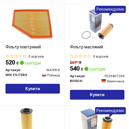
Рекомендуємо
Фільтр повітряний
Фільтр масляний
0 відгуків
0 відгуків
520
567
₴
₴
сьогодні
540
₴
сьогодні
Артикул:
WA9916
WIX FILTERS
Польща
Артикул:
F026407264
BOSCH
Німеччина
Купити
Купити
Рекомендуємо