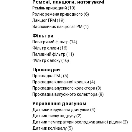
Ремені, ланцюги, натягувачі
Ремінь приводний
(10)
Ролик ременя приводного
(6)
Ланцюг ГРМ
(19)
Заспокійник ланцюга ГРМ
(1)
Фільтри
Повітряний фільтр
(14)
Фільтр оливи
(16)
Паливний фільтр
(11)
Фільтр салону
(16)
Прокладки
Прокладка ГБЦ
(5)
Прокладка клапанної кришки
(4)
Прокладка впускного колектора
(8)
Прокладка випускного колектора
(8)
Управління двигуном
Датчики керування двигуном
(4)
Датчик тиску наддуву
(2)
Датчик температури охолоджувальної рідини
(2)
Датчик колінвалу
(5)