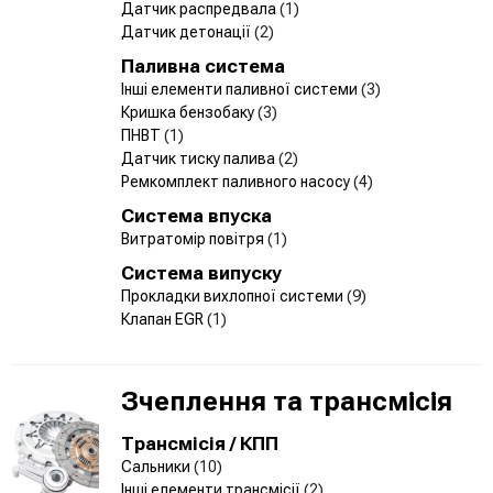
Датчик распредвала
(1)
Датчик детонації
(2)
Паливна система
Інші елементи паливної системи
(3)
Кришка бензобаку
(3)
ПНВТ
(1)
Датчик тиску палива
(2)
Ремкомплект паливного насосу
(4)
Система впуска
Витратомір повітря
(1)
Система випуску
Прокладки вихлопної системи
(9)
Клапан EGR
(1)
Зчеплення та трансмісія
Трансмісія / КПП
Сальники
(10)
Інші елементи трансмісії
(2)