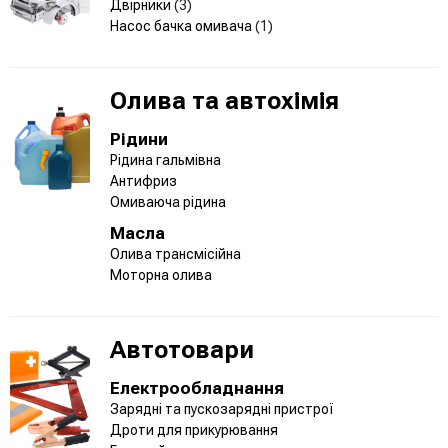
Двірники
(3)
Насос бачка омивача
(1)
Олива та автохімія
Рідини
Рідина гальмівна
Антифриз
Омиваюча рідина
Масла
Олива трансмісійна
Моторна олива
Автотовари
Електрообладнання
Зарядні та пускозарядні пристрої
Дроти для прикурювання