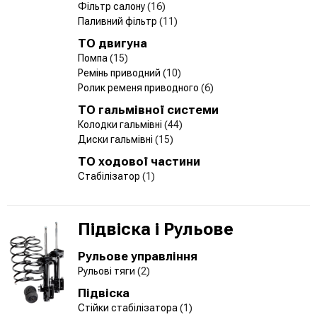
Фільтр салону
(16)
Паливний фільтр
(11)
ТО двигуна
Помпа
(15)
Ремінь приводний
(10)
Ролик ременя приводного
(6)
ТО гальмівної системи
Колодки гальмівні
(44)
Диски гальмівні
(15)
ТО ходової частини
Стабілізатор
(1)
Підвіска і Рульове
Рульове управління
Рульові тяги
(2)
Підвіска
Стійки стабілізатора
(1)