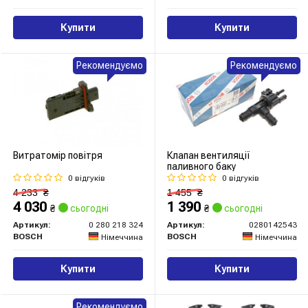
Купити
Купити
Рекомендуємо
Рекомендуємо
Витратомір повітря
Клапан вентиляції
паливного баку
0 відгуків
0 відгуків
4 233
₴
1 455
₴
4 030
1 390
₴
сьогодні
₴
сьогодні
Артикул:
0 280 218 324
Артикул:
0280142543
BOSCH
BOSCH
Німеччина
Німеччина
Купити
Купити
Рекомендуємо