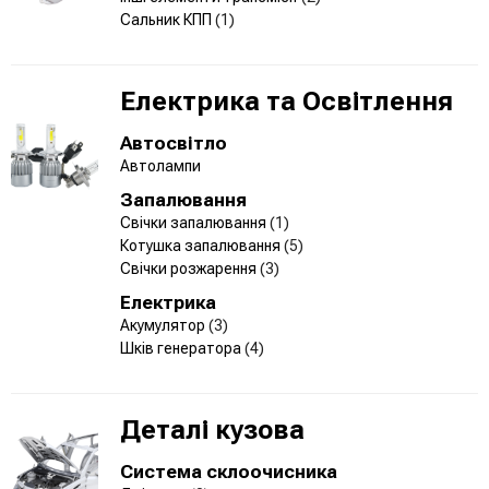
Сальник КПП
(1)
Електрика та Освітлення
Автосвітло
Автолампи
Запалювання
Свічки запалювання
(1)
Котушка запалювання
(5)
Свічки розжарення
(3)
Електрика
Акумулятор
(3)
Шків генератора
(4)
Деталі кузова
Система склоочисника