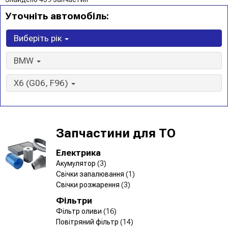
Уточніть автомобіль:
Виберіть рік
BMW
X6 (G06, F96)
Запчастини для ТО
Електрика
Акумулятор
(3)
Свічки запалювання
(1)
Свічки розжарення
(3)
Фільтри
Фільтр оливи
(16)
Повітряний фільтр
(14)