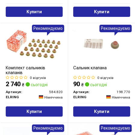
Купити
Купити
Рекомендуємо
Рекомендуємо
Комплект сальників
Сальник клапана
клапанів
0 відгуків
0 відгуків
2 740
90
₴
сьогодні
₴
сьогодні
Артикул:
584.820
Артикул:
198.770
ELRING
ELRING
Німеччина
Німеччина
Купити
Купити
Рекомендуємо
Рекомендуємо