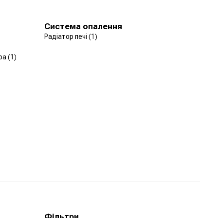
Система опалення
Радіатор печі
(1)
ера
(1)
Фільтри