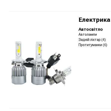
Електрика
Автосвітло
Автолампи
Задній ліхтар
(4)
Протитуманки
(6)