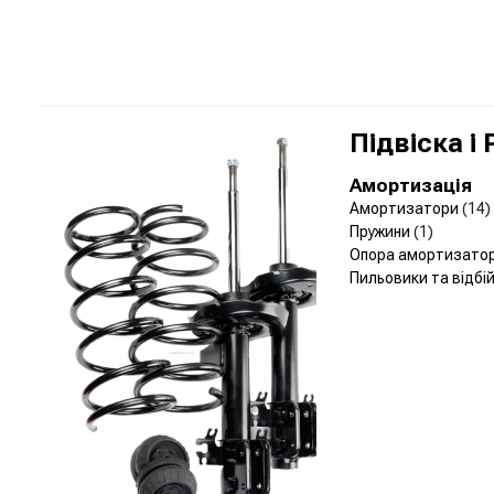
Підвіска і
Амортизація
Амортизатори
(14)
Пружини
(1)
Опора амортизато
Пильовики та відбі