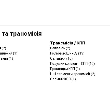
та трансмісія
Трансмісія / КПП
я
(2)
Напіввісь
(2)
чеплення
(1)
Пильовик ШРУСу
(13)
лення
(1)
Сальники
(10)
Подушки кріплення КПП
(10)
Прокладки КПП
(1)
Інші елементи трансмісії
(2)
Сальник КПП
(1)