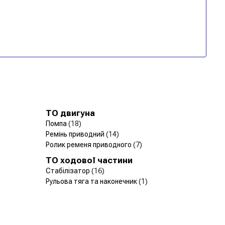
ТО двигуна
Помпа
(18)
Ремінь приводний
(14)
Ролик ременя приводного
(7)
ТО ходової частини
Стабілізатор
(16)
Рульова тяга та наконечник
(1)