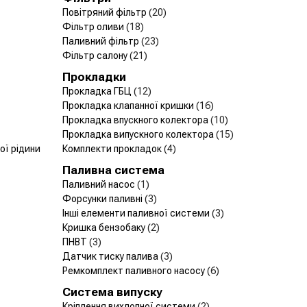
Повітряний фільтр
(20)
Фільтр оливи
(18)
Паливний фільтр
(23)
Фільтр салону
(21)
Прокладки
Прокладка ГБЦ
(12)
Прокладка клапанної кришки
(16)
Прокладка впускного колектора
(10)
Прокладка випускного колектора
(15)
ї рідини
Комплекти прокладок
(4)
Паливна система
Паливний насос
(1)
Форсунки паливні
(3)
Інші елементи паливної системи
(3)
Кришка бензобаку
(2)
ПНВТ
(3)
Датчик тиску палива
(3)
Ремкомплект паливного насосу
(6)
Система випуску
Кріплення вихлопної системи
(2)