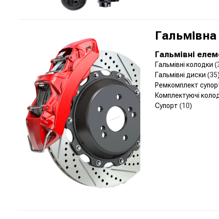
Гальмівна
Гальмівні еле
Гальмівні колодки
(
Гальмівні диски
(35
Ремкомплект супо
Комплектуючі коло
Супорт
(10)