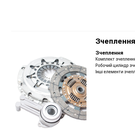
Зчеплення 
Зчеплення
Комплект зчепленн
Робочий циліндр з
Інші елементи зчеп