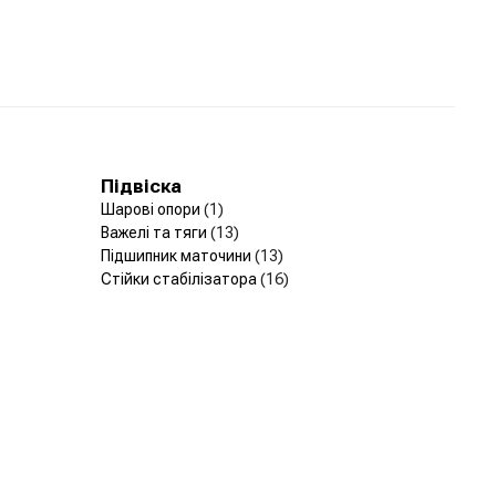
Підвіска
Шарові опори
(1)
Важелі та тяги
(13)
Підшипник маточини
(13)
Стійки стабілізатора
(16)