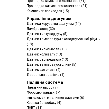
Прокладка впускного колектора
(31)
Прокладка випускного колектора
(31)
Комплекти прокладок
(15)
Управління двигуном
Датчики керування двигуном
(14)
Лямбда зонд
(30)
Датчик тиску наддуву
(5)
Датчик температури охолоджувальної рідини
(19)
Датчик тиску масла
(13)
Датчик колінвалу
(13)
Датчик распредвала
(13)
Датчик температури оливи
(5)
Датчик детонації
(4)
Дросельна заслінка
(1)
Паливна система
Паливний насос
(7)
Форсунки паливні
(7)
Інші елементи паливної системи
(6)
Кришка бензобаку
(4)
ПНВТ
(11)