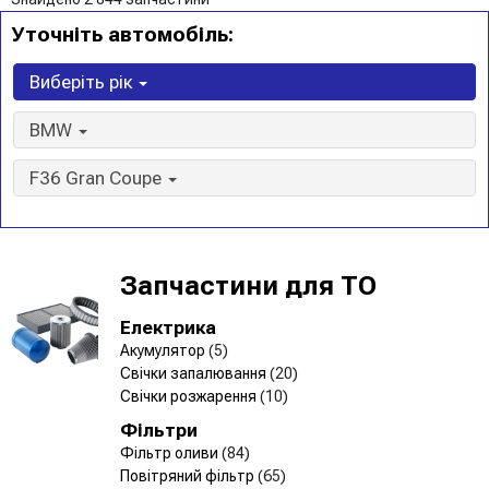
Уточніть автомобіль:
Виберіть рік
BMW
F36 Gran Coupe
Запчастини для ТО
Електрика
Акумулятор
(5)
Свічки запалювання
(20)
Свічки розжарення
(10)
Фільтри
Фільтр оливи
(84)
Повітряний фільтр
(65)