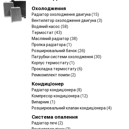
Охолодження
Радіатор охолодження двигуна
(15)
Вентилятор охолодження двигуна
(3)
Водяний насос
(58)
Термостат
(43)
Масляний радіатор
(38)
Пропка радіатора
(1)
Розширювальний бачок
(26)
Патрубки системи охолодження
(30)
Корпус термостату
(1)
Прокладка термостату
(6)
Ремкомплект помпи
(2)
Кондиціонер
Радіатор кондиціонера
(8)
Компресор кондиціонера
(12)
Випарник
(1)
Розширювальний клапан кондиціонера
(4)
Система опалення
Радіатор печі
(2)
Вентилятор пічки
(3)