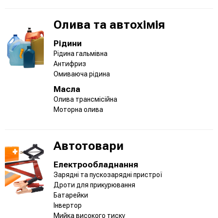
Олива та автохімія
Рідини
Рідина гальмівна
Антифриз
Омиваюча рідина
Масла
Олива трансмісійна
Моторна олива
Автотовари
Електрообладнання
Зарядні та пускозарядні пристрої
Дроти для прикурювання
Батарейки
Інвертор
Мийка високого тиску