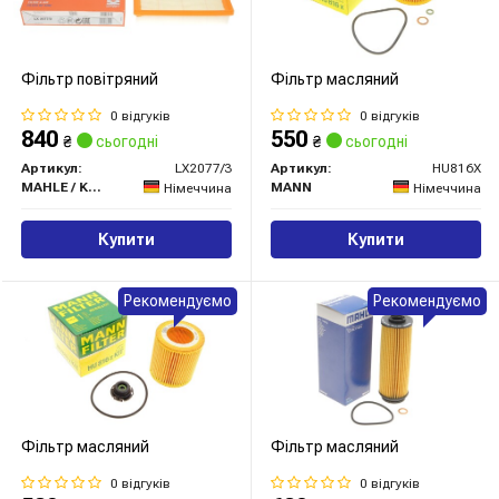
Фільтр повітряний
Фільтр масляний
0 відгуків
0 відгуків
840
550
₴
сьогодні
₴
сьогодні
Артикул:
LX2077/3
Артикул:
HU816X
MAHLE / KNECHT
MANN
Німеччина
Німеччина
Купити
Купити
Рекомендуємо
Рекомендуємо
Фільтр масляний
Фільтр масляний
0 відгуків
0 відгуків