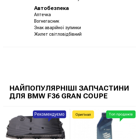
Автобезпека
Аптечка
Вогнегасник
Знак аварійної зупинки
Жилет світловідбівний
НАЙПОПУЛЯРНІШІ ЗАПЧАСТИНИ
ДЛЯ BMW F36 GRAN COUPE
Рекомендуємо
Топ продажів
Оригінал