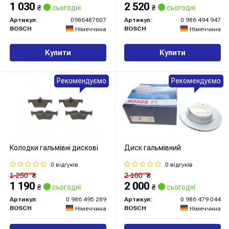
1 030
2 520
₴
сьогодні
₴
сьогодні
Артикул:
0986487607
Артикул:
0 986 494 947
BOSCH
BOSCH
Німеччина
Німеччина
Купити
Купити
Рекомендуємо
Рекомендуємо
Колодки гальмівні дискові
Диск гальмівний
0 відгуків
0 відгуків
1 250
₴
2 100
₴
1 190
2 000
₴
сьогодні
₴
сьогодні
Артикул:
0 986 495 289
Артикул:
0 986 479 044
BOSCH
BOSCH
Німеччина
Німеччина