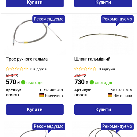
Купити
Купити
Рекомендуємо
Рекомендуємо
Трос ручного гальма
Шланг гальмівний
0 відгуків
0 відгуків
593
₴
759
₴
570
730
₴
сьогодні
₴
сьогодні
Артикул:
1 987 482 491
Артикул:
1 987 481 615
BOSCH
BOSCH
Німеччина
Німеччина
Купити
Купити
Рекомендуємо
Рекомендуємо