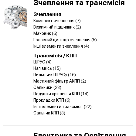
Зчеплення та трансмісія
Зчеплення
Комплект зчеплення
(7)
Вижимний підшипник
(2)
Маховик
(6)
Головний циліндр зчеплення
(5)
Інші елементи зчеплення
(4)
Трансмісія / КПП
ШРУС
(4)
Напіввісь
(15)
Пильовик ШРУСу
(16)
Масляний фільтр АКПП
(2)
Сальники
(28)
Подушки кріплення КПП
(14)
Прокладки КПП
(6)
Інші елементи трансмісії
(22)
Сальник КПП
(8)
Електрика та Освітлення