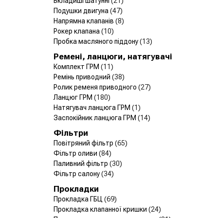
Вкладиші шатунні
(21)
Подушки двигуна
(47)
Напрямна клапанів
(8)
Рокер клапана
(10)
Пробка масляного піддону
(13)
Ремені, ланцюги, натягувачі
Комплект ГРМ
(11)
Ремінь приводний
(38)
Ролик ременя приводного
(27)
Ланцюг ГРМ
(180)
Натягувач ланцюга ГРМ
(1)
Заспокійник ланцюга ГРМ
(14)
Фільтри
Повітряний фільтр
(65)
Фільтр оливи
(84)
Паливний фільтр
(30)
Фільтр салону
(34)
Прокладки
Прокладка ГБЦ
(69)
Прокладка клапанної кришки
(24)