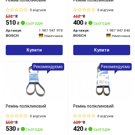
Ремінь поліклиновий
Ремінь поліклиновий
0 відгуків
0 відгуків
531
₴
412
₴
510
400
₴
сьогодні
₴
сьогодні
Артикул:
1 987 947 978
Артикул:
1 987 947 840
BOSCH
BOSCH
Німеччина
Німеччина
Купити
Купити
Рекомендуємо
Рекомендуємо
Ремінь поліклиновий
Ремінь поліклиновий
0 відгуків
0 відгуків
556
₴
439
₴
530
420
₴
сьогодні
₴
сьогодні