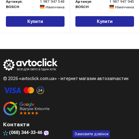
Артикул:
1 987 947 548
Артикул:
1 987 947 945
BOSCH
BOSCH
Німеччина
Німеччина
Купити
Купити
© 2026 «avtoclick.com.ua» - інтернет магазин автозапчастин
Контакти
(068)
344-33-46
Замовити дзвінок