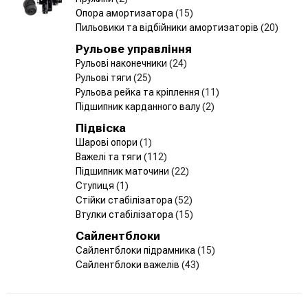
Опора амортизатора
(15)
Пильовики та відбійники амортизаторів
(20)
Рульове управління
Рульові наконечники
(24)
Рульові тяги
(25)
Рульова рейка та кріплення
(11)
Підшипник карданного валу
(2)
Підвіска
Шарові опори
(1)
Важелі та тяги
(112)
Підшипник маточини
(22)
Ступиця
(1)
Стійки стабілізатора
(52)
Втулки стабілізатора
(15)
Сайлентблоки
Сайлентблоки підрамника
(15)
Сайлентблоки важелів
(43)