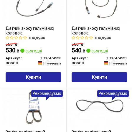
Датчик зносу гальмівних
Датчик зносу гальмівних
колодок
колодок
0 відгуків
0 відгуків
553
₴
560
₴
530
540
₴
сьогодні
₴
сьогодні
Артикул:
1987474550
Артикул:
1987474551
BOSCH
BOSCH
Німеччина
Німеччина
Купити
Купити
Рекомендуємо
Рекомендуємо