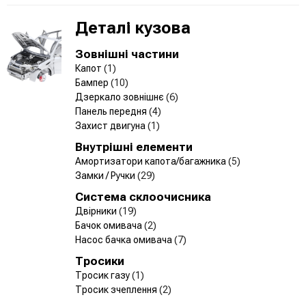
Деталі кузова
Зовнішні частини
Капот
(1)
Бампер
(10)
Дзеркало зовнішнє
(6)
Панель передня
(4)
Захист двигуна
(1)
Внутрішні елементи
Амортизатори капота/багажника
(5)
Замки / Ручки
(29)
Система склоочисника
Двірники
(19)
Бачок омивача
(2)
Насос бачка омивача
(7)
Тросики
Тросик газу
(1)
Тросик зчеплення
(2)