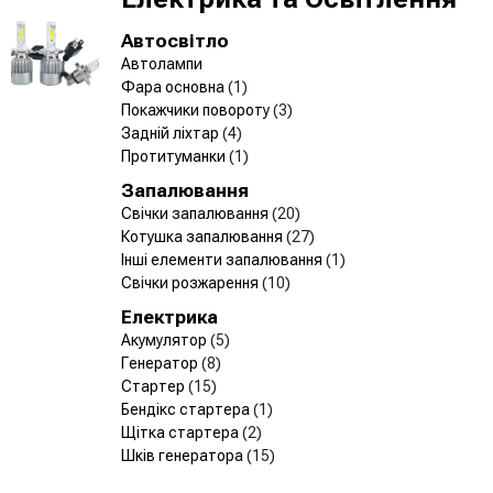
Автосвітло
Автолампи
Фара основна
(1)
Покажчики повороту
(3)
Задній ліхтар
(4)
Протитуманки
(1)
Запалювання
Свічки запалювання
(20)
Котушка запалювання
(27)
Інші елементи запалювання
(1)
Свічки розжарення
(10)
Електрика
Акумулятор
(5)
Генератор
(8)
Стартер
(15)
Бендікс стартера
(1)
Щітка стартера
(2)
Шків генератора
(15)