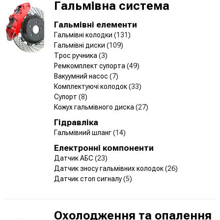
Гальмівна система
Гальмівні елементи
Гальмівні колодки
(131)
Гальмівні диски
(109)
Трос ручника
(3)
Ремкомплект супорта
(49)
Вакуумний насос
(7)
Комплектуючі колодок
(33)
Супорт
(8)
Кожух гальмівного диска
(27)
Гідравліка
Гальмівний шланг
(14)
Електронні компоненти
Датчик АБС
(23)
Датчик зносу гальмівних колодок
(26)
Датчик стоп сигналу
(5)
Охолодження та опалення