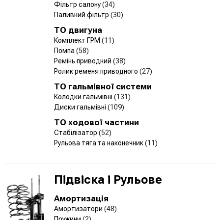
Фільтр салону
(34)
Паливний фільтр
(30)
ТО двигуна
Комплект ГРМ
(11)
Помпа
(58)
Ремінь приводний
(38)
Ролик ременя приводного
(27)
ТО гальмівної системи
Колодки гальмівні
(131)
Диски гальмівні
(109)
ТО ходової частини
Стабілізатор
(52)
Рульова тяга та наконечник
(11)
Підвіска і Рульове
Амортизація
Амортизатори
(48)
Пружини
(2)