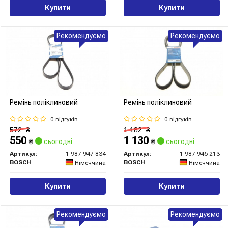
Купити
Купити
Рекомендуємо
Рекомендуємо
Ремінь поліклиновий
Ремінь поліклиновий
0 відгуків
0 відгуків
572
₴
1 182
₴
550
1 130
₴
сьогодні
₴
сьогодні
Артикул:
1 987 947 834
Артикул:
1 987 946 213
BOSCH
BOSCH
Німеччина
Німеччина
Купити
Купити
Рекомендуємо
Рекомендуємо