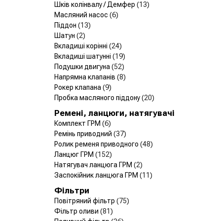
Шків колінвалу / Демфер
(13)
Масляний насос
(6)
Піддон
(13)
Шатун
(2)
Вкладиші корінні
(24)
Вкладиші шатунні
(19)
Подушки двигуна
(52)
Напрямна клапанів
(8)
Рокер клапана
(9)
Пробка масляного піддону
(20)
Ремені, ланцюги, натягувачі
Комплект ГРМ
(6)
Ремінь приводний
(37)
Ролик ременя приводного
(48)
Ланцюг ГРМ
(152)
Натягувач ланцюга ГРМ
(2)
Заспокійник ланцюга ГРМ
(11)
Фільтри
Повітряний фільтр
(75)
Фільтр оливи
(81)