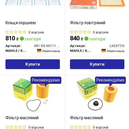
Кільця поршневі
Фільтр повітряний
0 відгуків
0 відгуків
810
840
₴
сьогодні
₴
сьогодні
Артикул:
081 RS 00111 0N0
Артикул:
LX2077/3
MAHLE / KNECHT
MAHLE / KNECHT
Німеччина
Німеччина
Купити
Купити
Рекомендуємо
Рекомендуємо
Фільтр масляний
Фільтр масляний
0 відгуків
0 відгуків