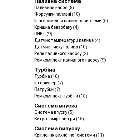
Паливна система
Паливний насос
(8)
Форсунки паливні
(10)
Інші елементи паливної системи
(5)
Кришка бензобаку
(4)
ПНВТ
(9)
Датчик температури палива
(4)
Датчик тиску палива
(10)
Реле паливного насосу
(2)
Ремкомплект паливного насосу
(9)
Турбіна
Турбіна
(10)
Інтеркулер
(7)
Патрубки
(7)
Ремкомплект турбіни
(18)
Система впуска
Система впуску
(5)
Витратомір повітря
(15)
Система випуску
Кріплення вихлопної системи
(11)