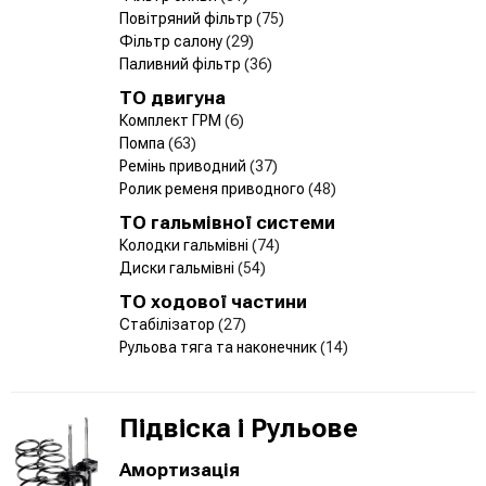
Повітряний фільтр
(75)
Фільтр салону
(29)
Паливний фільтр
(36)
ТО двигуна
Комплект ГРМ
(6)
Помпа
(63)
Ремінь приводний
(37)
Ролик ременя приводного
(48)
ТО гальмівної системи
Колодки гальмівні
(74)
Диски гальмівні
(54)
ТО ходової частини
Стабілізатор
(27)
Рульова тяга та наконечник
(14)
Підвіска і Рульове
Амортизація