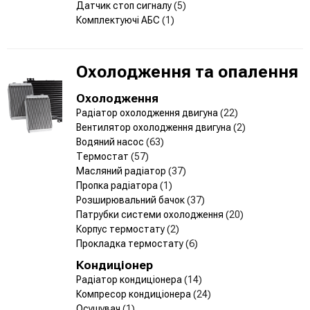
Датчик стоп сигналу
(5)
Комплектуючі АБС
(1)
Охолодження та опалення
Охолодження
Радіатор охолодження двигуна
(22)
Вентилятор охолодження двигуна
(2)
Водяний насос
(63)
Термостат
(57)
Масляний радіатор
(37)
Пропка радіатора
(1)
Розширювальний бачок
(37)
Патрубки системи охолодження
(20)
Корпус термостату
(2)
Прокладка термостату
(6)
Кондиціонер
Радіатор кондиціонера
(14)
Компресор кондиціонера
(24)
Осушувач
(1)