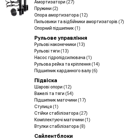
Амортизатори
(27)
Пружини
(2)
Опора амортизатора
(12)
Пильовики та відбійники амортизаторів
(7)
Опорний підшипник
(1)
Рульове управління
Рульові наконечники
(13)
Рульові тяги
(13)
Насос гідропідсилювача
(1)
Рульова рейка та кріплення
(14)
Підшипник карданного валу
(6)
Підвіска
Шарові опори
(12)
Важелі та тяги
(54)
Підшипник маточини
(17)
Ступиця
(1)
Стійки стабілізатора
(27)
Комплектуючі маточини
(1)
Втулки стабілізатора
(8)
Сайлентблоки