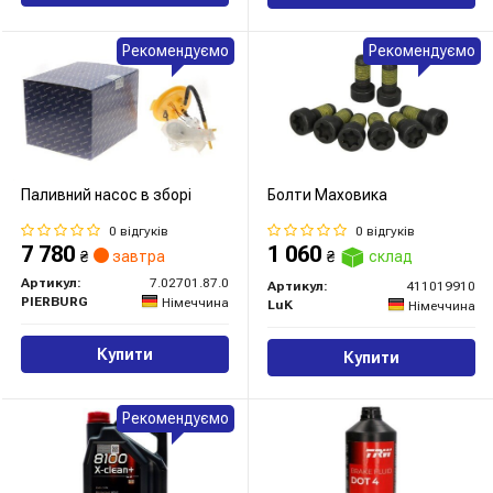
Рекомендуємо
Рекомендуємо
Паливний насос в зборі
Болти Маховика
0 відгуків
0 відгуків
7 780
1 060
₴
завтра
₴
склад
Артикул:
7.02701.87.0
Артикул:
411019910
PIERBURG
Німеччина
LuK
Німеччина
Купити
Купити
Рекомендуємо