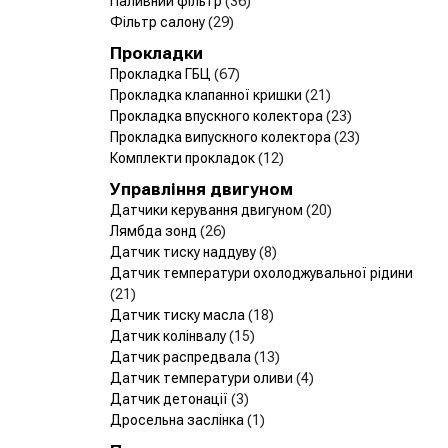
Паливний фільтр
(36)
Фільтр салону
(29)
Прокладки
Прокладка ГБЦ
(67)
Прокладка клапанної кришки
(21)
Прокладка впускного колектора
(23)
Прокладка випускного колектора
(23)
Комплекти прокладок
(12)
Управління двигуном
Датчики керування двигуном
(20)
Лямбда зонд
(26)
Датчик тиску наддуву
(8)
Датчик температури охолоджувальної рідини
(21)
Датчик тиску масла
(18)
Датчик колінвалу
(15)
Датчик распредвала
(13)
Датчик температури оливи
(4)
Датчик детонації
(3)
Дросельна заслінка
(1)