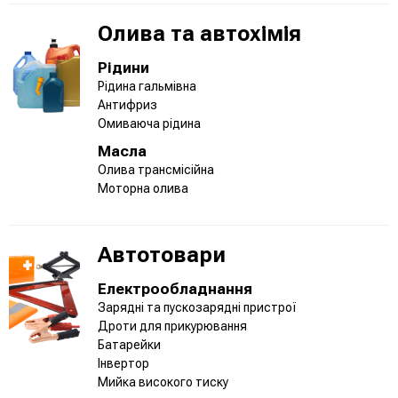
Олива та автохімія
Рідини
Рідина гальмівна
Антифриз
Омиваюча рідина
Масла
Олива трансмісійна
Моторна олива
Автотовари
Електрообладнання
Зарядні та пускозарядні пристрої
Дроти для прикурювання
Батарейки
Інвертор
Мийка високого тиску