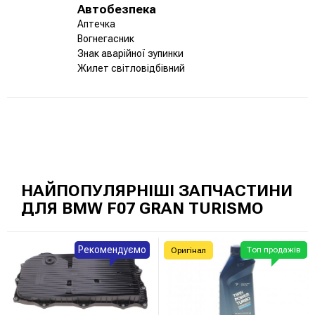
Автобезпека
Аптечка
Вогнегасник
Знак аварійної зупинки
Жилет світловідбівний
НАЙПОПУЛЯРНІШІ ЗАПЧАСТИНИ
ДЛЯ BMW F07 GRAN TURISMO
Рекомендуємо
Топ продажів
Оригінал