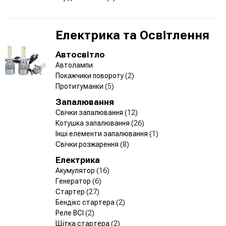
Електрика та Освітлення
Автосвітло
Автолампи
Покажчики повороту
(2)
Протитуманки
(5)
Запалювання
Свічки запалювання
(12)
Котушка запалювання
(26)
Інші елементи запалювання
(1)
Свічки розжарення
(8)
Електрика
Акумулятор
(16)
Генератор
(6)
Стартер
(27)
Бендікс стартера
(2)
Реле ВСІ
(2)
Щітка стартера
(2)