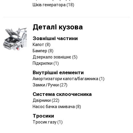
Шків генератора
(18)
Деталі кузова
Зовнішні частини
Капот
(8)
Бампер
(8)
Дзеркало зовнішнє
(5)
Підкрилки
(1)
Внутрішні елементи
Амортизатори капота/багажника
(1)
Замки / Ручки
(27)
Система склоочисника
Двірники
(22)
Насос бачка омивача
(8)
Тросики
Тросик газу
(1)