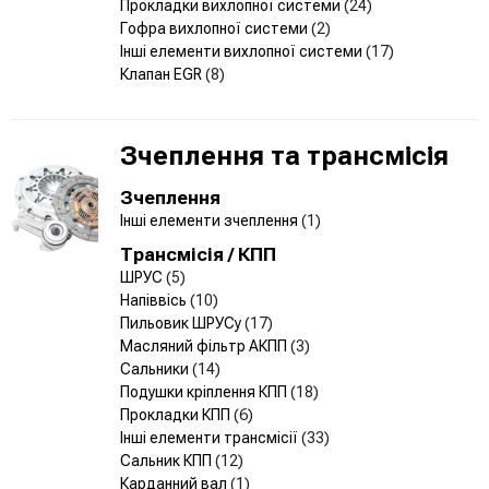
Прокладки вихлопної системи
(24)
Гофра вихлопної системи
(2)
Інші елементи вихлопної системи
(17)
Клапан EGR
(8)
Зчеплення та трансмісія
Зчеплення
Інші елементи зчеплення
(1)
Трансмісія / КПП
ШРУС
(5)
Напіввісь
(10)
Пильовик ШРУСу
(17)
Масляний фільтр АКПП
(3)
Сальники
(14)
Подушки кріплення КПП
(18)
Прокладки КПП
(6)
Інші елементи трансмісії
(33)
Сальник КПП
(12)
Карданний вал
(1)