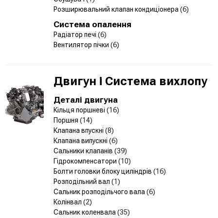
Розширювальний клапан кондиціонера
(6)
Система опалення
Радіатор печі
(6)
Вентилятор пічки
(6)
Двигун і Система вихлопу
Деталі двигуна
Кільця поршневі
(16)
Поршня
(14)
Клапана впускні
(8)
Клапана випускні
(6)
Сальники клапанів
(39)
Гідрокомпенсатори
(10)
Болти головки блоку циліндрів
(16)
Розподільний вал
(1)
Сальник розподільчого вала
(6)
Колінвал
(2)
Сальник коленвала
(35)