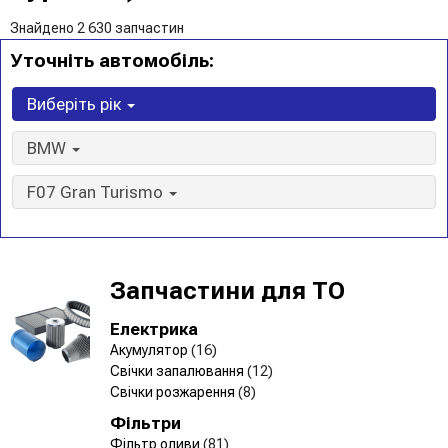
Знайдено 2 630 запчастин
Уточніть автомобіль:
Виберіть рік
BMW
F07 Gran Turismo
Запчастини для ТО
Електрика
Акумулятор
(16)
Свічки запалювання
(12)
Свічки розжарення
(8)
Фільтри
Фільтр оливи
(81)