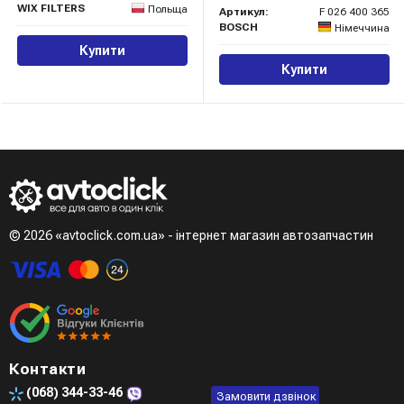
WIX FILTERS
Польща
Артикул:
F 026 400 365
BOSCH
Німеччина
Купити
Купити
© 2026 «avtoclick.com.ua» - інтернет магазин автозапчастин
Контакти
(068)
344-33-46
Замовити дзвінок