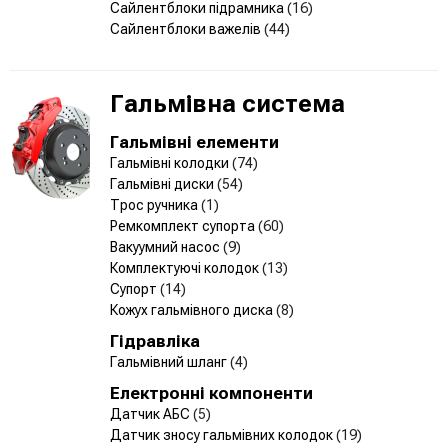
Сайлентблоки підрамника
(16)
Сайлентблоки важелів
(44)
Гальмівна система
Гальмівні елементи
Гальмівні колодки
(74)
Гальмівні диски
(54)
Трос ручника
(1)
Ремкомплект супорта
(60)
Вакуумний насос
(9)
Комплектуючі колодок
(13)
Супорт
(14)
Кожух гальмівного диска
(8)
Гідравліка
Гальмівний шланг
(4)
Електронні компоненти
Датчик АБС
(5)
Датчик зносу гальмівних колодок
(19)