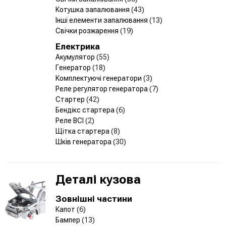
Котушка запалювання
(43)
Інші елементи запалювання
(13)
Свічки розжарення
(19)
Електрика
Акумулятор
(55)
Генератор
(18)
Комплектуючі генератори
(3)
Реле регулятор генератора
(7)
Стартер
(42)
Бендікс стартера
(6)
Реле ВСІ
(2)
Щітка стартера
(8)
Шків генератора
(30)
Деталі кузова
Зовнішні частини
Капот
(6)
Бампер
(13)