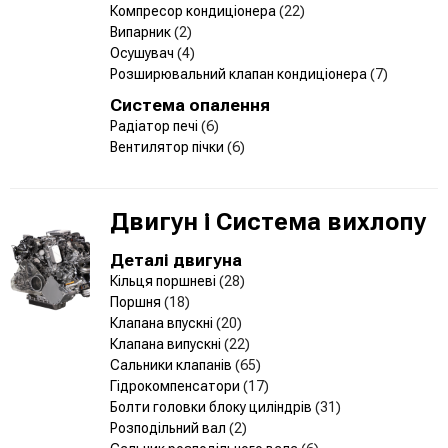
Компресор кондиціонера
(22)
Випарник
(2)
Осушувач
(4)
Розширювальний клапан кондиціонера
(7)
Система опалення
Радіатор печі
(6)
Вентилятор пічки
(6)
Двигун і Система вихлопу
Деталі двигуна
Кільця поршневі
(28)
Поршня
(18)
Клапана впускні
(20)
Клапана випускні
(22)
Сальники клапанів
(65)
Гідрокомпенсатори
(17)
Болти головки блоку циліндрів
(31)
Розподільний вал
(2)