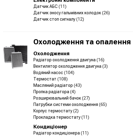
Датчик АБС
(11)
Датчик зносу гальмівних колодок
(26)
Датчик стоп сигналу
(12)
Охолодження та опалення
Охолодження
Радіатор охолодження двигуна
(16)
Вентилятор охолодження двигуна
(3)
Водяний насос
(104)
Термостат
(108)
Масляний радіатор
(43)
Пропка радіатора
(4)
Розширювальний бачок
(27)
Патрубки системи охолодження
(65)
Корпус термостату
(2)
Прокладка термостату
(11)
Кондиціонер
Радіатор кондиціонера
(11)