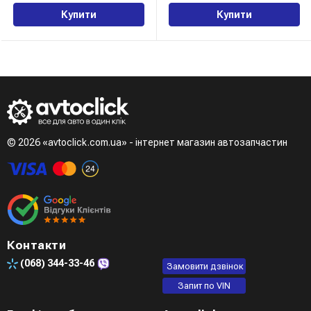
Купити
Купити
© 2026 «avtoclick.com.ua» - інтернет магазин автозапчастин
Контакти
(068)
344-33-46
Замовити дзвінок
Запит по VIN