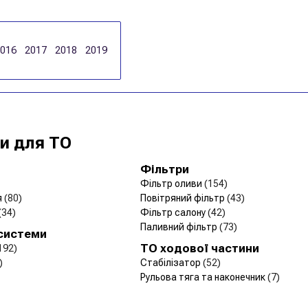
2016
2017
2018
2019
и для ТО
Фільтри
Фільтр оливи
(154)
я
(80)
Повітряний фільтр
(43)
(34)
Фільтр салону
(42)
Паливний фільтр
(73)
 системи
ТО ходової частини
192)
)
Стабілізатор
(52)
Рульова тяга та наконечник
(7)