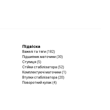
Підвіска
Важелі та тяги
(182)
Підшипник маточини
(30)
Ступиця
(5)
Стійки стабілізатора
(52)
Комплектуючі маточини
(1)
Втулки стабілізатора
(20)
Поворотний кулак
(4)