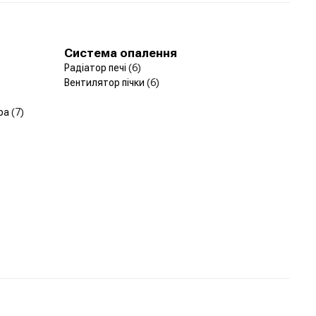
Система опалення
Радіатор печі
(6)
Вентилятор пічки
(6)
ера
(7)