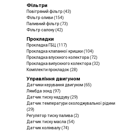
Фільтри
Повітряний фільтр
(43)
Фільтр оливи
(154)
Паливний фільтр
(73)
Фільтр салону
(42)
Прокладки
Прокладка ГБЦ
(117)
Прокладка клапанної кришки
(104)
Прокладка впускного колектора
(72)
Прокладка випускного колектора
(32)
Комплекти прокладок
(28)
Управління двигуном
Датчики керування двигуном
(65)
Лямбда зонд
(97)
Датчик тиску наддуву
(29)
Датчик температури охолоджувальної рідини
(29)
Регулятор тиску палива
(2)
Датчик тиску масла
(54)
Датчик колінвалу
(74)