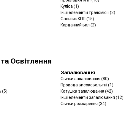
Куліса
(1)
Інші елементи трансмісії
(2)
Сальник КПП
(15)
Карданний вал
(2)
 та Освітлення
Запалювання
Свічки запалювання
(80)
Провода високовольтні
(1)
у
(5)
Котушка запалювання
(42)
Інші елементи запалювання
(12)
Свічки розжарення
(34)