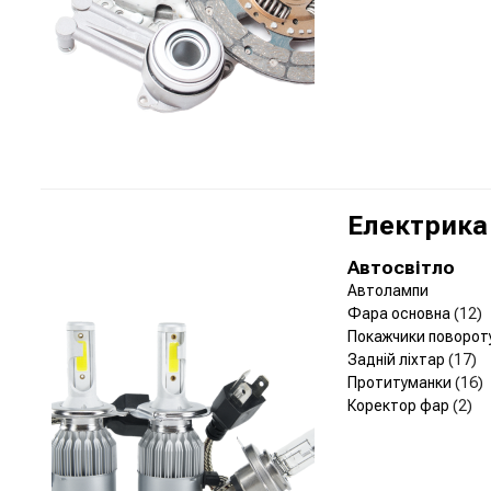
Електрика
Автосвітло
Автолампи
Фара основна
(12)
Покажчики поворот
Задній ліхтар
(17)
Протитуманки
(16)
Коректор фар
(2)