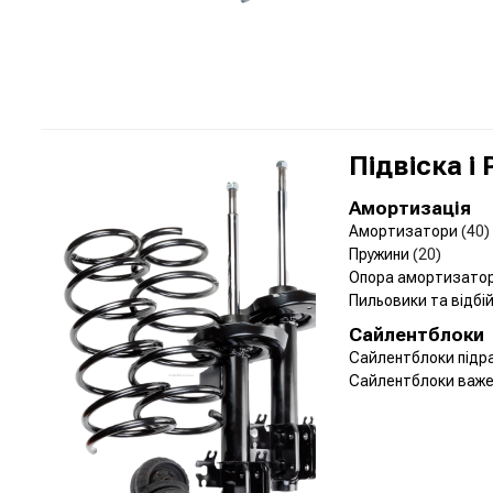
Підвіска і
Амортизація
Амортизатори
(40)
Пружини
(20)
Опора амортизато
Пильовики та відбі
Сайлентблоки
Сайлентблоки підр
Сайлентблоки важе