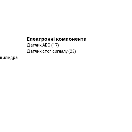
Електронні компоненти
Датчик АБС
(17)
Датчик стоп сигналу
(23)
 циліндра