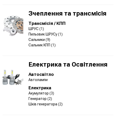
Зчеплення та трансмісія
Трансмісія / КПП
ШРУС
(1)
Пильовик ШРУСу
(1)
Сальники
(9)
Сальник КПП
(1)
Електрика та Освітлення
Автосвітло
Автолампи
Електрика
Акумулятор
(3)
Генератор
(2)
Шків генератора
(2)