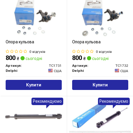
Опора кульова
Опора кульова
0 відгуків
0 відгуків
800
800
₴
сьогодні
₴
сьогодні
Артикул:
TC1731
Артикул:
TC1732
Delphi
Delphi
США
США
Купити
Купити
Рекомендуємо
Рекомендуємо