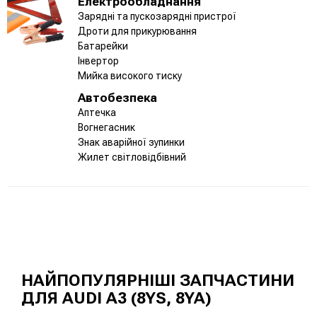
Електрообладнання
Зарядні та пускозарядні пристрої
Дроти для прикурювання
Батарейки
Інвертор
Мийка високого тиску
Автобезпека
Аптечка
Вогнегасник
Знак аварійної зупинки
Жилет світловідбівний
НАЙПОПУЛЯРНІШІ ЗАПЧАСТИНИ
ДЛЯ AUDI A3 (8YS, 8YA)