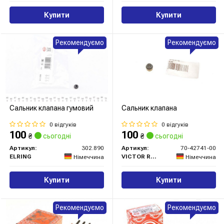
Купити
Купити
Рекомендуємо
Рекомендуємо
Сальник клапана гумовий
Сальник клапана
0 відгуків
0 відгуків
100
100
₴
сьогодні
₴
сьогодні
Артикул:
302.890
Артикул:
70-42741-00
ELRING
VICTOR REINZ
Німеччина
Німеччина
Купити
Купити
Рекомендуємо
Рекомендуємо