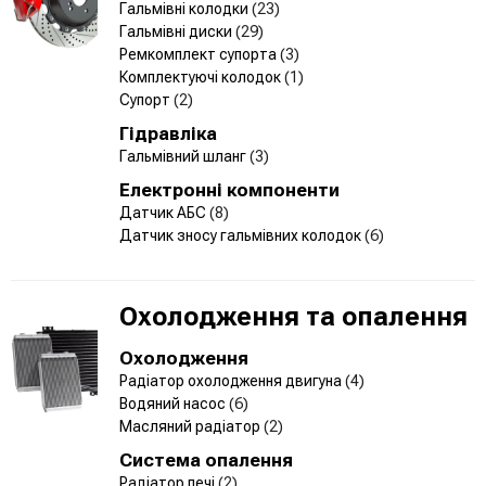
Гальмівні колодки
(23)
Гальмівні диски
(29)
Ремкомплект супорта
(3)
Комплектуючі колодок
(1)
Супорт
(2)
Гідравліка
Гальмівний шланг
(3)
Електронні компоненти
Датчик АБС
(8)
Датчик зносу гальмівних колодок
(6)
Охолодження та опалення
Охолодження
Радіатор охолодження двигуна
(4)
Водяний насос
(6)
Масляний радіатор
(2)
Система опалення
Радіатор печі
(2)