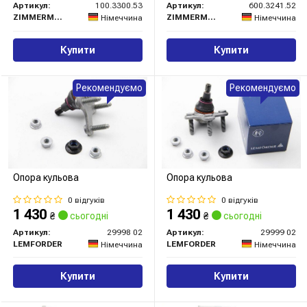
Артикул:
100.3300.53
Артикул:
600.3241.52
ZIMMERMANN
ZIMMERMANN
Німеччина
Німеччина
Купити
Купити
Рекомендуємо
Рекомендуємо
Опора кульова
Опора кульова
0 відгуків
0 відгуків
1 430
1 430
₴
сьогодні
₴
сьогодні
Артикул:
29998 02
Артикул:
29999 02
LEMFORDER
LEMFORDER
Німеччина
Німеччина
Купити
Купити