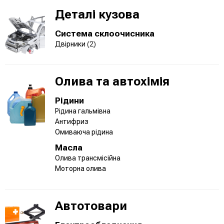
Деталі кузова
Система склоочисника
Двірники
(2)
Олива та автохімія
Рідини
Рідина гальмівна
Антифриз
Омиваюча рідина
Масла
Олива трансмісійна
Моторна олива
Автотовари