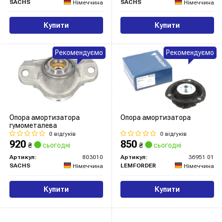
SACHS
SACHS
Німеччина
Німеччина
Купити
Купити
Рекомендуємо
Рекомендуємо
Опора амортизатора
Опора амортизатора
гумометалева
0 відгуків
0 відгуків
920
850
₴
сьогодні
₴
сьогодні
Артикул:
803010
Артикул:
36951 01
SACHS
LEMFORDER
Німеччина
Німеччина
Купити
Купити