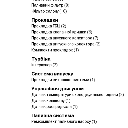
Паливний фільтр
(8)
Фільтр салону
(10)
Прокладки
Прокладка ГБЦ
(2)
Прокладка клапанної кришки
(6)
Прокладка впускного колектора
(7)
Прокладка випускного колектора
(2)
Комплекти прокладок
(1)
Турбіна
Інтеркулер
(2)
Система випуску
Прокладки вихлопної системи
(1)
Управління двигуном
Датчик температури охолоджувальної рідини
(2)
Датчик колінвалу
(1)
Датчик распредвала
(1)
Паливна система
Ремкомплект паливного насосу
(1)