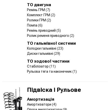
ТО двигуна
Ремінь ГРМ
(7)
Комплект ГРМ
(2)
Ролики ГРМ
(2)
Помпа
(6)
Ремінь приводний
(5)
Ролик ременя приводного
(2)
ТО гальмівної системи
Колодки гальмівні
(23)
Диски гальмівні
(29)
ТО ходової частини
Стабілізатор
(11)
Рульова тяга та наконечник
(1)
Підвіска і Рульове
Амортизація
Амортизатори
(4)
Опора амортизатора
(9)