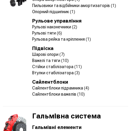
Пильовики та відбійники амортизаторів
(1)
Опорний підшипник
(1)
Рульове управління
Рульові наконечники
(2)
Рульові тяги
(6)
Рульова рейка та кріплення
(1)
Підвіска
Шарові опори
(7)
Важелі та тяги
(10)
Стійки стабілізатора
(11)
Втулки стабілізатора
(3)
Сайлентблоки
Сайлентблоки підрамника
(4)
Сайлентблоки важелів
(10)
Гальмівна система
Гальмівні елементи