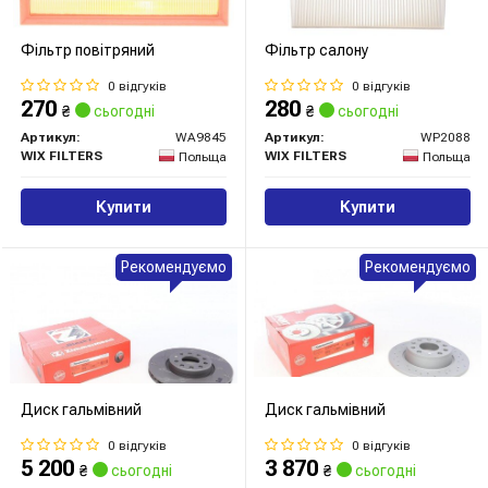
Фільтр повітряний
Фільтр салону
0 відгуків
0 відгуків
270
280
₴
сьогодні
₴
сьогодні
Артикул:
WA9845
Артикул:
WP2088
WIX FILTERS
WIX FILTERS
Польща
Польща
Купити
Купити
Рекомендуємо
Рекомендуємо
Диск гальмівний
Диск гальмівний
0 відгуків
0 відгуків
5 200
3 870
₴
сьогодні
₴
сьогодні